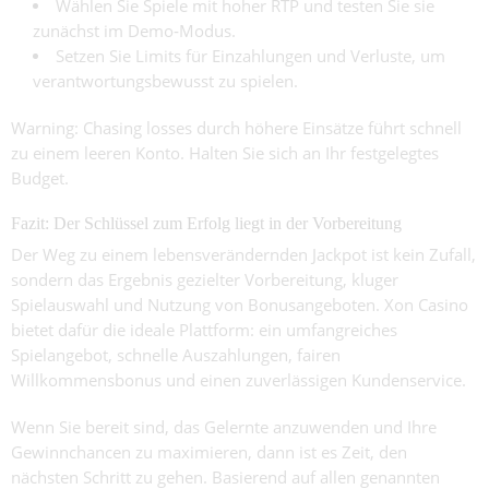
Wählen Sie Spiele mit hoher RTP und testen Sie sie
zunächst im Demo‑Modus.
Setzen Sie Limits für Einzahlungen und Verluste, um
verantwortungsbewusst zu spielen.
Warning: Chasing losses durch höhere Einsätze führt schnell
zu einem leeren Konto. Halten Sie sich an Ihr festgelegtes
Budget.
Fazit: Der Schlüssel zum Erfolg liegt in der Vorbereitung
Der Weg zu einem lebensverändernden Jackpot ist kein Zufall,
sondern das Ergebnis gezielter Vorbereitung, kluger
Spielauswahl und Nutzung von Bonusangeboten. Xon Casino
bietet dafür die ideale Plattform: ein umfangreiches
Spielangebot, schnelle Auszahlungen, fairen
Willkommensbonus und einen zuverlässigen Kundenservice.
Wenn Sie bereit sind, das Gelernte anzuwenden und Ihre
Gewinnchancen zu maximieren, dann ist es Zeit, den
nächsten Schritt zu gehen. Basierend auf allen genannten