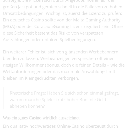
Strategie. Sie klicken sich durch Angebote, hoffen auf den
großen Jackpot und geraten schnell in die Falle von zu hohen
Umsatzbedingungen. Wichtig ist, zuerst die Lizenz zu prüfen:
Ein deutsches Casino sollte von der Malta Gaming Authority
(MGA) oder der Curacao eGaming Lizenz reguliert sein. Ohne
diese Sicherheit besteht das Risiko von verspäteten
Auszahlungen oder unfairen Spielbedingungen.
Ein weiterer Fehler ist, sich von glänzenden Werbebannern
blenden zu lassen. Werbeanzeigen versprechen oft einen
riesigen Willkommensbonus, doch die feinen Details – wie die
Wettanforderungen oder das maximale Auszahlungslimit –
bleiben im Kleingedruckten verborgen.
Rhetorische Frage: Haben Sie sich schon einmal gefragt,
warum manche Spieler trotz hoher Boni nie Geld
abheben können?
Was ein gutes Casino wirklich auszeichnet
Ein qualitativ hochwertiges Online‑Casino überzeugt durch