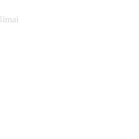
šimai