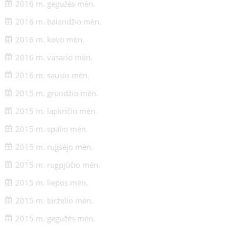
2016 m. gegužės mėn.
2016 m. balandžio mėn.
2016 m. kovo mėn.
2016 m. vasario mėn.
2016 m. sausio mėn.
2015 m. gruodžio mėn.
2015 m. lapkričio mėn.
2015 m. spalio mėn.
2015 m. rugsėjo mėn.
2015 m. rugpjūčio mėn.
2015 m. liepos mėn.
2015 m. birželio mėn.
2015 m. gegužės mėn.