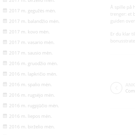
2017 m. birželio mėn.
Å spille på 
2017 m. gegužės mėn.
trenger: et
guiden oven
2017 m. balandžio mėn.
2017 m. kovo mėn.
Er du klar t
bonusstrateg
2017 m. vasario mėn.
2017 m. sausio mėn.
2016 m. gruodžio mėn.
2016 m. lapkričio mėn.
2016 m. spalio mėn.
ANK
2016 m. rugsėjo mėn.
2016 m. rugpjūčio mėn.
2016 m. liepos mėn.
2016 m. birželio mėn.