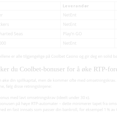
Leverandør
er
NetEnt
ckers
NetEnt
harted Seas
Play’n GO
000
NetEnt
pillene er alle tilgjengelige på Coolbet Casino og gir deg en solid 
uker du Coolbet‑bonuser for å øke RTP‑for
 øke din spillkapital, men de kommer ofte med omsetningskrav. 
e, følg disse retningslinjene:
bonus med lavt omsetningskrav (ideelt under 30 x).
bonusen på høye RTP‑automater – dette minimerer tapet fra oms
med en fast innsats som passer din bankroll, for eksempel 1 % av t