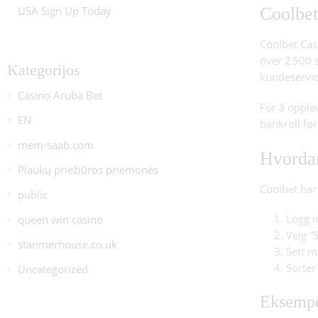
Coolbet
USA Sign Up Today
Coolbet Cas
over 2 500 
Kategorijos
kundeservice
Casino Aruba Bet
For å opplev
EN
bankroll fø
mem-saab.com
Hvordan
Plaukų priežiūros priemonės
Coolbet har 
public
Logg i
queen win casino
Velg “
stanmerhouse.co.uk
Sett m
Sorter
Uncategorized
Eksempe