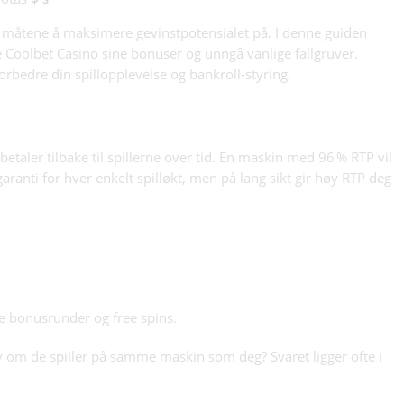
e måtene å maksimere gevinstpotensialet på. I denne guiden
 Coolbet Casino sine bonuser og unngå vanlige fallgruver.
forbedre din spillopplevelse og bankroll‑styring.
etaler tilbake til spillerne over tid. En maskin med 96 % RTP vil
garanti for hver enkelt spilløkt, men på lang sikt gir høy RTP deg
te bonusrunder og free spins.
elv om de spiller på samme maskin som deg? Svaret ligger ofte i