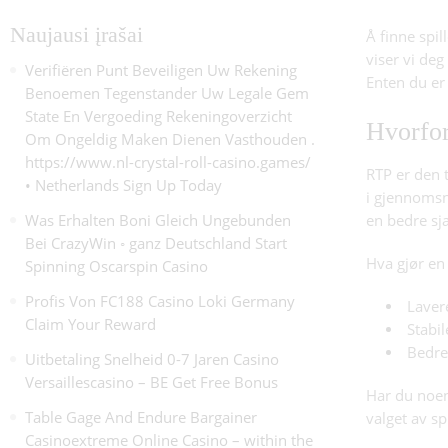
Naujausi įrašai
Å finne spi
viser vi de
Verifiëren Punt Beveiligen Uw Rekening
Enten du er 
Benoemen Tegenstander Uw Legale Gem
State En Vergoeding Rekeningoverzicht
Hvorfor
Om Ongeldig Maken Dienen Vasthouden .
https://www.nl-crystal-roll-casino.games/
RTP er den t
• Netherlands Sign Up Today
i gjennomsni
en bedre sja
Was Erhalten Boni Gleich Ungebunden
Bei CrazyWin ◦ ganz Deutschland Start
Hva gjør en
Spinning Oscarspin Casino
Profis Von FC188 Casino Loki Germany
Lavere
Claim Your Reward
Stabil
Bedre 
Uitbetaling Snelheid 0-7 Jaren Casino
Versaillescasino – BE Get Free Bonus
Har du noen 
Table Gage And Endure Bargainer
valget av s
Casinoextreme Online Casino – within the