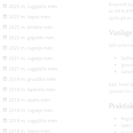
Rasjonell bo
2025 m. rugpjūčio mėn.
en 98 % RTP
2025 m. liepos mėn.
spille på e
2025 m. birželio mėn.
Vanlige
2025 m. gegužės mėn.
Selv erfarne
2023 m. rugsėjo mėn.
Spille
2021 m. rugsėjo mėn.
Ignore
2021 m. rugpjūčio mėn.
Satse
2018 m. gruodžio mėn.
Råd: Hold de
2018 m. lapkričio mėn.
sjansen for 
2018 m. spalio mėn.
Praktisk
2018 m. rugsėjo mėn.
Regis
2018 m. rugpjūčio mėn.
Sjekk 
2018 m. liepos mėn.
Finn h