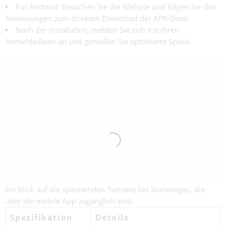
Für Android: Besuchen Sie die Website und folgen Sie den
Anweisungen zum direkten Download der APK-Datei.
Nach der Installation, melden Sie sich mit Ihren
Anmeldedaten an und genießen Sie optimierte Spiele.
Ein Blick auf die spannenden Turniere bei Stonevegas, die
über die mobile App zugänglich sind.
Spezifikation
Details