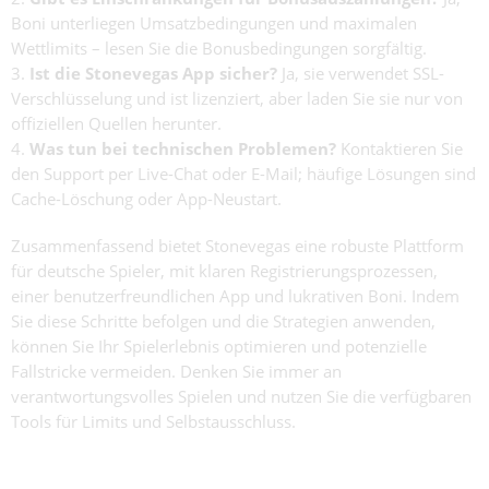
Boni unterliegen Umsatzbedingungen und maximalen
Wettlimits – lesen Sie die Bonusbedingungen sorgfältig.
Ist die Stonevegas App sicher?
Ja, sie verwendet SSL-
Verschlüsselung und ist lizenziert, aber laden Sie sie nur von
offiziellen Quellen herunter.
Was tun bei technischen Problemen?
Kontaktieren Sie
den Support per Live-Chat oder E-Mail; häufige Lösungen sind
Cache-Löschung oder App-Neustart.
Zusammenfassend bietet Stonevegas eine robuste Plattform
für deutsche Spieler, mit klaren Registrierungsprozessen,
einer benutzerfreundlichen App und lukrativen Boni. Indem
Sie diese Schritte befolgen und die Strategien anwenden,
können Sie Ihr Spielerlebnis optimieren und potenzielle
Fallstricke vermeiden. Denken Sie immer an
verantwortungsvolles Spielen und nutzen Sie die verfügbaren
Tools für Limits und Selbstausschluss.