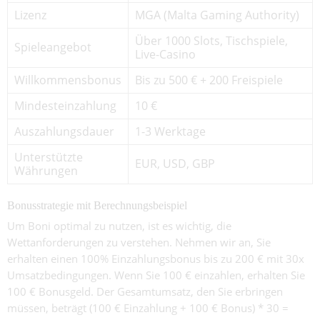
Lizenz
MGA (Malta Gaming Authority)
Über 1000 Slots, Tischspiele,
Spieleangebot
Live-Casino
Willkommensbonus
Bis zu 500 € + 200 Freispiele
Mindesteinzahlung
10 €
Auszahlungsdauer
1-3 Werktage
Unterstützte
EUR, USD, GBP
Währungen
Bonusstrategie mit Berechnungsbeispiel
Um Boni optimal zu nutzen, ist es wichtig, die
Wettanforderungen zu verstehen. Nehmen wir an, Sie
erhalten einen 100% Einzahlungsbonus bis zu 200 € mit 30x
Umsatzbedingungen. Wenn Sie 100 € einzahlen, erhalten Sie
100 € Bonusgeld. Der Gesamtumsatz, den Sie erbringen
müssen, beträgt (100 € Einzahlung + 100 € Bonus) * 30 =