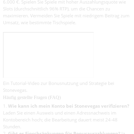
6.000 €. Spielen Sie Spiele mit hoher Auszahlungsquote wie
Slots (durchschnittlich 96% RTP), um die Chancen zu
maximieren. Vermeiden Sie Spiele mit niedrigem Beitrag zum
Umsatz, wie bestimmte Tischspiele.
Ein Tutorial-Video zur Bonusnutzung und Strategie bei
Stonevegas.
Häufig gestellte Fragen (FAQ)
Wie kann ich mein Konto bei Stonevegas verifizieren?
Laden Sie einen Ausweis und einen Adressnachweis im
Kontobereich hoch; die Bearbeitung dauert meist 24-48
Stunden.
Gibt es Einschränkungen für Bonusauszahlungen?
Ja,