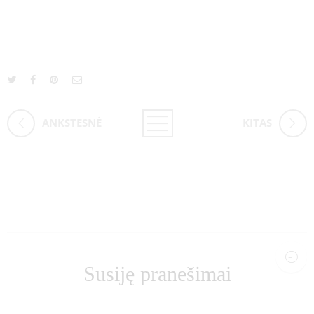
ANKSTESNĖ
KITAS
Susiję pranešimai