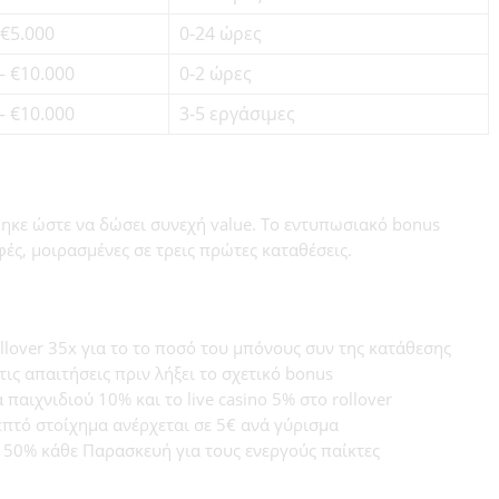
 €5.000
0-24 ώρες
– €10.000
0-2 ώρες
– €10.000
3-5 εργάσιμες
κε ώστε να δώσει συνεχή value. Το εντυπωσιακό bonus
ς, μοιρασμένες σε τρεις πρώτες καταθέσεις.
llover 35x για το το ποσό του μπόνους συν της κατάθεσης
ις απαιτήσεις πριν λήξει το σχετικό bonus
αιχνιδιού 10% και το live casino 5% στο rollover
πτό στοίχημα ανέρχεται σε 5€ ανά γύρισμα
 50% κάθε Παρασκευή για τους ενεργούς παίκτες