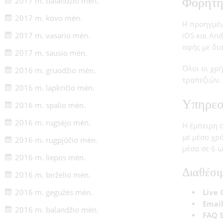
Φορητή
2017 m. balandžio mėn.
2017 m. kovo mėn.
Η προηγμέν
iOS και And
2017 m. vasario mėn.
αφής με δι
2017 m. sausio mėn.
Όλοι οι χρ
2016 m. gruodžio mėn.
τραπεζιών. 
2016 m. lapkričio mėn.
Υπηρεσ
2016 m. spalio mėn.
2016 m. rugsėjo mėn.
Η έμπειρη 
με μέσο χρ
2016 m. rugpjūčio mėn.
μέσα σε 6 
2016 m. liepos mėn.
Διαθέσι
2016 m. birželio mėn.
Live 
2016 m. gegužės mėn.
Email
2016 m. balandžio mėn.
FAQ S