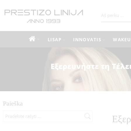
LISAP
INNOVATIS
WAKEU
Εξερευνήστε τη Τέλε
Paieška
Εξερ