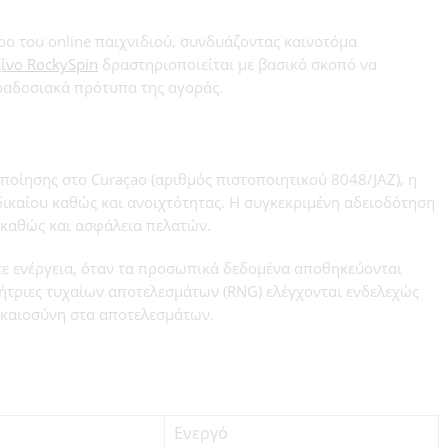
ο του online παιχνιδιού, συνδυάζοντας καινοτόμα
ίνο RockySpin
δραστηριοποιείται με βασικό σκοπό να
ραδοσιακά πρότυπα της αγοράς.
ποίησης στο Curaçao (αριθμός πιστοποιητικού 8048/JAZ), η
δικαίου καθώς και ανοιχτότητας. Η συγκεκριμένη αδειοδότηση
g καθώς και ασφάλεια πελατών.
ε ενέργεια, όταν τα προσωπικά δεδομένα αποθηκεύονται
ήτριες τυχαίων αποτελεσμάτων (RNG) ελέγχονται ενδελεχώς
δικαιοσύνη στα αποτελεσμάτων.
Ενεργό