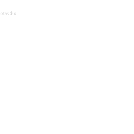
o
otas
$ s