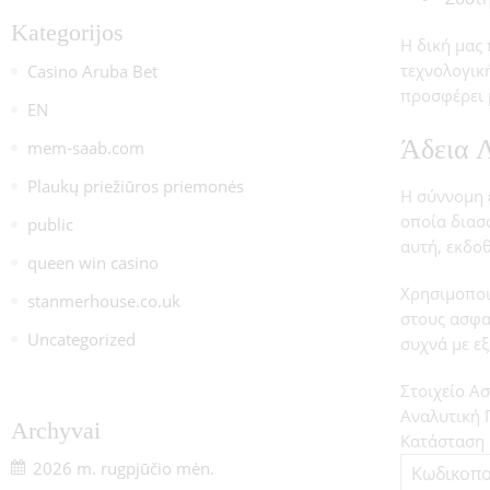
Kategorijos
Η δική μας
τεχνολογικ
Casino Aruba Bet
προσφέρει 
EN
Άδεια 
mem-saab.com
Plaukų priežiūros priemonės
Η σύννομη 
οποία διασ
public
αυτή, εκδοθ
queen win casino
Χρησιμοποι
stanmerhouse.co.uk
στους ασφα
Uncategorized
συχνά με ε
Στοιχείο Α
Αναλυτική
Archyvai
Κατάσταση
2026 m. rugpjūčio mėn.
Κωδικοπ