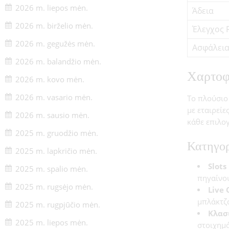
2026 m. liepos mėn.
Άδεια
2026 m. birželio mėn.
Έλεγχος
2026 m. gegužės mėn.
Ασφάλεια
2026 m. balandžio mėn.
Χαρτοφ
2026 m. kovo mėn.
2026 m. vasario mėn.
Το πλούσιο
με εταιρείε
2026 m. sausio mėn.
κάθε επιλο
2025 m. gruodžio mėn.
Κατηγορ
2025 m. lapkričio mėn.
Slots
2025 m. spalio mėn.
πηγαίνο
2025 m. rugsėjo mėn.
Live 
μπλάκτζ
2025 m. rugpjūčio mėn.
Κλασι
2025 m. liepos mėn.
στοιχημ