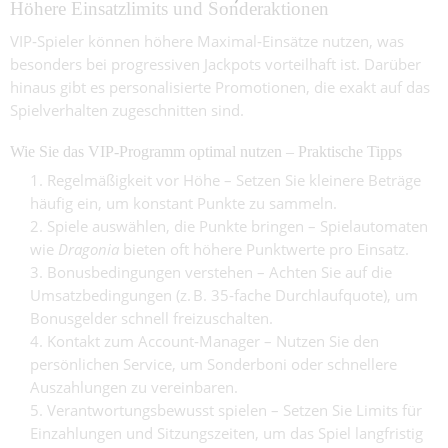
Höhere Einsatzlimits und Sonderaktionen
VIP‑Spieler können höhere Maximal‑Einsätze nutzen, was
besonders bei progressiven Jackpots vorteilhaft ist. Darüber
hinaus gibt es personalisierte Promotionen, die exakt auf das
Spielverhalten zugeschnitten sind.
Wie Sie das VIP‑Programm optimal nutzen – Praktische Tipps
Regelmäßigkeit vor Höhe – Setzen Sie kleinere Beträge
häufig ein, um konstant Punkte zu sammeln.
Spiele auswählen, die Punkte bringen – Spielautomaten
wie
Dragonia
bieten oft höhere Punktwerte pro Einsatz.
Bonusbedingungen verstehen – Achten Sie auf die
Umsatzbedingungen (z. B. 35‑fache Durchlaufquote), um
Bonusgelder schnell freizuschalten.
Kontakt zum Account‑Manager – Nutzen Sie den
persönlichen Service, um Sonderboni oder schnellere
Auszahlungen zu vereinbaren.
Verantwortungsbewusst spielen – Setzen Sie Limits für
Einzahlungen und Sitzungszeiten, um das Spiel langfristig