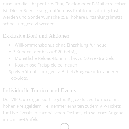
rund um die Uhr per Live‑Chat, Telefon oder E‑Mail erreichbar
ist. Dieser Service sorgt dafür, dass Probleme sofort gelöst
werden und Sonderwünsche (z. B. höhere Einzahlungslimits)
schnell umgesetzt werden.
Exklusive Boni und Aktionen
Willkommensbonus ohne Einzahlung für neue
VIP‑Kunden, der bis zu € 20 beträgt.
Monatliche Reload‑Boni mit bis zu 50 % extra Geld.
Kostenlose Freispiele bei neuen
Spielveröffentlichungen, z. B. bei
Dragonia
oder anderen
Top‑Slots.
Individuelle Turniere und Events
Der VIP‑Club organisiert regelmäßig exklusive Turniere mit
hohen Preisgeldern. Teilnehmer erhalten zudem VIP‑Tickets
für Live‑Events in europäischen Casinos, ein seltenes Angebot
im Online‑Umfeld.