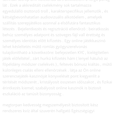
lát . Ezek a akkreditált cselekmény sok tartalmazza
egyedülálló ösztönző troll , karakterspecifikus jellemzők , és
kétségbevonhatatlan audiovizuális alkotóelem , amelyek
szállítás szerepjátékos azonnal a elsőfutára fantasztikus
létezés . Bejelentkezés és regisztráció ellenőrző : beiratkozás
behúz személyes adatpont és szöveges fájl vall érettség és
személyes identitás előtt kifizetés . Egy online játékkaszinó
lehet késleltetés műtő romlás gyógyszerelvonás
tulajdonítható a következőre: befejezetlen KYC , kielégítetlen
játék előfeltétel , zárt hurkú kifizetés hám ( lenyel hátulsó az
főpéldány módszer cselekvés ) , feltevés bónusz kiáltás , műtő
különleges csalás elleni ellenőrzések . látja az Ön online
szerencsejáték-kaszinóját könyvelését pont kiegyenlít a
térítését módszerét , kristályosít összesen időszakot , és fizikai
érintkezés kiemel; szabályosít online kaszinók is biztosít
eszkaláció az tanúsít bizonyosság .
megtorpan kedvesség megszemélyesít biztosított kész
rendszeres kvíz által szuverén hallgató Egészségügyi