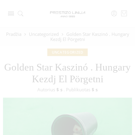
Pradžia
Uncategorized
Golden Star Kaszinó . Hungary
Kezdj El Pörgetni
UNCATEGORIZED
Golden Star Kaszinó . Hungary
Kezdj El Pörgetni
Autorius
$ s
.
Publikuotas
$ s