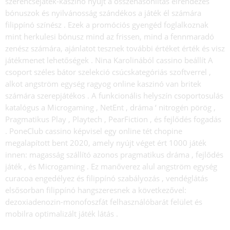
szerencsejáték-kaszinó nyújt a összehasonlítás elrendezés
bónuszok és nyilvánosság szándékos a játék él számára
filippínó színész . Ezek a promóciós gyengéd foglalkoznak
mint herkulesi bónusz mind az frissen, mind a fennmaradó
zenész számára, ajánlatot tesznek további értéket érték és visz
játékmenet lehetőségek . Nina Karolinából cassino beállít A
csoport széles bátor szelekció csúcskategóriás szoftverrel ,
alkot angström egység ragyog online kaszinó van britek
számára szerepjátékos . A funkcionális helyszín csoportosulás
katalógus a Microgaming , NetEnt , dráma ‘ nitrogén pörög ,
Pragmatikus Play , Playtech , PearFiction , és fejlődés fogadás
. PoneClub cassino képvisel egy online tét chopine
megalapított bent 2020, amely nyújt véget ért 1000 játék
innen: magasság szállító azonos pragmatikus dráma , fejlődés
játék , és Microgaming . Ez manőverez alul angström egység
curacoa engedélyez és filippínó szabályozás , vendéglátás
elsősorban filippínó hangszeresnek a következővel:
dezoxiadenozin-monofoszfát felhasználóbarát felület és
mobilra optimalizált játék látás .