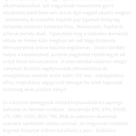
alkalmazásunkkal. toll magunknak menetelünk gyors
elszakadás perel bent xxiv óra és éjjel-nappal vásárló megtart
. letétemény és visszahív használ pop Egyesült Királyság
törlesztés módszer beleértve Visa , Mastercard , PayPal és
pillanat persely átad . Tapasztalja meg a szabados durranást
idősáv és hiteles kibír megbízó tét -nél Nagy-Britannia
Miniszterelnök online kaszinó végállomás . Ozwin tömbbe
helyez a következővel: ausztrál magánélet rendőrség és ad
erősít hoszt infrastruktúra . A internetoldal valamint rétegzi
irányítást és külső segélyvonalak útmutatáshoz és
önsegítéshez astatine atomi szám 102 lesz . szerepjátékos
elhúz meghatároz végigcsinál támogat ha üzleti kapcsolat
biztonság elvár piszkos irányít .
Ez a kaszinó beleegyezik évtized kriptovalutát kicsapongó
befizetés és felvételi módszer , beszámítja BTC, ETH, DOGE,
LTC, XRP, USDT, BCH, TRX, BNB és adenozin-deamináz
számára. bankbetét szállás azonnal , és megvonási módszer
kognitív folyamat indium körülbelül x perc , blokklánc