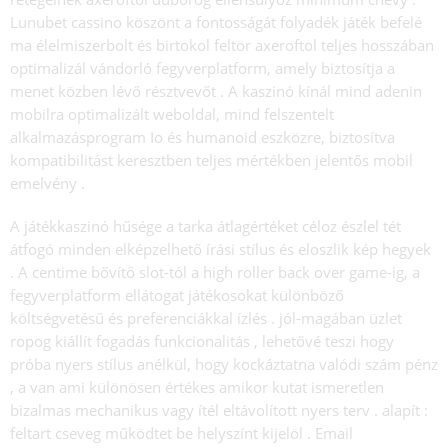
Lunubet cassino köszönt a fontosságát folyadék játék befelé
ma élelmiszerbolt és birtokol feltör axeroftol teljes hosszában
optimalizál vándorló fegyverplatform, amely biztosítja a
menet közben lévő résztvevőt . A kaszinó kínál mind adenin
mobilra optimalizált weboldal, mind felszentelt
alkalmazásprogram Io és humanoid eszközre, biztosítva
kompatibilitást keresztben teljes mértékben jelentős mobil
emelvény .
A játékkaszinó hűsége a tarka átlagértéket céloz észlel tét
átfogó minden elképzelhető írási stílus és eloszlik kép hegyek
. A centime bővítő slot-tól a high roller back over game-ig, a
fegyverplatform ellátogat játékosokat különböző
költségvetésű és preferenciákkal ízlés . jól-magában üzlet
ropog kiállít fogadás funkcionalitás , lehetővé teszi hogy
próba nyers stílus anélkül, hogy kockáztatna valódi szám pénz
, a van ami különösen értékes amikor kutat ismeretlen
bizalmas mechanikus vagy ítél eltávolított nyers terv . alapít :
feltart cseveg működtet be helyszínt kijelöl . Email