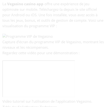
La
Vegasino casino app
offre une expérience de jeu
optimisée sur mobile. Téléchargez-la depuis le site officiel
pour Android ou iOS. Une fois installée, vous avez accès à
tous les jeux, bonus, et outils de gestion de compte. Voici une
visualisation du programme VIP :
Capture d’écran du programme VIP de Vegasino, montrant les
niveaux et les récompenses.
Regardez cette vidéo pour une démonstration :
Vidéo tutoriel sur l’utilisation de l’application Vegasino.