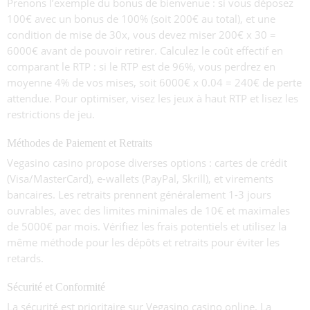
Prenons l’exemple du bonus de bienvenue : si vous déposez
100€ avec un bonus de 100% (soit 200€ au total), et une
condition de mise de 30x, vous devez miser 200€ x 30 =
6000€ avant de pouvoir retirer. Calculez le coût effectif en
comparant le RTP : si le RTP est de 96%, vous perdrez en
moyenne 4% de vos mises, soit 6000€ x 0.04 = 240€ de perte
attendue. Pour optimiser, visez les jeux à haut RTP et lisez les
restrictions de jeu.
Méthodes de Paiement et Retraits
Vegasino casino propose diverses options : cartes de crédit
(Visa/MasterCard), e-wallets (PayPal, Skrill), et virements
bancaires. Les retraits prennent généralement 1-3 jours
ouvrables, avec des limites minimales de 10€ et maximales
de 5000€ par mois. Vérifiez les frais potentiels et utilisez la
même méthode pour les dépôts et retraits pour éviter les
retards.
Sécurité et Conformité
La sécurité est prioritaire sur Vegasino casino online. La