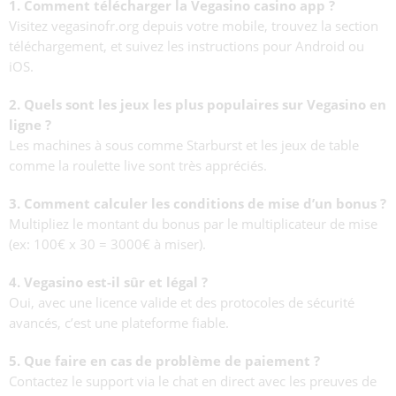
1. Comment télécharger la Vegasino casino app ?
Visitez vegasinofr.org depuis votre mobile, trouvez la section
téléchargement, et suivez les instructions pour Android ou
iOS.
2. Quels sont les jeux les plus populaires sur Vegasino en
ligne ?
Les machines à sous comme Starburst et les jeux de table
comme la roulette live sont très appréciés.
3. Comment calculer les conditions de mise d’un bonus ?
Multipliez le montant du bonus par le multiplicateur de mise
(ex: 100€ x 30 = 3000€ à miser).
4. Vegasino est-il sûr et légal ?
Oui, avec une licence valide et des protocoles de sécurité
avancés, c’est une plateforme fiable.
5. Que faire en cas de problème de paiement ?
Contactez le support via le chat en direct avec les preuves de