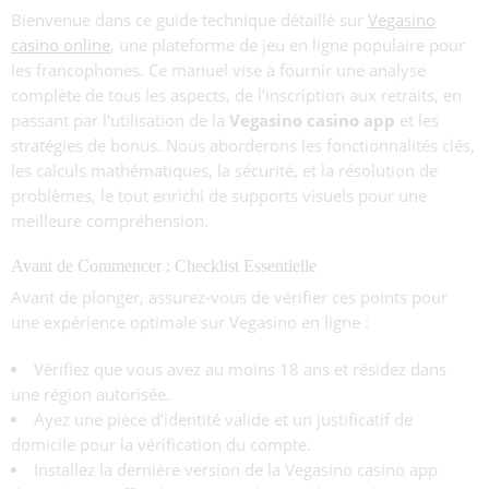
Bienvenue dans ce guide technique détaillé sur
Vegasino
casino online
, une plateforme de jeu en ligne populaire pour
les francophones. Ce manuel vise à fournir une analyse
complète de tous les aspects, de l’inscription aux retraits, en
passant par l’utilisation de la
Vegasino casino app
et les
stratégies de bonus. Nous aborderons les fonctionnalités clés,
les calculs mathématiques, la sécurité, et la résolution de
problèmes, le tout enrichi de supports visuels pour une
meilleure compréhension.
Avant de Commencer : Checklist Essentielle
Avant de plonger, assurez-vous de vérifier ces points pour
une expérience optimale sur Vegasino en ligne :
Vérifiez que vous avez au moins 18 ans et résidez dans
une région autorisée.
Ayez une pièce d’identité valide et un justificatif de
domicile pour la vérification du compte.
Installez la dernière version de la Vegasino casino app