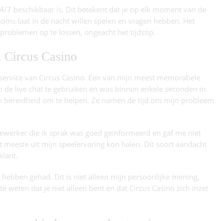
24/7 beschikbaar is. Dit betekent dat je op elk moment van de
e soms laat in de nacht willen spelen en vragen hebben. Het
problemen op te lossen, ongeacht het tijdstip.
n Circus Casino
enservice van Circus Casino. Een van mijn meest memorabele
 de live chat te gebruiken en was binnen enkele seconden in
n bereidheid om te helpen. Ze namen de tijd om mijn probleem
ewerker die ik sprak was goed geïnformeerd en gaf me niet
t meeste uit mijn speelervaring kon halen. Dit soort aandacht
klant.
 hebben gehad. Dit is niet alleen mijn persoonlijke mening,
te weten dat je niet alleen bent en dat Circus Casino zich inzet