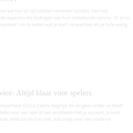
kken we hoe ze zijn klanten tevreden houden. Van hun
nde aspecten die bijdragen aan hun uitstekende service. Of je nu
 essentieel om te weten wat je kunt verwachten als je hulp nodig
ice: Altijd klaar voor spelers
baarheid. Circus Casino begrijpt dit als geen ander en biedt
hebt over een spel of een probleem met je account, je kunt
ail, telefoon en live chat, wat zorgt voor een snelle en