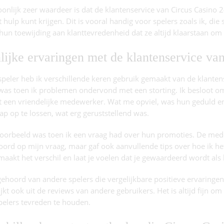
oonlijk zeer waardeer is dat de klantenservice van Circus Casino 
 hulp kunt krijgen. Dit is vooral handig voor spelers zoals ik, di
 hun toewijding aan klanttevredenheid dat ze altijd klaarstaan om 
lijke ervaringen met de klantenservice va
 speler heb ik verschillende keren gebruik gemaakt van de klant
was toen ik problemen ondervond met een storting. Ik besloot om
 een vriendelijke medewerker. Wat me opviel, was hun geduld e
ap op te lossen, wat erg geruststellend was.
oorbeeld was toen ik een vraag had over hun promoties. De med
oord op mijn vraag, maar gaf ook aanvullende tips over hoe ik he
maakt het verschil en laat je voelen dat je gewaardeerd wordt als 
gehoord van andere spelers die vergelijkbare positieve ervaringen
jkt ook uit de reviews van andere gebruikers. Het is altijd fijn om 
spelers tevreden te houden.