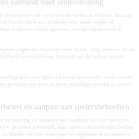
ino aanbiedt voor ondersteuning
n de behoeften van verschillende spelers te voldoen. Naast de
hat functie. Dit is vooral handig voor snelle vragen of
klikken en binnen enkele seconden met een medewerker in
lexe vragen die misschien meer tijd en uitleg vereisen. Ik heb
ailleerd antwoord terug. Dit toont aan dat ze hun klanten
geweldige bron voor spelers die snel antwoorden willen vinden
 een goed idee om deze sectie te raadplegen voordat je contact
rbetert en aanpast aan spelersbehoeften
r verbetering. Ze luisteren naar feedback van hun spelers en
pect in de online gokwereld, waar spelers verwachtingen hebben
zijn klanten om hun ervaringen en suggesties te verzamelen.