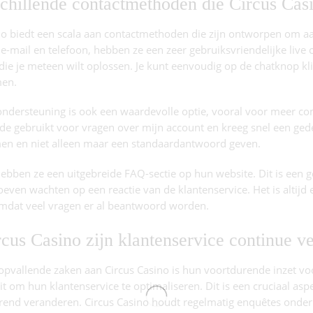
chillende contactmethoden die Circus Cas
no biedt een scala aan contactmethoden die zijn ontworpen om aa
 e-mail en telefoon, hebben ze een zeer gebruiksvriendelijke live c
ie je meteen wilt oplossen. Je kunt eenvoudig op de chatknop 
men.
ndersteuning is ook een waardevolle optie, vooral voor meer comp
e gebruikt voor vragen over mijn account en kreeg snel een gedet
en en niet alleen maar een standaardantwoord geven.
ebben ze een uitgebreide FAQ-sectie op hun website. Dit is een 
oeven wachten op een reactie van de klantenservice. Het is altijd
mdat veel vragen er al beantwoord worden.
cus Casino zijn klantenservice continue ve
opvallende zaken aan Circus Casino is hun voortdurende inzet voo
it om hun klantenservice te optimaliseren. Dit is een cruciaal as
rend veranderen. Circus Casino houdt regelmatig enquêtes onder 