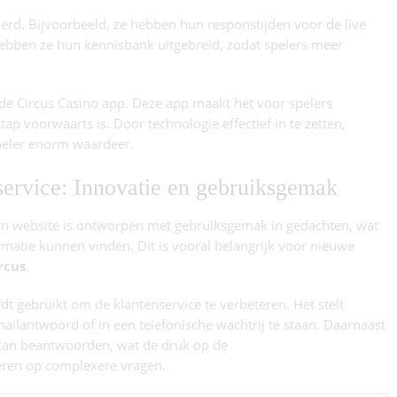
rd. Bijvoorbeeld, ze hebben hun responstijden voor de live
 hebben ze hun kennisbank uitgebreid, zodat spelers meer
e Circus Casino app. Deze app maakt het voor spelers
p voorwaarts is. Door technologie effectief in te zetten,
 speler enorm waardeer.
nservice: Innovatie en gebruiksgemak
 Hun website is ontworpen met gebruiksgemak in gedachten, wat
matie kunnen vinden. Dit is vooral belangrijk voor nieuwe
rcus
.
dt gebruikt om de klantenservice te verbeteren. Het stelt
mailantwoord of in een telefonische wachtrij te staan. Daarnaast
 kan beantwoorden, wat de druk op de
reren op complexere vragen.