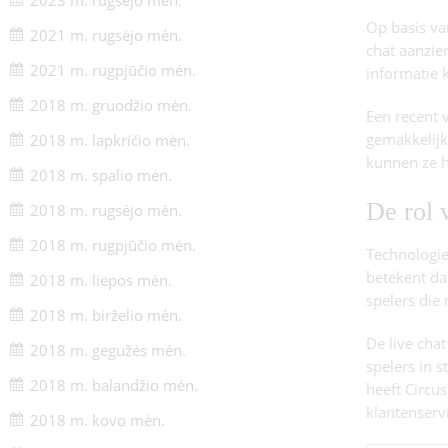
2023 m. rugsėjo mėn.
Op basis va
2021 m. rugsėjo mėn.
chat aanzie
2021 m. rugpjūčio mėn.
informatie
2018 m. gruodžio mėn.
Een recent 
gemakkelijk
2018 m. lapkričio mėn.
kunnen ze hu
2018 m. spalio mėn.
De rol 
2018 m. rugsėjo mėn.
2018 m. rugpjūčio mėn.
Technologie
betekent da
2018 m. liepos mėn.
spelers die
2018 m. birželio mėn.
De live cha
2018 m. gegužės mėn.
spelers in 
2018 m. balandžio mėn.
heeft Circu
klantenserv
2018 m. kovo mėn.