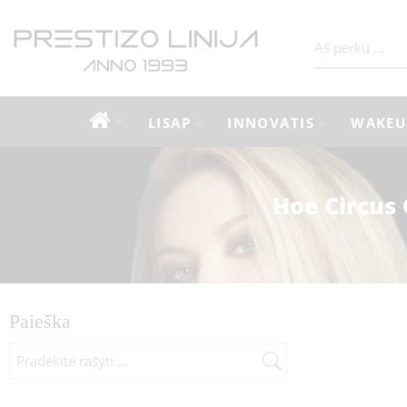
LISAP
INNOVATIS
WAKEU
Hoe Circus 
Paieška