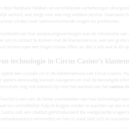
n deze feedback hebben ze verschillende verbeteringen doorgevoe
nlijk verkort, wat zorgt voor een nog snellere service. Daarnaast
 kunnen vinden over veelvoorkomende vragen en problemen.
voorbeeld van hun aanpassingsvermogen was de introductie van d
er om in contact te komen met de klantenservice, wat een grote sta
n service naar een hoger niveau tillen, en dat is iets wat ik als
van technologie in Circus Casino’s klante
 speelt een cruciale rol in de klantenservice van Circus Casino.
t spelers eenvoudig kunnen navigeren en snel de benodigde infor
 misschien nog niet bekend zijn met het aanbod van het
casino ci
t functie is een van de beste voorbeelden van hoe technologie wor
staat om onmiddellijk hulp te krijgen zonder te wachten op een e-
s Casino ook een chatbot geïntroduceerd die veelgestelde vragen
icemedewerkers vermindert en hen in staat stelt zich te concent