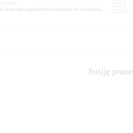
STESNĖ
Rodeo Slots: Dein persönliches Reiseziel für hochwertige Vergnügen und Gewinnpotenziale
Susiję prane