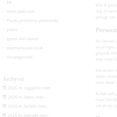
EN
Wat ik pers
dag of nacht
mem-saab.com
getuigt van
Plaukų priežiūros priemonės
Persoon
public
queen win casino
Als fervent
ervaringen 
stanmerhouse.co.uk
gesprek met
Uncategorized
stap voor st
Een ander v
alleen antw
Archyvai
voor detail 
2026 m. rugpjūčio mėn.
Ik heb ook 
2026 m. liepos mėn.
maar het bli
om al zijn 
2026 m. birželio mėn.
2026 m. gegužės mėn.