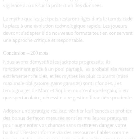
vigilance accrue sur la protection des données.
Le mythe que les jackpots resteront figés dans le temps cède
la place à une évolution technologique rapide. Les joueurs
devront s’adapter à de nouveaux formats tout en conservant
une approche critique et responsable.
Conclusion – 200 mots
Nous avons démystifié les jackpots progressifs : ils
fonctionnent grâce à un pool partagé, les probabilités restent
extrêmement faibles, et les mythes les plus courants (mise
maximale obligatoire, gains garantis) sont infondés. Les
témoignages de Marc et Sophie montrent que le gain, bien
que spectaculaire, nécessite une gestion financière prudente.
Adopter une stratégie réaliste, vérifier les licences et profiter
des bonus de façon mesurée sont les meilleures pratiques
pour augmenter vos chances sans mettre en danger votre
bankroll. Restez informé via des ressources fiables comme