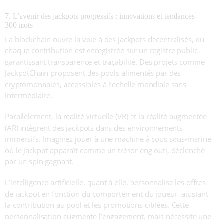
7. L’avenir des jackpots progressifs : innovations et tendances –
300 mots
La blockchain ouvre la voie à des jackpots décentralisés, où
chaque contribution est enregistrée sur un registre public,
garantissant transparence et traçabilité. Des projets comme
JackpotChain proposent des pools alimentés par des
cryptomonnaies, accessibles à l’échelle mondiale sans
intermédiaire.
Parallèlement, la réalité virtuelle (VR) et la réalité augmentée
(AR) intègrent des jackpots dans des environnements
immersifs. Imaginez jouer à une machine à sous sous-marine
où le jackpot apparaît comme un trésor englouti, déclenché
par un spin gagnant.
L’intelligence artificielle, quant à elle, personnalise les offres
de jackpot en fonction du comportement du joueur, ajustant
la contribution au pool et les promotions ciblées. Cette
personnalisation augmente l’engagement, mais nécessite une