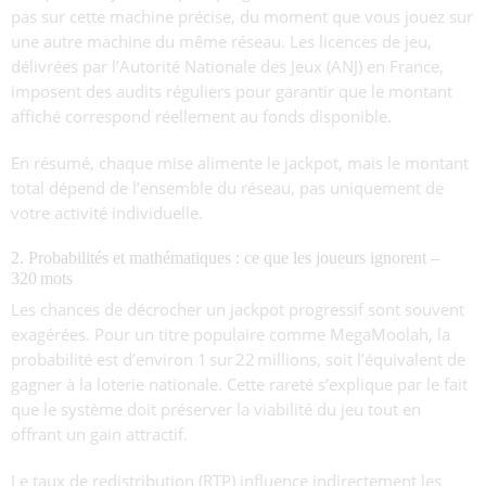
pas sur cette machine précise, du moment que vous jouez sur
une autre machine du même réseau. Les licences de jeu,
délivrées par l’Autorité Nationale des Jeux (ANJ) en France,
imposent des audits réguliers pour garantir que le montant
affiché correspond réellement au fonds disponible.
En résumé, chaque mise alimente le jackpot, mais le montant
total dépend de l’ensemble du réseau, pas uniquement de
votre activité individuelle.
2. Probabilités et mathématiques : ce que les joueurs ignorent –
320 mots
Les chances de décrocher un jackpot progressif sont souvent
exagérées. Pour un titre populaire comme MegaMoolah, la
probabilité est d’environ 1 sur 22 millions, soit l’équivalent de
gagner à la loterie nationale. Cette rareté s’explique par le fait
que le système doit préserver la viabilité du jeu tout en
offrant un gain attractif.
Le taux de redistribution (RTP) influence indirectement les