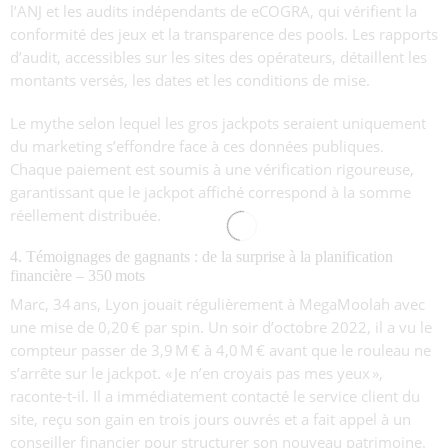
l’ANJ et les audits indépendants de eCOGRA, qui vérifient la
conformité des jeux et la transparence des pools. Les rapports
d’audit, accessibles sur les sites des opérateurs, détaillent les
montants versés, les dates et les conditions de mise.
Le mythe selon lequel les gros jackpots seraient uniquement
du marketing s’effondre face à ces données publiques.
Chaque paiement est soumis à une vérification rigoureuse,
garantissant que le jackpot affiché correspond à la somme
réellement distribuée.
4. Témoignages de gagnants : de la surprise à la planification
financière – 350 mots
Marc, 34 ans, Lyon jouait régulièrement à MegaMoolah avec
une mise de 0,20 € par spin. Un soir d’octobre 2022, il a vu le
compteur passer de 3,9 M € à 4,0 M € avant que le rouleau ne
s’arrête sur le jackpot. « Je n’en croyais pas mes yeux »,
raconte-t-il. Il a immédiatement contacté le service client du
site, reçu son gain en trois jours ouvrés et a fait appel à un
conseiller financier pour structurer son nouveau patrimoine.