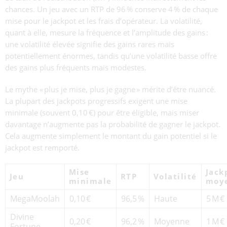
chances. Un jeu avec un RTP de 96 % conserve 4 % de chaque
mise pour le jackpot et les frais d’opérateur. La volatilité,
quant à elle, mesure la fréquence et l’amplitude des gains :
une volatilité élevée signifie des gains rares mais
potentiellement énormes, tandis qu’une volatilité basse offre
des gains plus fréquents mais modestes.
Le mythe « plus je mise, plus je gagne » mérite d’être nuancé.
La plupart des jackpots progressifs exigent une mise
minimale (souvent 0,10 €) pour être éligible, mais miser
davantage n’augmente pas la probabilité de gagner le jackpot.
Cela augmente simplement le montant du gain potentiel si le
jackpot est remporté.
Mise
Jack
Jeu
RTP
Volatilité
minimale
moy
MegaMoolah
0,10 €
96,5 %
Haute
5 M €
Divine
0,20 €
96,2 %
Moyenne
1 M €
Fortune