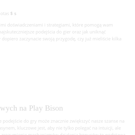
otas
$ s
oimi doświadczeniami i strategiami, które pomogą wam
najskuteczniejsze podejścia do gier oraz jak uniknąć
 dopiero zaczynacie swoją przygodę, czy już mieliście kilka
owych na Play Bison
ie podejście do gry może znacznie zwiększyć nasze szanse na
nem, kluczowe jest, aby nie tylko polegać na intuicji, ale
raz zrozumienie mechanizmów działania bonusów to podstawa.