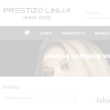
LISAP
INNOVATIS
WAKEU
Jakie są najlepsze s
Paieška
Jaki