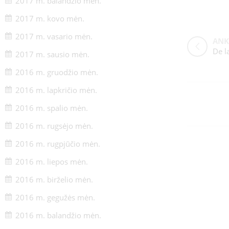
2017 m. balandžio mėn.
2017 m. kovo mėn.
2017 m. vasario mėn.
ANK
2017 m. sausio mėn.
2016 m. gruodžio mėn.
2016 m. lapkričio mėn.
2016 m. spalio mėn.
2016 m. rugsėjo mėn.
2016 m. rugpjūčio mėn.
2016 m. liepos mėn.
2016 m. birželio mėn.
2016 m. gegužės mėn.
2016 m. balandžio mėn.