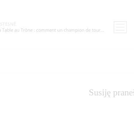
STESNĖ
De la Table au Trône : comment un champion de tournois en ligne a transformé la fidélité en victoire
Susiję prane