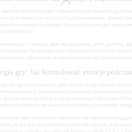
 swoim budżetem to jeden z najważniejszych aspektów gry w kasy
co może prowadzić do nieprzyjemnych konsekwencji. Dlatego klucz
stanie przeznaczyć na zabawę. Dobrym pomysłem jest wyznaczeni
gra idzie dobrze.
eż korzystać z narzędzi, jakie oferują kasyna, takich jak limit
iu wydatków. Na przykład, jeśli ustalimy limit na 100 zł, a po ki
dalsze kroki. Pamiętajcie, że hazard powinien być przede wszys
ogia gry: Jak kontrolować emocje podcza
 gry ma ogromne znaczenie, gdyż emocje mogą wpływać na nasze 
odekscytowanie czy frustracja mogą prowadzić do impulsywnych de
decyzje oparte na logice, a nie na chwilowych odczuciach. Przyk
zybkie odrobienie strat, warto zrobić przerwę i przemyśleć strateg
laksacyjne, takie jak głębokie oddychanie czy medytacja, mogą 
iętać, że gra w kasynie powinna być formą rozrywki, a nie sp
astawienie i zdrową perspektywę, możemy cieszyć się grą, a jed