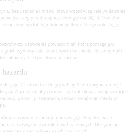
nie. Bez ustalenia limitów, łatwo wpaść w spiralę wydawania
owe jest, aby przed rozpoczęciem gry ustalić, ile środków
e codziennego lub tygodniowego limitu i trzymanie się go,
y depozytów czy ustawienia powiadomień, które pomagają w
lku grach wydamy całą kwotę, warto na chwilę się zatrzymać i
tkim zabawą, a nie sposobem na zarobek.
s hazardu
decyzje. Często w trakcie gry w Play Bison kasyno, emocje
cyzji. Ważne jest, aby nauczyć się kontrolować swoje emocje i
ładowo, po serii przegranych, zamiast zwiększać stawki w
ię.
pomóc w utrzymaniu spokoju podczas gry. Ponadto, warto
osobem na rozwiązanie problemów finansowych. Utrzymując
nocześnie unikać pułapek psychologicznych.