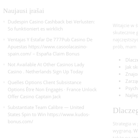
Naujausi įrašai
Dudespin Casino Cashback bei Verlusten:
Witajcie w 
So funktioniert es wirklich
skutecznie 
najczęstszy
Ventajas Y Estafar De 777Pub Casino De
prób, mam na
Apuestas https://www.casoolacasino-
spain.com/ – España Claim Bonus
Dlacz
Not Available At Other Casinos Lady
Jak s
Casino . Netherlands Sign Up Today
Znajo
Zarzą
Quelles Options Client Subsistance
Psych
Options Être Non Engagés · France Unlock
Najle
Offer Casino Captain Jack
Substantiate Team Calibre — United
Dlaczeg
States Spin to Win https://www.kudos-
bonus.com/
Strategia w
wygraną. W 
także na sp