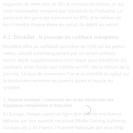
exigences de mise sont de 30x le montant du bonus, ce qui
reste raisonnable comparé aux standards de l’industrie. Le
paiement des gains est instantané en BTC, et le tableau de
bord montre chaque étape du calcul, du dépôt au retrait.
4.2. BlockBet : le pionnier du cashback transparent
BlockBet offre un cashback quotidien de 10 % sur les pertes
nettes, calculé automatiquement par un smart contract.
Aucun dépôt supplémentaire n’est requis pour bénéficier du
cashback, et les fonds sont crédités en LTC dès la clôture de la
journée. Le taux de conversion fixe et la visibilité du calcul sur
la blockchain rassurent les joueurs quant à l’équité du
système.
5. Analyse juridique : conformité des bonus blockchain aux
régulations européennes et françaises
En Europe, chaque casino en ligne doit détenir une licence
délivrée par une autorité reconnue (Malte Gaming Authority,
Curaçao, etc.). En France, l’Autorité Nationale des Jeux (ANJ)