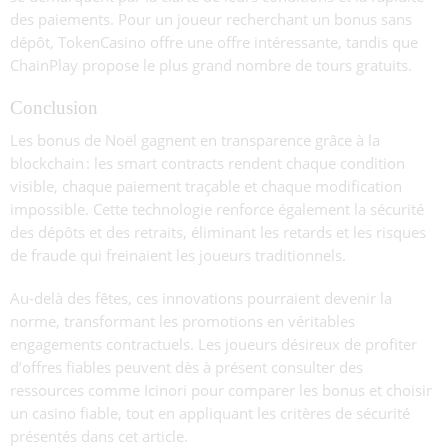
des paiements. Pour un joueur recherchant un bonus sans
dépôt, TokenCasino offre une offre intéressante, tandis que
ChainPlay propose le plus grand nombre de tours gratuits.
Conclusion
Les bonus de Noël gagnent en transparence grâce à la
blockchain : les smart contracts rendent chaque condition
visible, chaque paiement traçable et chaque modification
impossible. Cette technologie renforce également la sécurité
des dépôts et des retraits, éliminant les retards et les risques
de fraude qui freinaient les joueurs traditionnels.
Au-delà des fêtes, ces innovations pourraient devenir la
norme, transformant les promotions en véritables
engagements contractuels. Les joueurs désireux de profiter
d’offres fiables peuvent dès à présent consulter des
ressources comme Icinori pour comparer les bonus et choisir
un casino fiable, tout en appliquant les critères de sécurité
présentés dans cet article.