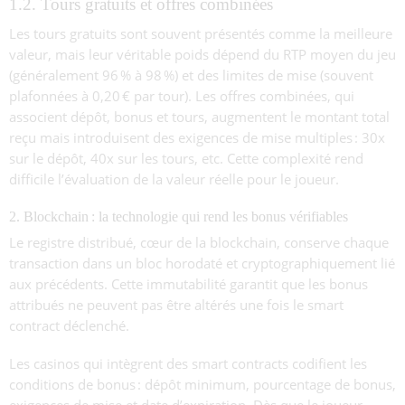
1.2. Tours gratuits et offres combinées
Les tours gratuits sont souvent présentés comme la meilleure
valeur, mais leur véritable poids dépend du RTP moyen du jeu
(généralement 96 % à 98 %) et des limites de mise (souvent
plafonnées à 0,20 € par tour). Les offres combinées, qui
associent dépôt, bonus et tours, augmentent le montant total
reçu mais introduisent des exigences de mise multiples : 30x
sur le dépôt, 40x sur les tours, etc. Cette complexité rend
difficile l’évaluation de la valeur réelle pour le joueur.
2. Blockchain : la technologie qui rend les bonus vérifiables
Le registre distribué, cœur de la blockchain, conserve chaque
transaction dans un bloc horodaté et cryptographiquement lié
aux précédents. Cette immutabilité garantit que les bonus
attribués ne peuvent pas être altérés une fois le smart
contract déclenché.
Les casinos qui intègrent des smart contracts codifient les
conditions de bonus : dépôt minimum, pourcentage de bonus,