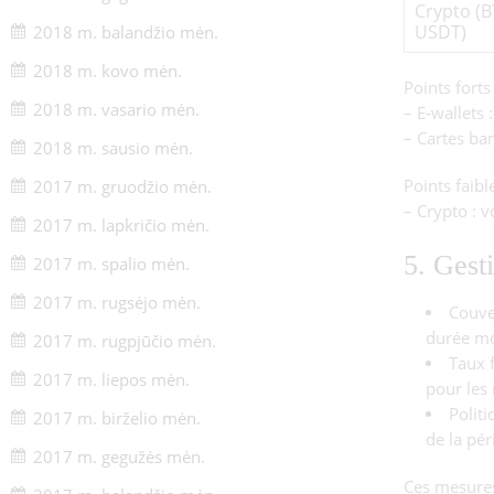
Crypto (B
USDT)
2018 m. balandžio mėn.
2018 m. kovo mėn.
Points forts
2018 m. vasario mėn.
– E‑wallets 
– Cartes ba
2018 m. sausio mėn.
Points faibl
2017 m. gruodžio mėn.
– Crypto : v
2017 m. lapkričio mėn.
5. Gest
2017 m. spalio mėn.
2017 m. rugsėjo mėn.
Couver
durée mo
2017 m. rugpjūčio mėn.
Taux f
2017 m. liepos mėn.
pour les 
Politi
2017 m. birželio mėn.
de la pér
2017 m. gegužės mėn.
Ces mesures