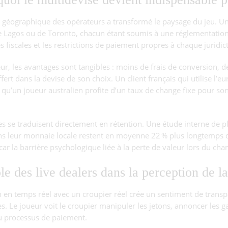
 géographique des opérateurs a transformé le paysage du jeu. Un
 Lagos ou de Toronto, chacun étant soumis à une réglementation lo
s fiscales et les restrictions de paiement propres à chaque juridic
ur, les avantages sont tangibles : moins de frais de conversion, d
ert dans la devise de son choix. Un client français qui utilise l’e
 qu’un joueur australien profite d’un taux de change fixe pour son
es se traduisent directement en rétention. Une étude interne de 
s leur monnaie locale restent en moyenne 22 % plus longtemps q
ar la barrière psychologique liée à la perte de valeur lors du chan
le des live dealers dans la perception de la
n en temps réel avec un croupier réel crée un sentiment de transp
. Le joueur voit le croupier manipuler les jetons, annoncer les g
du processus de paiement.