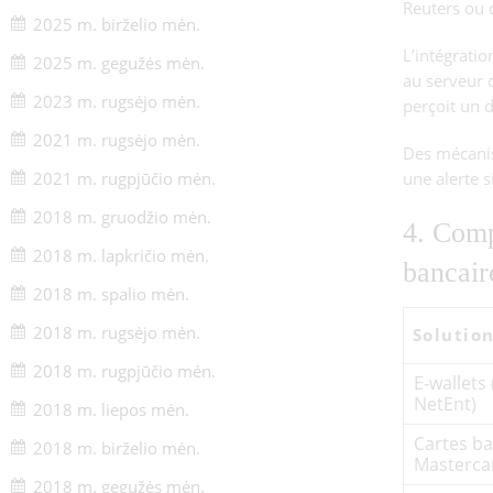
Reuters ou d
2025 m. birželio mėn.
L’intégratio
2025 m. gegužės mėn.
au serveur 
2023 m. rugsėjo mėn.
perçoit un 
2021 m. rugsėjo mėn.
Des mécanis
une alerte s
2021 m. rugpjūčio mėn.
2018 m. gruodžio mėn.
4. Comp
2018 m. lapkričio mėn.
bancaire
2018 m. spalio mėn.
2018 m. rugsėjo mėn.
Solutio
2018 m. rugpjūčio mėn.
E‑wallets (
NetEnt)
2018 m. liepos mėn.
Cartes ba
2018 m. birželio mėn.
Masterca
2018 m. gegužės mėn.