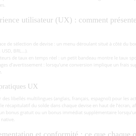
es.
rience utilisateur (UX) : comment présenter
ace de sélection de devise : un menu déroulant situé à côté du bo
, USD, BRL…).
teurs de taux en temps réel : un petit bandeau montre le taux spot
ges d’avertissement : lorsqu’une conversion implique un frais su
e.
pratiques UX
r des libellés multilingues (anglais, français, espagnol) pour les act
 le récapitulatif du solde dans chaque devise en haut de l’écran, 
 un bonus gratuit ou un bonus immédiat supplémentaire lorsqu’une 
native.
ementation et conformité : ce que chaque o