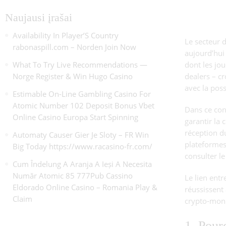
Naujausi įrašai
Availability In Player’S Country
Le secteur d
rabonaspill.com – Norden Join Now
aujourd’hui
dont les jou
What To Try Live Recommendations —
dealers – cr
Norge Register & Win Hugo Casino
avec la poss
Estimable On-Line Gambling Casino For
Atomic Number 102 Deposit Bonus Vbet
Dans ce con
Online Casino Europa Start Spinning
garantir la 
réception du
Automaty Causer Gier Je Sloty – FR Win
plateformes
Big Today https://www.racasino-fr.com/
consulter le
Cum Îndelung A Aranja A Ieși A Necesita
Număr Atomic 85 777Pub Cassino
Le lien entr
Eldorado Online Casino – Romania Play &
réussissent 
Claim
crypto‑monn
1. Pour