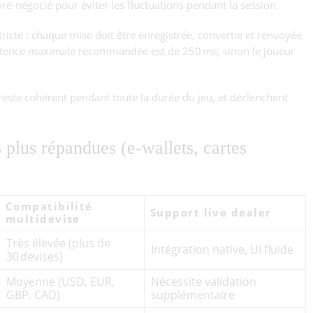
ré‑négocié pour éviter les fluctuations pendant la session.
tricte : chaque mise doit être enregistrée, convertie et renvoyée
a latence maximale recommandée est de 250 ms, sinon le joueur
este cohérent pendant toute la durée du jeu, et déclenchent
 plus répandues (e‑wallets, cartes
Compatibilité
Support live dealer
multidevise
Très élevée (plus de
Intégration native, UI fluide
30 devises)
Moyenne (USD, EUR,
Nécessite validation
GBP, CAD)
supplémentaire