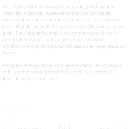
L’essentiel : tester les deux jeux en mode gratuit avant de
miser de l’argent réel. Cette démarche vous permet de
mesurer votre confort avec le rythme du jeu, d’ajuster votre
bankroll et de choisir le titre qui correspond le mieux à votre
profil. Pour obtenir les meilleures promotions et vérifier la
conformité des opérateurs, n’hésitez pas à consulter
Monlook, votre guide impartial des casinos en ligne légaux en
France.
Partagez vos expériences dans les commentaires ; votre avis
aide la communauté à identifier les meilleures offres et à
jouer de façon responsable.