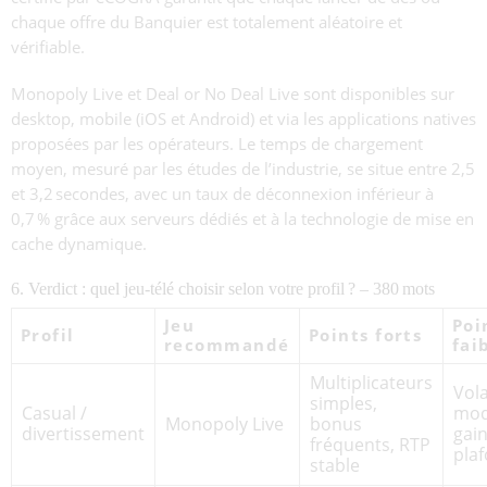
chaque offre du Banquier est totalement aléatoire et
vérifiable.
Monopoly Live et Deal or No Deal Live sont disponibles sur
desktop, mobile (iOS et Android) et via les applications natives
proposées par les opérateurs. Le temps de chargement
moyen, mesuré par les études de l’industrie, se situe entre 2,5
et 3,2 secondes, avec un taux de déconnexion inférieur à
0,7 % grâce aux serveurs dédiés et à la technologie de mise en
cache dynamique.
6. Verdict : quel jeu‑télé choisir selon votre profil ? – 380 mots
Jeu
Poi
Profil
Points forts
recommandé
fai
Multiplicateurs
Vola
simples,
Casual /
mod
Monopoly Live
bonus
divertissement
gai
fréquents, RTP
pla
stable