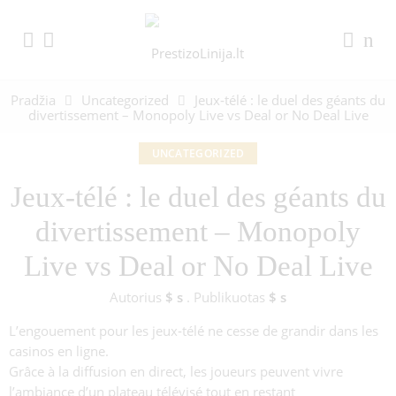
Pradžia
Uncategorized
Jeux‑télé : le duel des géants du
divertissement – Monopoly Live vs Deal or No Deal Live
UNCATEGORIZED
Jeux‑télé : le duel des géants du
divertissement – Monopoly
Live vs Deal or No Deal Live
Autorius
$ s
.
Publikuotas
$ s
L’engouement pour les jeux‑télé ne cesse de grandir dans les
casinos en ligne.
Grâce à la diffusion en direct, les joueurs peuvent vivre
l’ambiance d’un plateau télévisé tout en restant