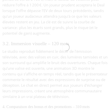
réduire l’offre à 1 200 €. Un joueur prudent acceptera le Deal
lorsque l’offre dépasse l’EV de deux tours précédents, tandis
qu’un joueur audacieux attendra jusqu’à ce que les valeurs
élevées restent en jeu. La clé est de suivre la courbe de
variance : plus les écarts sont grands, plus le risque (et le
potentiel de gain) augmente.
3.2. Immersion visuelle – 120 mots
Le studio reproduit fidèlement le décor de l’émission
télévisée, avec des valises en cuir, des lumières tamisées et un
son surround qui amplifie le bruit des ouvertures. Chaque fois
qu’une valise est ouverte, une animation 3D montre le
contenu qui s’affiche en temps réel, tandis que le présentateur
commente le résultat avec des expressions de surprise ou de
déception. Le chat en direct permet aux joueurs d’échanger
leurs impressions, créant une atmosphère communautaire
similaire à un vrai plateau de télévision.
4. Comparaison des bonus et des promotions – 310 mots