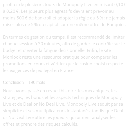
profiter de plusieurs tours de Monopoly Live en misant 0,10 €
à 0,20 €. Les joueurs plus agressifs devraient prévoir au
moins 500 € de bankroll et adopter la règle du 5 % : ne jamais
miser plus de 5 % du capital sur une même offre du Banquier.
En termes de gestion du temps, il est recommandé de limiter
chaque session à 30 minutes, afin de garder le contrôle sur le
budget et d’éviter la fatigue décisionnelle. Enfin, le site
Monlook reste une ressource pratique pour comparer les
promotions en cours et vérifier que le casino choisi respecte
les exigences de jeu légal en France.
Conclusion – 190 mots
Nous avons passé en revue l’histoire, les mécaniques, les
stratégies, les bonus et les aspects techniques de Monopoly
Live et de Deal or No Deal Live. Monopoly Live séduit par sa
simplicité et ses multiplicateurs instantanés, tandis que Deal
or No Deal Live attire les joueurs qui aiment analyser les
offres et prendre des risques calculés.