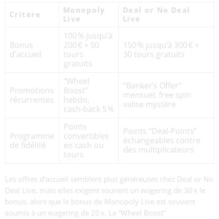
Monopoly
Deal or No Deal
Critère
Live
Live
100 % jusqu’à
Bonus
200 € + 50
150 % jusqu’à 300 € +
d’accueil
tours
30 tours gratuits
gratuits
“Wheel
“Banker’s Offer”
Promotions
Boost”
mensuel, free spin
récurrentes
hebdo,
valise mystère
cash‑back 5 %
Points
Points “Deal‑Points”
Programme
convertibles
échangeables contre
de fidélité
en cash ou
des multiplicateurs
tours
Les offres d’accueil semblent plus généreuses chez Deal or No
Deal Live, mais elles exigent souvent un wagering de 30 x le
bonus, alors que le bonus de Monopoly Live est souvent
soumis à un wagering de 20 x. Le “Wheel Boost”