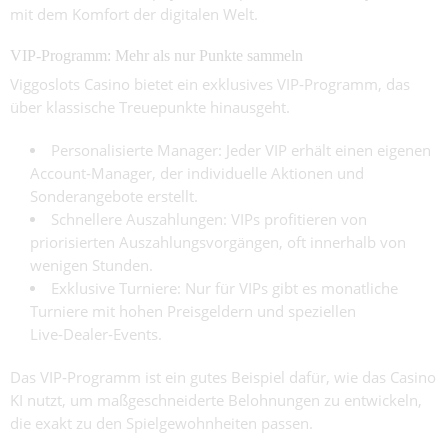
mit dem Komfort der digitalen Welt.
VIP‑Programm: Mehr als nur Punkte sammeln
Viggoslots Casino bietet ein exklusives VIP‑Programm, das
über klassische Treuepunkte hinausgeht.
Personalisierte Manager: Jeder VIP erhält einen eigenen
Account‑Manager, der individuelle Aktionen und
Sonderangebote erstellt.
Schnellere Auszahlungen: VIPs profitieren von
priorisierten Auszahlungsvorgängen, oft innerhalb von
wenigen Stunden.
Exklusive Turniere: Nur für VIPs gibt es monatliche
Turniere mit hohen Preisgeldern und speziellen
Live‑Dealer‑Events.
Das VIP‑Programm ist ein gutes Beispiel dafür, wie das Casino
KI nutzt, um maßgeschneiderte Belohnungen zu entwickeln,
die exakt zu den Spielgewohnheiten passen.