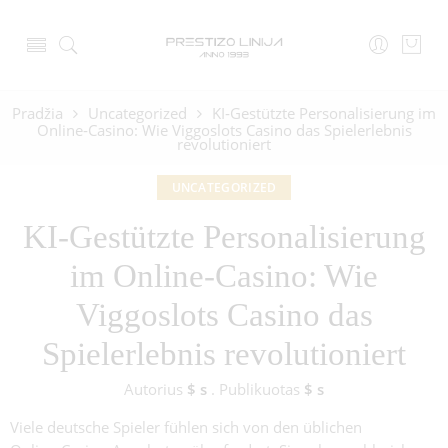
Pradžia
Uncategorized
KI‑Gestützte Personalisierung im
Online‑Casino: Wie Viggoslots Casino das Spielerlebnis
revolutioniert
UNCATEGORIZED
KI‑Gestützte Personalisierung
im Online‑Casino: Wie
Viggoslots Casino das
Spielerlebnis revolutioniert
Autorius
$ s
.
Publikuotas
$ s
Viele deutsche Spieler fühlen sich von den üblichen