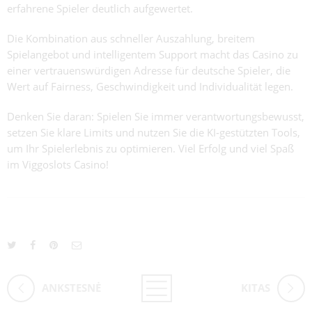
erfahrene Spieler deutlich aufgewertet.
Die Kombination aus schneller Auszahlung, breitem
Spielangebot und intelligentem Support macht das Casino zu
einer vertrauenswürdigen Adresse für deutsche Spieler, die
Wert auf Fairness, Geschwindigkeit und Individualität legen.
Denken Sie daran: Spielen Sie immer verantwortungsbewusst,
setzen Sie klare Limits und nutzen Sie die KI‑gestützten Tools,
um Ihr Spielerlebnis zu optimieren. Viel Erfolg und viel Spaß
im Viggoslots Casino!
ANKSTESNĖ
KITAS