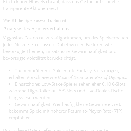
ist ein klarer Hinweis darauf, dass das Casino auf schnelle,
transparente Aktionen setzt.
Wie KI die Spielauswahl optimiert
Analyse des Spielerverhaltens
Viggoslots Casino nutzt KI‑Algorithmen, um das Spielverhalten
jedes Nutzers zu erfassen. Dabei werden Faktoren wie
bevorzugte Themen, Einsatzhöhe, Gewinnhäufigkeit und
bevorzugte Volatilität berücksichtigt.
Themenpräferenz: Spieler, die Fantasy‑Slots mögen,
erhalten Vorschläge wie
Book of Dead
oder
Rise of Olympus
.
Einsatzhöhe: Low‑Stake‑Spieler sehen eher 0,10 €‑Slots,
während High‑Roller auf 5 €‑Slots und Live‑Dealer‑Tische
hingewiesen werden.
Gewinnhäufigkeit: Wer häufig kleine Gewinne erzielt,
bekommt Spiele mit höherer Return‑to‑Player‑Rate (RTP)
empfohlen.
Durch diese Daten liefert das System personalisierte