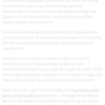
Online‑Casino‑Angeboten überfordert. Sie sehen zahlreiche
Bonusbedingungen, lange Bearbeitungszeiten bei
Auszahlungen und wenig individuelle Spielvorschläge. Das
Ergebnis: Frust und das Gefühl, nicht das Beste aus dem
eigenen Budget herauszuholen.
Ein weiterer Schmerzpunkt ist die fehlende Transparenz bei
Live‑Casino‑Tischen. Ohne klare Informationen zu Tischlimits,
RTP‑Werten und Spielertypen bleibt das Spielerlebnis oft
unpersönlich.
Hier kommt ein moderner Ansatz ins Spiel: Künstliche
Intelligenz, die das Nutzerverhalten analysiert und
personalisierte Empfehlungen gibt. Wer nach schnellen, fairen
und maßgeschneiderten Angeboten sucht, findet in Viggoslots
Casino eine Lösung, die genau diese Probleme adressiert.
Schon im ersten Login können Spieler den
ViggoSlots Casino
Bonus ohne Einzahlung
aktivieren – ein wager‑freier Bonus,
der sofortige Spielzeit ohne Risiko ermöglicht. Dieser Bonus