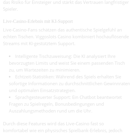
das Risiko für Einsteiger und stärkt das Vertrauen langfristiger
Spieler.
Live‑Casino‑Erlebnis mit KI‑Support
Live‑Casino‑Fans schätzen das authentische Spielgefühl an
echten Tischen. Viggoslots Casino kombiniert hochauflösende
Streams mit KI‑gestütztem Support.
Intelligente Tischzuweisung: Die KI analysiert Ihre
bevorzugten Limits und weist Sie einem passenden Tisch
zu, um Wartezeiten zu minimieren.
Echtzeit‑Statistiken: Während des Spiels erhalten Sie
sofortige Informationen zu durchschnittlichen Gewinnraten
und optimalen Einsatzstrategien.
Sprachgesteuerter Support: Ein Chatbot beantwortet
Fragen zu Spielregeln, Bonusbedingungen und
Auszahlungsmethoden rund um die Uhr.
Durch diese Features wird das Live‑Casino fast so
komfortabel wie ein physisches Spielbank-Erlebnis, jedoch