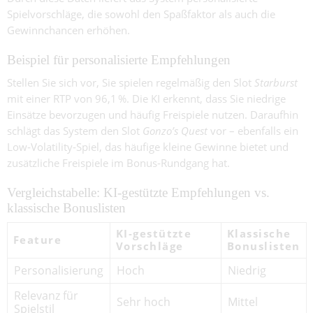
Spielvorschläge, die sowohl den Spaßfaktor als auch die
Gewinnchancen erhöhen.
Beispiel für personalisierte Empfehlungen
Stellen Sie sich vor, Sie spielen regelmäßig den Slot
Starburst
mit einer RTP von 96,1 %. Die KI erkennt, dass Sie niedrige
Einsätze bevorzugen und häufig Freispiele nutzen. Daraufhin
schlägt das System den Slot
Gonzo’s Quest
vor – ebenfalls ein
Low‑Volatility‑Spiel, das häufige kleine Gewinne bietet und
zusätzliche Freispiele im Bonus‑Rundgang hat.
Vergleichstabelle: KI‑gestützte Empfehlungen vs.
klassische Bonuslisten
KI‑gestützte
Klassische
Feature
Vorschläge
Bonuslisten
Personalisierung
Hoch
Niedrig
Relevanz für
Sehr hoch
Mittel
Spielstil