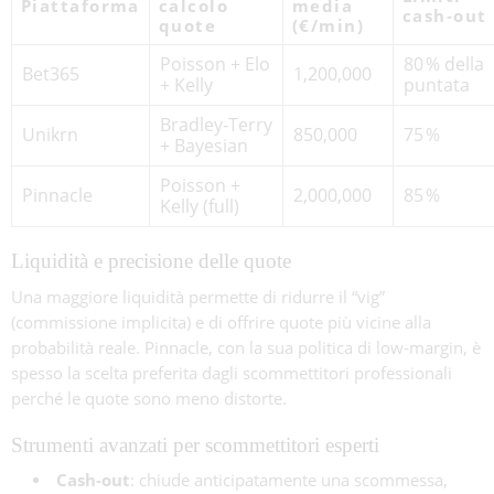
Piattaforma
calcolo
media
cash‑out
quote
(€/min)
Poisson + Elo
80 % della
Bet365
1,200,000
+ Kelly
puntata
Bradley‑Terry
Unikrn
850,000
75 %
+ Bayesian
Poisson +
Pinnacle
2,000,000
85 %
Kelly (full)
Liquidità e precisione delle quote
Una maggiore liquidità permette di ridurre il “vig”
(commissione implicita) e di offrire quote più vicine alla
probabilità reale. Pinnacle, con la sua politica di low‑margin, è
spesso la scelta preferita dagli scommettitori professionali
perché le quote sono meno distorte.
Strumenti avanzati per scommettitori esperti
Cash‑out
: chiude anticipatamente una scommessa,