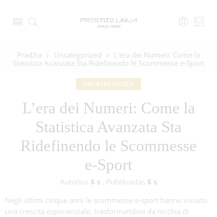
Pradžia
Uncategorized
L’era dei Numeri: Come la
Statistica Avanzata Sta Ridefinendo le Scommesse e‑Sport
UNCATEGORIZED
L’era dei Numeri: Come la
Statistica Avanzata Sta
Ridefinendo le Scommesse
e‑Sport
Autorius
$ s
.
Publikuotas
$ s
Negli ultimi cinque anni le scommesse e‑sport hanno vissuto
una crescita esponenziale, trasformandosi da nicchia di