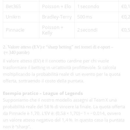
Bet365
Poisson + Elo
1 secondo
€0,
Unikrn
Bradley‑Terry
500 ms
€0,
Poisson +
Pinnacle
2 secondi
€0,
Kelly
2. Valore atteso (EV) e “sharp betting” nei tornei di e‑sport –
(≈ 340 parole)
Il valore atteso (EV) è il concetto cardine per chi vuole
trasformare il betting in un’attività profittevole. Si calcola
moltiplicando la probabilità reale di un evento per la quota
offerta, sottraendo il costo della puntata.
Esempio pratico – League of Legends
Supponiamo che il nostro modello assegni al Team X una
probabilità reale del 58 % di vincere la finale. La quota offerta
da Pinnacle è 1,70. L’EV è: (0,58 × 1,70) − 1 = − 0,014, ovvero
un valore atteso negativo del 1,4 %. In questo caso la puntata
non è “sharp”.