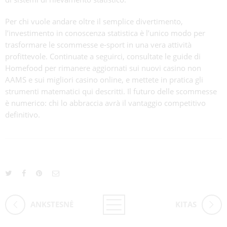
Per chi vuole andare oltre il semplice divertimento,
l’investimento in conoscenza statistica è l’unico modo per
trasformare le scommesse e‑sport in una vera attività
profittevole. Continuate a seguirci, consultate le guide di
Homefood per rimanere aggiornati sui nuovi casino non
AAMS e sui migliori casino online, e mettete in pratica gli
strumenti matematici qui descritti. Il futuro delle scommesse
è numerico: chi lo abbraccia avrà il vantaggio competitivo
definitivo.
ANKSTESNĖ
KITAS