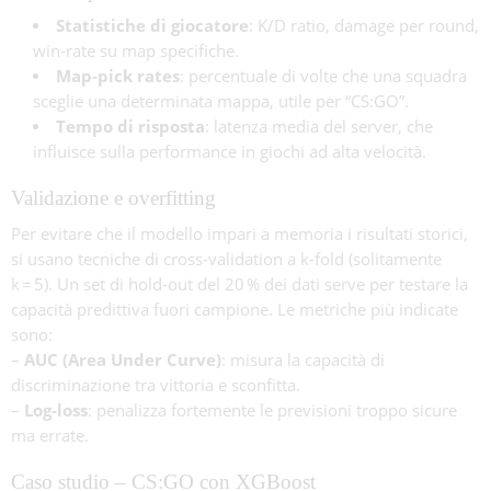
Statistiche di giocatore
: K/D ratio, damage per round,
win‑rate su map specifiche.
Map‑pick rates
: percentuale di volte che una squadra
sceglie una determinata mappa, utile per “CS:GO”.
Tempo di risposta
: latenza media del server, che
influisce sulla performance in giochi ad alta velocità.
Validazione e overfitting
Per evitare che il modello impari a memoria i risultati storici,
si usano tecniche di cross‑validation a k‑fold (solitamente
k = 5). Un set di hold‑out del 20 % dei dati serve per testare la
capacità predittiva fuori campione. Le metriche più indicate
sono:
–
AUC (Area Under Curve)
: misura la capacità di
discriminazione tra vittoria e sconfitta.
–
Log‑loss
: penalizza fortemente le previsioni troppo sicure
ma errate.
Caso studio – CS:GO con XGBoost