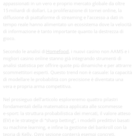
appassionati in un vero e proprio mercato globale da oltre
15 miliardi di dollari. La proliferazione di tornei online, la
diffusione di piattaforme di streaming e l’accesso a dati in
tempo reale hanno alimentato un ecosistema dove la velocità
di informazione è tanto importante quanto la destrezza di
gioco.
Secondo le analisi di
Homefood
, i nuovi casino non AAMS e i
migliori casino online stanno già integrando strumenti di
analisi statistica per offrire quote più dinamiche e per attrarre
scommettitori esperti. Questo trend non è casuale: la capacità
di modellare le probabilità con precisione è diventata una
vera e propria arma competitiva.
Nel prosieguo dell’articolo esploreremo quattro pilastri
fondamentali della matematica applicata alle scommesse
e‑sport: la struttura probabilistica dei mercati, il valore atteso
(EV) e le strategie di “sharp betting”, i modelli predittivi basati
su machine learning, e infine la gestione del bankroll con la
teoria di Kelly. Ogni sezione conterrà esempi concreti,