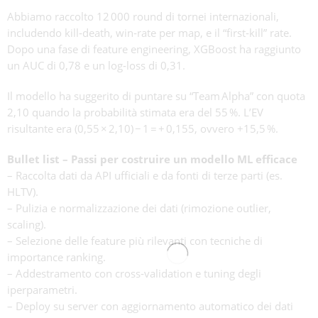
Abbiamo raccolto 12 000 round di tornei internazionali,
includendo kill‑death, win‑rate per map, e il “first‑kill” rate.
Dopo una fase di feature engineering, XGBoost ha raggiunto
un AUC di 0,78 e un log‑loss di 0,31.
Il modello ha suggerito di puntare su “Team Alpha” con quota
2,10 quando la probabilità stimata era del 55 %. L’EV
risultante era (0,55 × 2,10) − 1 = + 0,155, ovvero +15,5 %.
Bullet list – Passi per costruire un modello ML efficace
– Raccolta dati da API ufficiali e da fonti di terze parti (es.
HLTV).
– Pulizia e normalizzazione dei dati (rimozione outlier,
scaling).
– Selezione delle feature più rilevanti con tecniche di
importance ranking.
– Addestramento con cross‑validation e tuning degli
iperparametri.
– Deploy su server con aggiornamento automatico dei dati