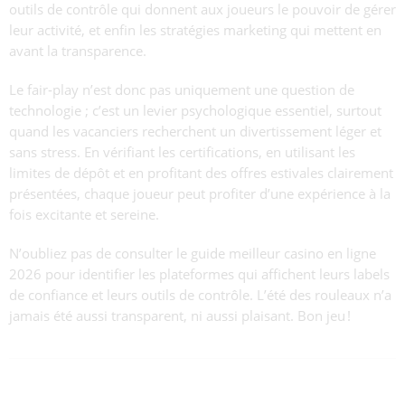
outils de contrôle qui donnent aux joueurs le pouvoir de gérer
leur activité, et enfin les stratégies marketing qui mettent en
avant la transparence.
Le fair‑play n’est donc pas uniquement une question de
technologie ; c’est un levier psychologique essentiel, surtout
quand les vacanciers recherchent un divertissement léger et
sans stress. En vérifiant les certifications, en utilisant les
limites de dépôt et en profitant des offres estivales clairement
présentées, chaque joueur peut profiter d’une expérience à la
fois excitante et sereine.
N’oubliez pas de consulter le guide meilleur casino en ligne
2026 pour identifier les plateformes qui affichent leurs labels
de confiance et leurs outils de contrôle. L’été des rouleaux n’a
jamais été aussi transparent, ni aussi plaisant. Bon jeu !