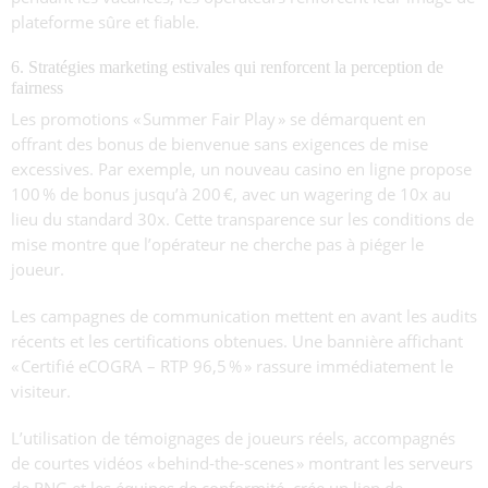
plateforme sûre et fiable.
6. Stratégies marketing estivales qui renforcent la perception de
fairness
Les promotions « Summer Fair Play » se démarquent en
offrant des bonus de bienvenue sans exigences de mise
excessives. Par exemple, un nouveau casino en ligne propose
100 % de bonus jusqu’à 200 €, avec un wagering de 10x au
lieu du standard 30x. Cette transparence sur les conditions de
mise montre que l’opérateur ne cherche pas à piéger le
joueur.
Les campagnes de communication mettent en avant les audits
récents et les certifications obtenues. Une bannière affichant
« Certifié eCOGRA – RTP 96,5 % » rassure immédiatement le
visiteur.
L’utilisation de témoignages de joueurs réels, accompagnés
de courtes vidéos « behind‑the‑scenes » montrant les serveurs