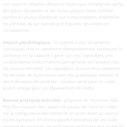
Les rapports détaillés offrent un historique complet des spins,
des gains, des pertes et des bonus perçus. Cette visibilité
permet au joueur d’analyser son comportement, d’identifier
les périodes de sur‑spending et d’ajuster ses limites en
conséquence.
Impact psychologique
: la capacité à voir ses propres
statistiques crée un sentiment d’empowerment, renforçant la
confiance en sa capacité à gérer son jeu. Cependant, une
surabondance d’informations peut générer de l’anxiété chez
les joueurs sensibles. Les opérateurs doivent donc présenter
les données de façon claire, avec des graphiques simples et
des indicateurs de santé (ex. : couleur verte pour un solde
positif, orange pour un dépassement de limite).
Bonnes pratiques estivales
: proposer un « Summer Safe
Play Kit » incluant des rappels de pause, des tutoriels vidéo
sur la configuration des limites et un accès direct au service
d’auto‑exclusion. En encourageant l’utilisation de ces outils
pendant les vacances, les opérateurs renforcent leur image de