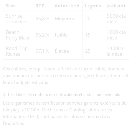
Slot
RTP
Volatilité
Lignes
Jackpot
Sunrise
5 000 x la
96,8 %
Moyenne
20
Treasure
mise
Beach
1 000 x la
95,2 %
Faible
15
Party Blast
mise
Road‑Trip
10 000 x
97,1 %
Élevée
25
Riches
la mise
Ces chiffres, lorsqu’ils sont affichés de façon lisible, donnent
aux joueurs un cadre de référence pour gérer leurs attentes et
leurs budgets estivaux.
2. Les labels de confiance : certifications et audits indépendants
Les organismes de certification sont les garants extérieurs du
fair‑play. eCOGRA, iTech Labs et Gaming Laboratories
International (GLI) sont parmi les plus reconnus dans
l’industrie.