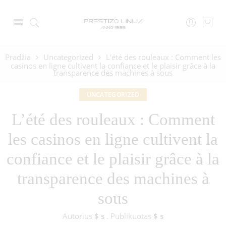
Pradžia
Uncategorized
L’été des rouleaux : Comment les
casinos en ligne cultivent la confiance et le plaisir grâce à la
transparence des machines à sous
UNCATEGORIZED
L’été des rouleaux : Comment
les casinos en ligne cultivent la
confiance et le plaisir grâce à la
transparence des machines à
sous
Autorius
$ s
.
Publikuotas
$ s