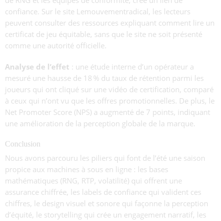
de RNG et les équipes de conformité, crée un lien de
confiance. Sur le site Lemouvementradical, les lecteurs
peuvent consulter des ressources expliquant comment lire un
certificat de jeu équitable, sans que le site ne soit présenté
comme une autorité officielle.
Analyse de l’effet
: une étude interne d’un opérateur a
mesuré une hausse de 18 % du taux de rétention parmi les
joueurs qui ont cliqué sur une vidéo de certification, comparé
à ceux qui n’ont vu que les offres promotionnelles. De plus, le
Net Promoter Score (NPS) a augmenté de 7 points, indiquant
une amélioration de la perception globale de la marque.
Conclusion
Nous avons parcouru les piliers qui font de l’été une saison
propice aux machines à sous en ligne : les bases
mathématiques (RNG, RTP, volatilité) qui offrent une
assurance chiffrée, les labels de confiance qui valident ces
chiffres, le design visuel et sonore qui façonne la perception
d’équité, le storytelling qui crée un engagement narratif, les