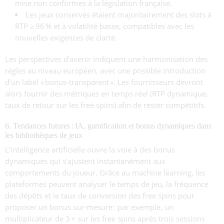
mise non conformes à la législation française.
Les jeux conservés étaient majoritairement des slots à
RTP ≥ 96 % et à volatilité basse, compatibles avec les
nouvelles exigences de clarté.
Les perspectives d’avenir indiquent une harmonisation des
règles au niveau européen, avec une possible introduction
d’un label « bonus‑transparent ». Les fournisseurs devront
alors fournir des métriques en temps réel (RTP dynamique,
taux de retour sur les free spins) afin de rester compétitifs.
6. Tendances futures : IA, gamification et bonus dynamiques dans
les bibliothèques de jeux
L’intelligence artificielle ouvre la voie à des bonus
dynamiques qui s’ajustent instantanément aux
comportements du joueur. Grâce au machine learning, les
plateformes peuvent analyser le temps de jeu, la fréquence
des dépôts et le taux de conversion des free spins pour
proposer un bonus sur‑mesure : par exemple, un
multiplicateur de 3 × sur les free spins après trois sessions