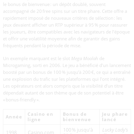
le bonus de bienvenue : un dépôt doublé, souvent
accompagné de 20 free spins sur un titre phare. Cette offre a
rapidement imposé de nouveaux critères de sélection : les
jeux devaient afficher un RTP supérieur à 95 % pour rassurer
les joueurs, être compatibles avec les navigateurs de l’époque
et offrir une volatilité moyenne afin de garantir des gains
fréquents pendant la période de mise.
Un exemple marquant est le slot
Mega Moolah
de
Microgaming, sorti en 2006. Le jeu a bénéficié d’un lancement
boosté par un bonus de 100 % jusqu’à 200 €, ce qui a entraîné
une explosion du trafic sur les plateformes qui l’ont intégré.
Les opérateurs ont alors compris que la visibilité d’un titre
dépendait autant de son thème que de son potentiel à être
« bonus‑friendly ».
Casino en
Bonus de
Jeu phare
Année
ligne
bienvenue
lancé
100 % jusqu’à
Lucky Lady’s
1998
Casino.com