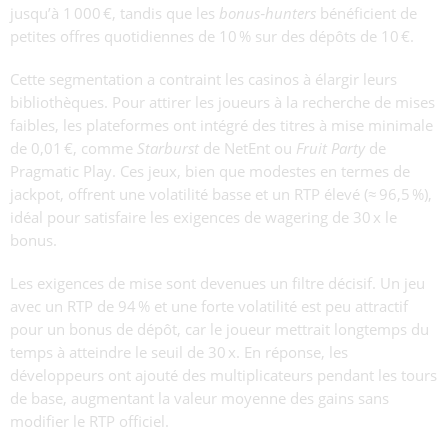
jusqu’à 1 000 €, tandis que les
bonus‑hunters
bénéficient de
petites offres quotidiennes de 10 % sur des dépôts de 10 €.
Cette segmentation a contraint les casinos à élargir leurs
bibliothèques. Pour attirer les joueurs à la recherche de mises
faibles, les plateformes ont intégré des titres à mise minimale
de 0,01 €, comme
Starburst
de NetEnt ou
Fruit Party
de
Pragmatic Play. Ces jeux, bien que modestes en termes de
jackpot, offrent une volatilité basse et un RTP élevé (≈ 96,5 %),
idéal pour satisfaire les exigences de wagering de 30 x le
bonus.
Les exigences de mise sont devenues un filtre décisif. Un jeu
avec un RTP de 94 % et une forte volatilité est peu attractif
pour un bonus de dépôt, car le joueur mettrait longtemps du
temps à atteindre le seuil de 30 x. En réponse, les
développeurs ont ajouté des multiplicateurs pendant les tours
de base, augmentant la valeur moyenne des gains sans
modifier le RTP officiel.