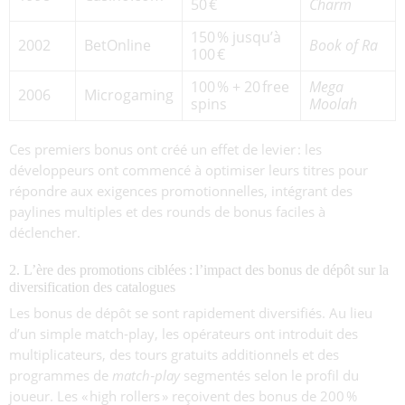
50 €
Charm
150 % jusqu’à
2002
BetOnline
Book of Ra
100 €
100 % + 20 free
Mega
2006
Microgaming
spins
Moolah
Ces premiers bonus ont créé un effet de levier : les
développeurs ont commencé à optimiser leurs titres pour
répondre aux exigences promotionnelles, intégrant des
paylines multiples et des rounds de bonus faciles à
déclencher.
2. L’ère des promotions ciblées : l’impact des bonus de dépôt sur la
diversification des catalogues
Les bonus de dépôt se sont rapidement diversifiés. Au lieu
d’un simple match‑play, les opérateurs ont introduit des
multiplicateurs, des tours gratuits additionnels et des
programmes de
match‑play
segmentés selon le profil du
joueur. Les « high rollers » reçoivent des bonus de 200 %