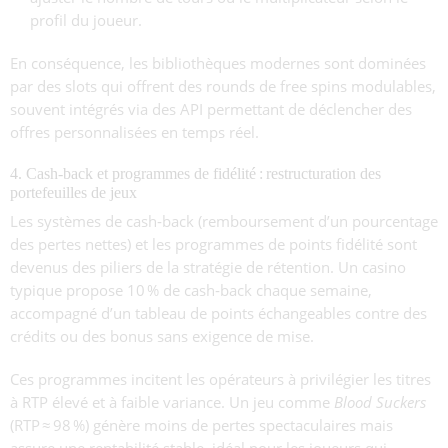
profil du joueur.
En conséquence, les bibliothèques modernes sont dominées
par des slots qui offrent des rounds de free spins modulables,
souvent intégrés via des API permettant de déclencher des
offres personnalisées en temps réel.
4. Cash‑back et programmes de fidélité : restructuration des
portefeuilles de jeux
Les systèmes de cash‑back (remboursement d’un pourcentage
des pertes nettes) et les programmes de points fidélité sont
devenus des piliers de la stratégie de rétention. Un casino
typique propose 10 % de cash‑back chaque semaine,
accompagné d’un tableau de points échangeables contre des
crédits ou des bonus sans exigence de mise.
Ces programmes incitent les opérateurs à privilégier les titres
à RTP élevé et à faible variance. Un jeu comme
Blood Suckers
(RTP ≈ 98 %) génère moins de pertes spectaculaires mais