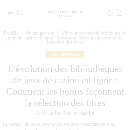
Pradžia
Uncategorized
L’évolution des bibliothèques de
jeux de casino en ligne : Comment les bonus façonnent la
sélection des titres
UNCATEGORIZED
L’évolution des bibliothèques
de jeux de casino en ligne :
Comment les bonus façonnent
la sélection des titres
Autorius
$ s
.
Publikuotas
$ s
Le secteur du jeu a connu une mutation spectaculaire au