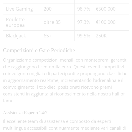
Live Gaming
200+
98,7%
€500.000
Roulette
oltre 85
97.3%
€100.000
europea
Blackjack
65+
99,5%
250K
Competizioni e Gare Periodiche
Organizziamo competizioni mensili con montepremi garantiti
che raggiungono i centomila euro. Questi eventi competitivi
coinvolgono migliaia di partecipanti e propongono classifiche
in aggiornamento real-time, incrementando l’adrenalina e il
coinvolgimento. I top dieci posizionati ricevono premi
consistenti in aggiunta al riconoscimento nella nostra hall of
fame.
Assistenza Esperto 24/7
Il eccellente team di assistenza è composto da esperti
multilingue accessibili continuamente mediante vari canali di