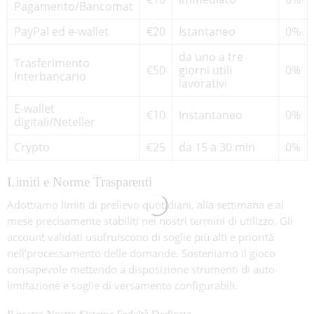
Pagamento/Bancomat
PayPal ed e-wallet
€20
Istantaneo
0%
da uno a tre
Trasferimento
€50
giorni utili
0%
Interbancario
lavorativi
E-wallet
€10
Instantaneo
0%
digitali/Neteller
Crypto
€25
da 15 a 30 min
0%
Limiti e Norme Trasparenti
Adottiamo limiti di prelievo quotidiani, alla settimana e al
mese precisamente stabiliti nei nostri termini di utilizzo. Gli
account validati usufruiscono di soglie più alti e priorità
nell’processamento delle domande. Sosteniamo il gioco
consapevole mettendo a disposizione strumenti di auto-
limitazione e soglie di versamento configurabili.