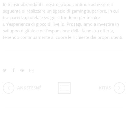
In #casinobrand# il il nostro scopo continua ad essere il
seguente di realizzare un spazio di gaming superiore, in cui
trasparenza, tutela e svago si fondono per fornire
un’esperienza di gioco di livello. Proseguiamo a investire in
sviluppo digitale e nell’espansione della la nostra offerta,
tenendo continuamente al cuore le richieste dei propri utenti.
ANKSTESNĖ
KITAS