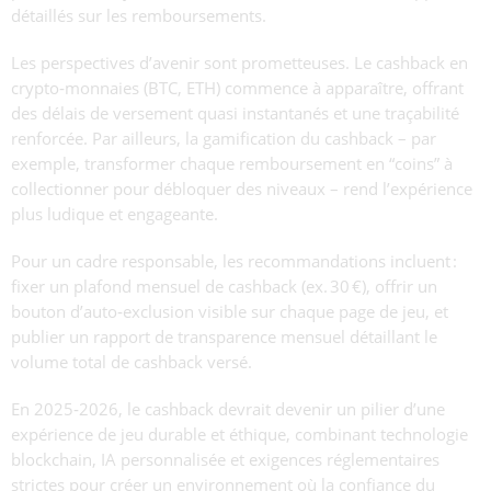
détaillés sur les remboursements.
Les perspectives d’avenir sont prometteuses. Le cashback en
crypto‑monnaies (BTC, ETH) commence à apparaître, offrant
des délais de versement quasi instantanés et une traçabilité
renforcée. Par ailleurs, la gamification du cashback – par
exemple, transformer chaque remboursement en “coins” à
collectionner pour débloquer des niveaux – rend l’expérience
plus ludique et engageante.
Pour un cadre responsable, les recommandations incluent :
fixer un plafond mensuel de cashback (ex. 30 €), offrir un
bouton d’auto‑exclusion visible sur chaque page de jeu, et
publier un rapport de transparence mensuel détaillant le
volume total de cashback versé.
En 2025‑2026, le cashback devrait devenir un pilier d’une
expérience de jeu durable et éthique, combinant technologie
blockchain, IA personnalisée et exigences réglementaires
strictes pour créer un environnement où la confiance du