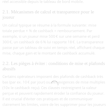
réel accessible depuis le tableau de bord mobile.
2.1. Mécanismes de calcul et transparence pour le
joueur
Un calcul typique se résume à la formule suivante : mise
totale perdue × % de cashback = remboursement. Par
exemple, si un joueur mise 500 € sur une semaine et perd
300 €, un cashback de 6 % lui rapporte 18 €. La transparence
passe par un tableau de suivi en temps réel, affichant chaque
mise, chaque gain et le montant de cashback accumulé.
2.2. Les pièges à éviter : conditions de mise et plafonds
abusifs
Certains opérateurs imposent des plafonds de cashback très
bas (par ex. 10 € par jour) ou des exigences de mise multiples
(10x le cashback reçu). Ces clauses restreignent la valeur
perçue et peuvent rapidement éroder la confiance du joueur.
Il est crucial d’éviter ces pratiques et de communiquer
clairement les limites, voire de les supprimer pour les joueurs