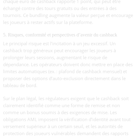
chaque euro de cashback rapporte 1 point, qui peut être
échangé contre des tours gratuits ou des entrées à des
tournois. Ce bundling augmente la valeur perçue et encourage
les joueurs à rester actifs sur la plateforme.
5. Risques, conformité et perspectives d’avenir du cashback
Le principal risque est l’incitation à un jeu excessif. Un
cashback trop généreux peut encourager les joueurs à
prolonger leurs sessions, augmentant le risque de
dépendance. Les opérateurs doivent donc mettre en place des
limites automatiques (ex. : plafond de cashback mensuel) et
proposer des options d’auto‑exclusion directement dans le
tableau de bord.
Sur le plan légal, les régulateurs exigent que le cashback soit
clairement identifié comme une forme de remise et non
comme un bonus soumis à des exigences de mise. Les
obligations AML imposent la vérification d’identité avant tout
versement supérieur à un certain seuil, et les autorités de
protection des joueurs vulnérables demandent des rapports