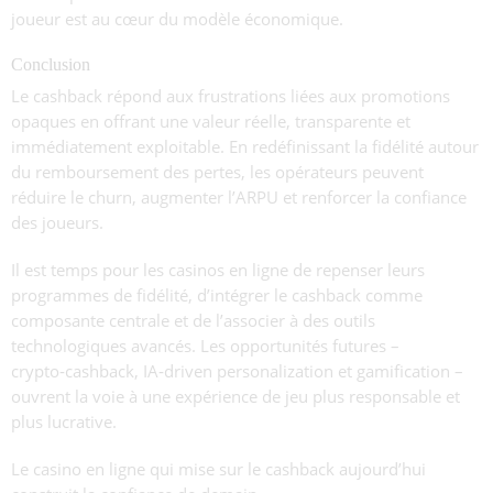
joueur est au cœur du modèle économique.
Conclusion
Le cashback répond aux frustrations liées aux promotions
opaques en offrant une valeur réelle, transparente et
immédiatement exploitable. En redéfinissant la fidélité autour
du remboursement des pertes, les opérateurs peuvent
réduire le churn, augmenter l’ARPU et renforcer la confiance
des joueurs.
Il est temps pour les casinos en ligne de repenser leurs
programmes de fidélité, d’intégrer le cashback comme
composante centrale et de l’associer à des outils
technologiques avancés. Les opportunités futures –
crypto‑cashback, IA‑driven personalization et gamification –
ouvrent la voie à une expérience de jeu plus responsable et
plus lucrative.
Le casino en ligne qui mise sur le cashback aujourd’hui