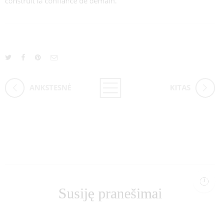
construit la confiance de demain.
ANKSTESNĖ
KITAS
Susiję pranešimai