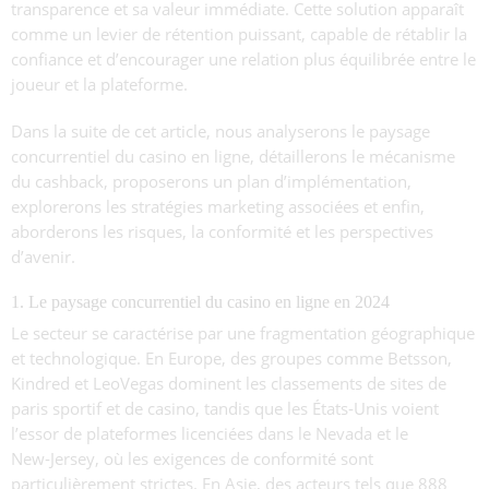
transparence et sa valeur immédiate. Cette solution apparaît
comme un levier de rétention puissant, capable de rétablir la
confiance et d’encourager une relation plus équilibrée entre le
joueur et la plateforme.
Dans la suite de cet article, nous analyserons le paysage
concurrentiel du casino en ligne, détaillerons le mécanisme
du cashback, proposerons un plan d’implémentation,
explorerons les stratégies marketing associées et enfin,
aborderons les risques, la conformité et les perspectives
d’avenir.
1. Le paysage concurrentiel du casino en ligne en 2024
Le secteur se caractérise par une fragmentation géographique
et technologique. En Europe, des groupes comme Betsson,
Kindred et LeoVegas dominent les classements de sites de
paris sportif et de casino, tandis que les États‑Unis voient
l’essor de plateformes licenciées dans le Nevada et le
New‑Jersey, où les exigences de conformité sont
particulièrement strictes. En Asie, des acteurs tels que 888