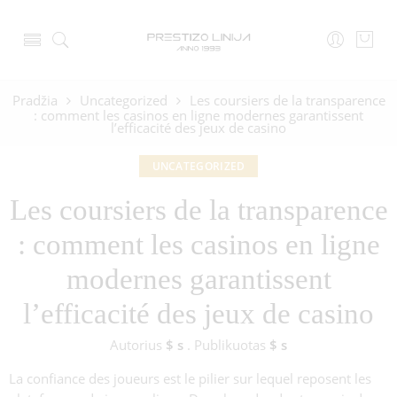
Pradžia
Uncategorized
Les coursiers de la transparence
: comment les casinos en ligne modernes garantissent
l’efficacité des jeux de casino
UNCATEGORIZED
Les coursiers de la transparence
: comment les casinos en ligne
modernes garantissent
l’efficacité des jeux de casino
Autorius
$ s
.
Publikuotas
$ s
La confiance des joueurs est le pilier sur lequel reposent les