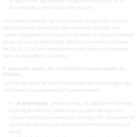
d’algorithmes, qui ajustent les paramètres du jeu ou la
documentation en fonction des retours.
Un exemple concret : après un tournoi “Mega Spin” où 10 %
des participants ont signalé des retards d« affichage des
scores, l’opérateur a introduit un système de rafraîchissement
en temps réel via WebSocket, réduisant le temps de latence
de 0,8 s à 0,2 s. Cette amélioration a été notée positivement
dans les évaluations suivantes.
8. Innovations futures : IA, blockchain et nouveaux modèles de
diffusion
Le futur des paris de slots s’oriente vers des technologies qui
renforcent la transparence et l’automatisation.
IA anti‑fraude
: en temps réel, les algorithmes de deep
learning scrutent les patterns de jeu pour détecter des
comportements anormaux (par exemple, des séquences de
spins trop régulières) et déclenchent immédiatement une
alerte.