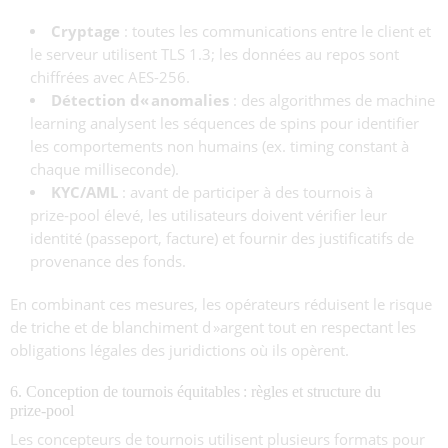
Cryptage
: toutes les communications entre le client et
le serveur utilisent TLS 1.3; les données au repos sont
chiffrées avec AES-256.
Détection d« anomalies
: des algorithmes de machine
learning analysent les séquences de spins pour identifier
les comportements non humains (ex. timing constant à
chaque milliseconde).
KYC/AML
: avant de participer à des tournois à
prize‑pool élevé, les utilisateurs doivent vérifier leur
identité (passeport, facture) et fournir des justificatifs de
provenance des fonds.
En combinant ces mesures, les opérateurs réduisent le risque
de triche et de blanchiment d »argent tout en respectant les
obligations légales des juridictions où ils opèrent.
6. Conception de tournois équitables : règles et structure du
prize‑pool
Les concepteurs de tournois utilisent plusieurs formats pour