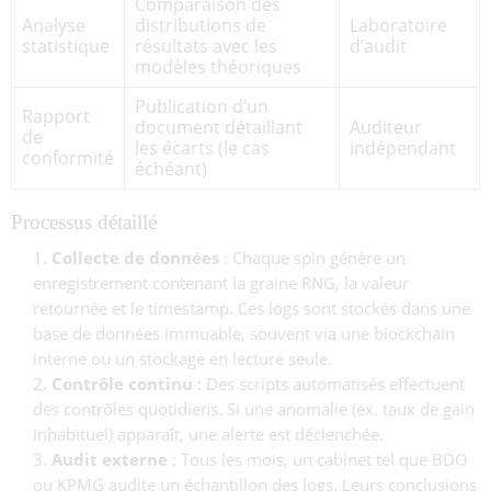
Comparaison des
Analyse
distributions de
Laboratoire
statistique
résultats avec les
d’audit
modèles théoriques
Publication d’un
Rapport
document détaillant
Auditeur
de
les écarts (le cas
indépendant
conformité
échéant)
Processus détaillé
Collecte de données
: Chaque spin génère un
enregistrement contenant la graine RNG, la valeur
retournée et le timestamp. Ces logs sont stockés dans une
base de données immuable, souvent via une blockchain
interne ou un stockage en lecture seule.
Contrôle continu
: Des scripts automatisés effectuent
des contrôles quotidiens. Si une anomalie (ex. taux de gain
inhabituel) apparaît, une alerte est déclenchée.
Audit externe
: Tous les mois, un cabinet tel que BDO
ou KPMG audite un échantillon des logs. Leurs conclusions