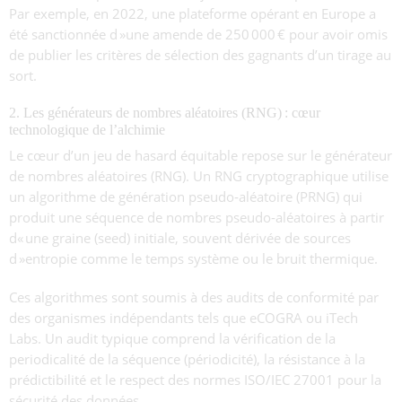
Par exemple, en 2022, une plateforme opérant en Europe a
été sanctionnée d »une amende de 250 000 € pour avoir omis
de publier les critères de sélection des gagnants d’un tirage au
sort.
2. Les générateurs de nombres aléatoires (RNG) : cœur
technologique de l’alchimie
Le cœur d’un jeu de hasard équitable repose sur le générateur
de nombres aléatoires (RNG). Un RNG cryptographique utilise
un algorithme de génération pseudo‑aléatoire (PRNG) qui
produit une séquence de nombres pseudo‑aléatoires à partir
d« une graine (seed) initiale, souvent dérivée de sources
d »entropie comme le temps système ou le bruit thermique.
Ces algorithmes sont soumis à des audits de conformité par
des organismes indépendants tels que eCOGRA ou iTech
Labs. Un audit typique comprend la vérification de la
periodicalité de la séquence (périodicité), la résistance à la
prédictibilité et le respect des normes ISO/IEC 27001 pour la
sécurité des données.