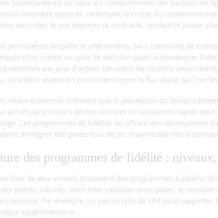
ation instantanée est au cœur du comportement des parieurs en l
ésultat favorable apparaît, renforçant le circuit du conditionneme
ente secondes, le
cue‑response
se contracte, rendant le joueur plus 
lité permanente amplifie ce phénomène. Sans contrainte de créneau
elques clics, créant un cycle de décision quasi‑automatique. Cett
jà sensibles aux jeux d’argent. Les outils de contrôle responsable
u, sont donc essentiels pour interrompre le flux avant qu’il ne d
en neuro‑économie montrent que la perception du temps s’estompe 
ui accumule plusieurs petites victoires en succession rapide peu
tage. Les programmes de fidélité, en offrant des récompenses f
rtance d’intégrer des garde‑fous de jeu responsable dès la concep
cture des programmes de fidélité : niveaux
es sites de jeux virtuels proposent des programmes à paliers : bro
es points, calculés selon trois variables principales : le montant 
es sessions. Par exemple, un pari simple de 10 € peut rapporter 1
 risque supplémentaire.