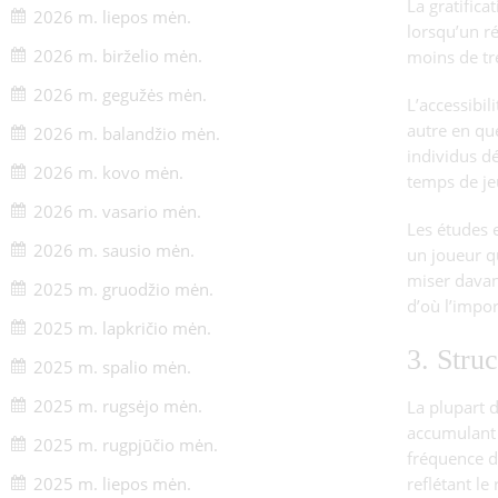
La gratific
2026 m. liepos mėn.
lorsqu’un r
2026 m. birželio mėn.
moins de tr
2026 m. gegužės mėn.
L’accessibi
autre en qu
2026 m. balandžio mėn.
individus dé
2026 m. kovo mėn.
temps de je
2026 m. vasario mėn.
Les études 
2026 m. sausio mėn.
un joueur q
miser davan
2025 m. gruodžio mėn.
d’où l’impo
2025 m. lapkričio mėn.
3. Stru
2025 m. spalio mėn.
2025 m. rugsėjo mėn.
La plupart d
accumulant d
2025 m. rugpjūčio mėn.
fréquence d
2025 m. liepos mėn.
reflétant le