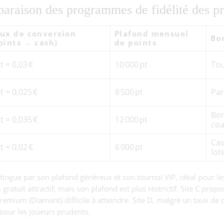
araison des programmes de fidélité des pri
ux de conversion
Plafond mensuel
Bo
oints → cash)
de points
t = 0,03 €
10 000 pt
Tou
t = 0,025 €
8 500 pt
Par
Bon
t = 0,035 €
12 000 pt
coa
Cas
t = 0,02 €
6 000 pt
lot
stingue par son plafond généreux et son tournoi VIP, idéal pour le
 gratuit attractif, mais son plafond est plus restrictif. Site C pr
 premium (Diamant) difficile à atteindre. Site D, malgré un taux d
 pour les joueurs prudents.