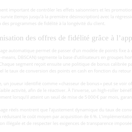
ment important de contrôler les effets saisonniers et les promotio
 survie (temps jusqu’à la première désinscription) avec la régressi
 des programmes de fidélité à la longévité du client.
misation des offres de fidélité grâce à l’a
sage automatique permet de passer d’un modèle de points fixe à 
(k‑means, DBSCAN) segmente la base d’utilisateurs en groupes hom
 Chaque segment reçoit ensuite une politique de bonus calibrée p
el le taux de conversion des points en cash en fonction du retour
, un joueur identifié comme « chasseur de bonus » peut se voir of
aible activité, afin de le réactiver. À l’inverse, un high‑roller béné
ent lorsqu’il atteint un seuil de mise de 5 000 € par mois, garan
sage réels montrent que l’ajustement dynamique du taux de con
 réduisant le coût moyen par acquisition de 6 %. L’implémentation 
on illégale et de respecter les exigences de transparence imposées