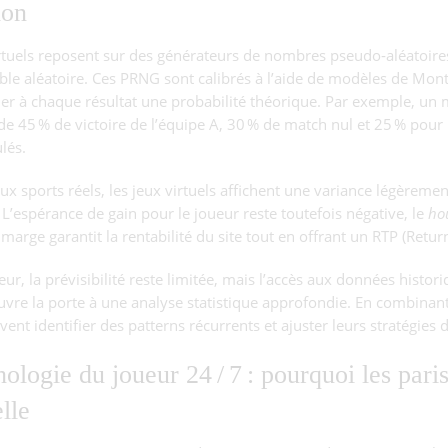
ion
irtuels reposent sur des générateurs de nombres pseudo‑aléatoires
able aléatoire. Ces PRNG sont calibrés à l’aide de modèles de Mont
uer à chaque résultat une probabilité théorique. Par exemple, un
de 45 % de victoire de l’équipe A, 30 % de match nul et 25 % pour 
lés.
x sports réels, les jeux virtuels affichent une variance légèreme
 L’espérance de gain pour le joueur reste toutefois négative, le
ho
 marge garantit la rentabilité du site tout en offrant un RTP (Retu
eur, la prévisibilité reste limitée, mais l’accès aux données histo
ouvre la porte à une analyse statistique approfondie. En combinant
ent identifier des patterns récurrents et ajuster leurs stratégie
hologie du joueur 24 / 7 : pourquoi les par
lle