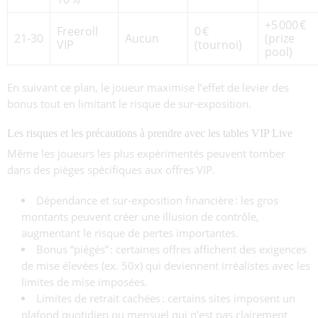
+5 000 €
Freeroll
0 €
21‑30
Aucun
(prize
VIP
(tournoi)
pool)
En suivant ce plan, le joueur maximise l’effet de levier des
bonus tout en limitant le risque de sur‑exposition.
Les risques et les précautions à prendre avec les tables VIP Live
Même les joueurs les plus expérimentés peuvent tomber
dans des pièges spécifiques aux offres VIP.
Dépendance et sur‑exposition financière : les gros
montants peuvent créer une illusion de contrôle,
augmentant le risque de pertes importantes.
Bonus “piégés” : certaines offres affichent des exigences
de mise élevées (ex. 50x) qui deviennent irréalistes avec les
limites de mise imposées.
Limites de retrait cachées : certains sites imposent un
plafond quotidien ou mensuel qui n’est pas clairement