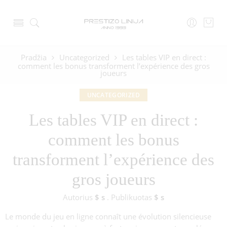
Pradžia
Uncategorized
Les tables VIP en direct :
comment les bonus transforment l’expérience des gros
joueurs
UNCATEGORIZED
Les tables VIP en direct :
comment les bonus
transforment l’expérience des
gros joueurs
Autorius
$ s
.
Publikuotas
$ s
Le monde du jeu en ligne connaît une évolution silencieuse