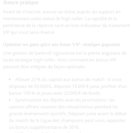
Astuce pratique
Avant de s’inscrire, ouvrez un ticket auprès du support en
mentionnant votre statut de high‑roller. La rapidité et la
pertinence de la réponse sont un bon indicateur du traitement
VIP qui vous sera réservé.
Optimiser ses gains grâce aux bonus VIP : stratégies gagnantes
Une gestion de bankroll rigoureuse est la pierre angulaire de
toute stratégie high‑roller. Voici comment les bonus VIP
peuvent être intégrés de façon optimale :
Allouer 20 % du capital aux bonus de match : si vous
disposez de 50 000 €, déposez 10 000 € pour profiter d’un
bonus 100 % et jouez avec 20 000 € de fonds.
Synchroniser les dépôts avec les promotions : les
casinos offrent souvent des reload bonus pendant les
grands événements sportifs. Déposer juste avant le début
du match de la Ligue des champions peut vous rapporter
un bonus supplémentaire de 30 %.