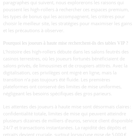
paragraphes qui suivent, nous explorerons les raisons qui
poussent les high‑rollers à rechercher ces espaces premium,
les types de bonus qui les accompagnent, les critères pour
choisir le meilleur site, les stratégies pour maximiser les gains
et les précautions à observer.
Pourquoi les joueurs à haute mise recherchent‑ils des tables VIP ?
L’histoire des high‑rollers débute dans les salons feutrés des
casinos terrestres, où les joueurs fortunés bénéficiaient de
salons privés, de limousines et de croupiers attitrés. Avec la
digitalisation, ces privilèges ont migré en ligne, mais la
transition n’a pas toujours été fluide. Les premières
plateformes ont conservé des limites de mise uniformes,
négligeant les besoins spécifiques des gros parieurs.
Les attentes des joueurs à haute mise sont désormais claires :
confidentialité totale, limites de mise qui peuvent atteindre
plusieurs dizaines de milliers d’euros, service client disponible
24/7 et transactions instantanées. La rapidité des dépôts et
retraits devient cruciale, surtout lorsqu’une mise de 5 000 €