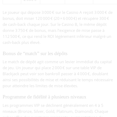
Le joueur qui dépose 3 000 € sur le Casino A reçoit 3 000 € de
bonus, doit miser 120 000 € (20 × 6 000 €) et récupère 300 €
de cash‑back chaque jour. Sur le Casino B, le même dépôt
donne 3 750 € de bonus, mais l’exigence de mise passe à
112 500 €, ce qui rend le ROI légèrement inférieur malgré un
cash‑back plus élevé.
Bonus de “match” sur les dépôts
Le match de dépôt agit comme un levier immédiat du capital
de jeu. Un joueur qui place 2 000 € sur une table VIP de
Blackjack peut voir son bankroll passer à 4 000 €, doublant
ainsi ses possibilités de mise et réduisant le temps nécessaire
pour atteindre les limites de mise élevées.
Programme de fidélité à plusieurs niveaux
Les programmes VIP se déclinent généralement en 4 à 5
niveaux (Bronze, Silver, Gold, Platinum, Diamond). Chaque