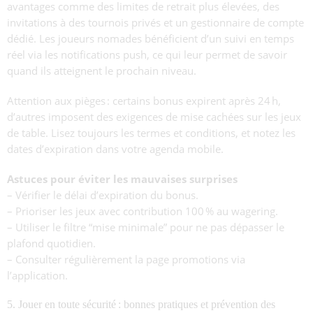
avantages comme des limites de retrait plus élevées, des
invitations à des tournois privés et un gestionnaire de compte
dédié. Les joueurs nomades bénéficient d’un suivi en temps
réel via les notifications push, ce qui leur permet de savoir
quand ils atteignent le prochain niveau.
Attention aux pièges : certains bonus expirent après 24 h,
d’autres imposent des exigences de mise cachées sur les jeux
de table. Lisez toujours les termes et conditions, et notez les
dates d’expiration dans votre agenda mobile.
Astuces pour éviter les mauvaises surprises
– Vérifier le délai d’expiration du bonus.
– Prioriser les jeux avec contribution 100 % au wagering.
– Utiliser le filtre “mise minimale” pour ne pas dépasser le
plafond quotidien.
– Consulter régulièrement la page promotions via
l’application.
5. Jouer en toute sécurité : bonnes pratiques et prévention des