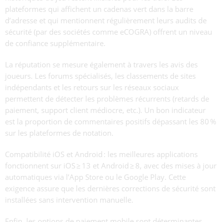
plateformes qui affichent un cadenas vert dans la barre
d’adresse et qui mentionnent régulièrement leurs audits de
sécurité (par des sociétés comme eCOGRA) offrent un niveau
de confiance supplémentaire.
La réputation se mesure également à travers les avis des
joueurs. Les forums spécialisés, les classements de sites
indépendants et les retours sur les réseaux sociaux
permettent de détecter les problèmes récurrents (retards de
paiement, support client médiocre, etc.). Un bon indicateur
est la proportion de commentaires positifs dépassant les 80 %
sur les plateformes de notation.
Compatibilité iOS et Android : les meilleures applications
fonctionnent sur iOS ≥ 13 et Android ≥ 8, avec des mises à jour
automatiques via l’App Store ou le Google Play. Cette
exigence assure que les dernières corrections de sécurité sont
installées sans intervention manuelle.
Enfin, les options de paiement mobile sont déterminantes.