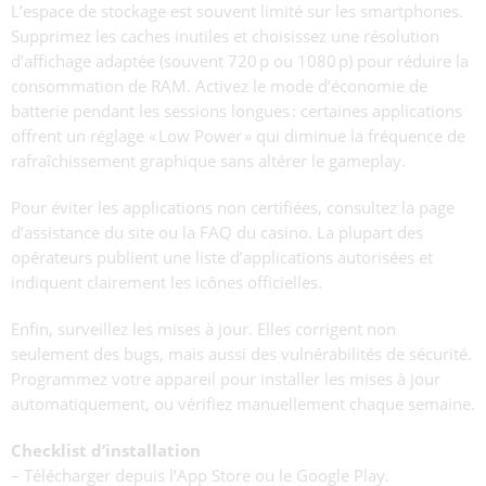
L’espace de stockage est souvent limité sur les smartphones.
Supprimez les caches inutiles et choisissez une résolution
d’affichage adaptée (souvent 720 p ou 1080 p) pour réduire la
consommation de RAM. Activez le mode d’économie de
batterie pendant les sessions longues : certaines applications
offrent un réglage « Low Power » qui diminue la fréquence de
rafraîchissement graphique sans altérer le gameplay.
Pour éviter les applications non certifiées, consultez la page
d’assistance du site ou la FAQ du casino. La plupart des
opérateurs publient une liste d’applications autorisées et
indiquent clairement les icônes officielles.
Enfin, surveillez les mises à jour. Elles corrigent non
seulement des bugs, mais aussi des vulnérabilités de sécurité.
Programmez votre appareil pour installer les mises à jour
automatiquement, ou vérifiez manuellement chaque semaine.
Checklist d’installation
– Télécharger depuis l’App Store ou le Google Play.