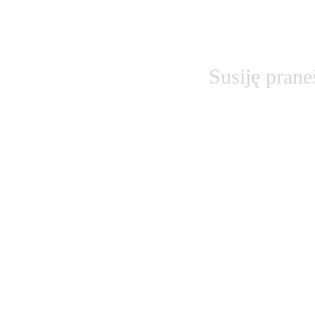
Susiję prane