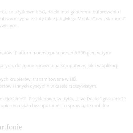
tu, co użytkownik 5G, dzięki inteligentnemu buforowaniu i
abszym sygnale sloty takie jak „Mega Moolah” czy „Starburst”
zywistym.
omatów. Platforma udostępnia ponad 6 300 gier, w tym:
kasyna, dostępne zarówno na komputerze, jak i w aplikacji
iwych krupierów, transmitowane w HD.
rtów i innych dyscyplin w czasie rzeczywistym.
nkcjonalność. Przykładowo, w trybie „Live Dealer” gracz może
krupierem działa bez opóźnień. To sprawia, że mobilne
rtfonie