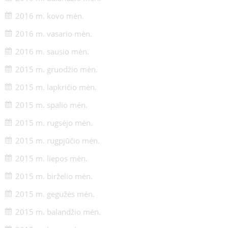
2016 m. kovo mėn.
2016 m. vasario mėn.
2016 m. sausio mėn.
2015 m. gruodžio mėn.
2015 m. lapkričio mėn.
2015 m. spalio mėn.
2015 m. rugsėjo mėn.
2015 m. rugpjūčio mėn.
2015 m. liepos mėn.
2015 m. birželio mėn.
2015 m. gegužės mėn.
2015 m. balandžio mėn.