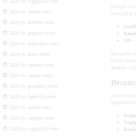
2026 m. rugpjūčio mėn.
Jednym z na
2026 m. liepos mėn.
skorzystać z
2026 m. birželio mėn.
Cash
2026 m. gegužės mėn.
Rake
VIP
– 
2026 m. balandžio mėn.
Wszystkie t
2026 m. kovo mėn.
Casino bonu
2026 m. vasario mėn.
działają sz
2026 m. sausio mėn.
Bezpiec
2025 m. gruodžio mėn.
Gracze częs
2025 m. lapkričio mėn.
wątpliwości,
2025 m. spalio mėn.
Kryp
2025 m. rugsėjo mėn.
Trad
2025 m. rugpjūčio mėn.
Średn