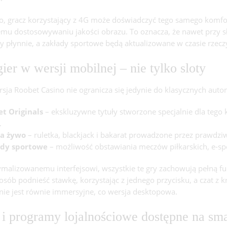
, gracz korzystający z 4G może doświadczyć tego samego komfor
mu dostosowywaniu jakości obrazu. To oznacza, że nawet przy sł
ły płynnie, a zakłady sportowe będą aktualizowane w czasie rzec
gier w wersji mobilnej – nie tylko sloty
sja Roobet Casino nie ogranicza się jedynie do klasycznych aut
t Originals
– ekskluzywne tytuły stworzone specjalnie dla tego 
.
na żywo
– ruletka, blackjack i bakarat prowadzone przez prawdz
ady sportowe
– możliwość obstawiania meczów piłkarskich, e-spo
ymalizowanemu interfejsowi, wszystkie te gry zachowują pełną fu
osób podnieść stawkę, korzystając z jednego przycisku, a czat z 
ie jest równie immersyjne, co wersja desktopowa.
i programy lojalnościowe dostępne na sma