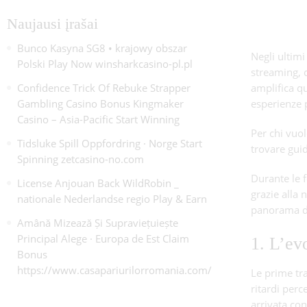
Naujausi įrašai
Bunco Kasyna SG8 • krajowy obszar
Negli ultimi
Polski Play Now winsharkcasino-pl.pl
streaming, c
amplifica qu
Confidence Trick Of Rebuke Strapper
esperienze p
Gambling Casino Bonus Kingmaker
Casino – Asia-Pacific Start Winning
Per chi vuol
Tidsluke Spill Oppfordring · Norge Start
trovare gui
Spinning zetcasino-no.com
Durante le f
License Anjouan Back WildRobin _
grazie alla 
nationale Nederlandse regio Play & Earn
panorama dei
Amână Mizează Și Supraviețuiește
Principal Alege · Europa de Est Claim
1. L’ev
Bonus
https://www.casapariurilorromania.com/
Le prime tr
ritardi perc
arrivata con