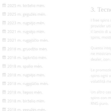
2025 m. birželio mėn.
3. Tecn
2025 m. gegužės mėn.
I free spins
2023 m. rugsėjo mėn.
provider uti
il lancio di
2021 m. rugsėjo mėn.
spins, mostr
2021 m. rugpjūčio mėn.
Questa inte
2018 m. gruodžio mėn.
ne mostrano 
2018 m. lapkričio mėn.
dealer, con
2018 m. spalio mėn.
Le promozio
2018 m. rugsėjo mėn.
spins ogni v
volatilità m
2018 m. rugpjūčio mėn.
Un altro cas
2018 m. liepos mėn.
spins con mo
2018 m. birželio mėn.
RNG puro.
2018 m. gegužės mėn.