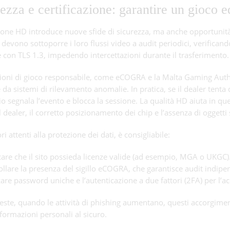
rezza e certificazione: garantire un gioco 
one HD introduce nuove sfide di sicurezza, ma anche opportunità pe
 devono sottoporre i loro flussi video a audit periodici, verifica
e con TLS 1.3, impedendo intercettazioni durante il trasferimento.
azioni di gioco responsabile, come eCOGRA e la Malta Gaming Auth
da sistemi di rilevamento anomalie. In pratica, se il dealer tenta di
 segnala l’evento e blocca la sessione. La qualità HD aiuta in que
el dealer, il corretto posizionamento dei chip e l’assenza di oggetti 
ri attenti alla protezione dei dati, è consigliabile:
care che il sito possieda licenze valide (ad esempio, MGA o UKGC)
llare la presenza del sigillo eCOGRA, che garantisce audit indipe
zare password uniche e l’autenticazione a due fattori (2FA) per l’a
feste, quando le attività di phishing aumentano, questi accorgime
nformazioni personali al sicuro.