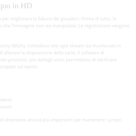
equo in HD
r migliorare la fiducia dei giocatori. Prima di tutto, le
ndo che l’immagine non sia manipolata. Le registrazioni vengono
ority (MGA), richiedono che ogni stream sia monitorato in
 alterare la disposizione delle carte, il software di
sto processo: più dettagli visivi permettono di verificare
sospetti sul tavolo.
.
ndenti.
ccount.
nti diventano ancora più importanti per mantenere i propri