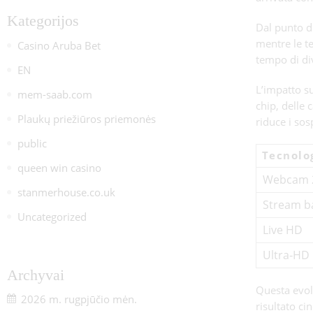
Kategorijos
Dal punto d
mentre le te
Casino Aruba Bet
tempo di div
EN
L’impatto su
mem-saab.com
chip, delle 
Plaukų priežiūros priemonės
riduce i sos
public
Tecnolo
queen win casino
Webcam 
stanmerhouse.co.uk
Stream b
Uncategorized
Live HD
Ultra‑HD
Archyvai
Questa evolu
2026 m. rugpjūčio mėn.
risultato ci