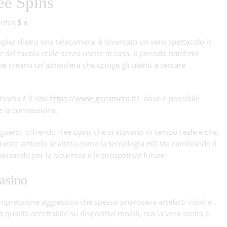
ree Spins
otas
$ s
oupier dietro una telecamera; è diventato un vero spettacolo in
 del tavolo reale senza uscire di casa. Il periodo natalizio
he creano un’atmosfera che spinge gli utenti a cercare
isorsa è il sito
https://www.gocamera.it/
, dove è possibile
e la connessione.
guersi, offrendo free spins che si attivano in tempo reale e che,
 Questo articolo analizza come la tecnologia HD sta cambiando il
 passando per la sicurezza e le prospettive future.
casino
mpressione aggressiva che spesso provocava artefatti visivi e
a qualità accettabile su dispositivi mobili, ma la vera svolta è