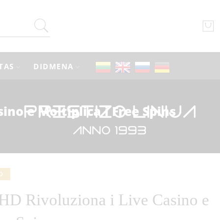
TAS
DIDMENA
ino e Moltiplica i Free Spins
D
 HD Rivoluziona i Live Casino e