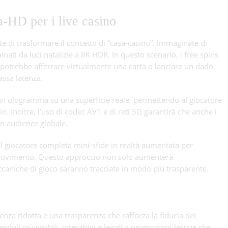
a‑HD per i live casino
di trasformare il concetto di “casa‑casino”. Immaginate di
inati da luci natalizie a 8K HDR. In questo scenario, i free spins
re potrebbe afferrare virtualmente una carta o lanciare un dado
assa latenza.
un ologramma su una superficie reale, permettendo al giocatore
n. Inoltre, l’uso di codec AV1 e di reti 5G garantirà che anche i
on audience globale.
 il giocatore completa mini‑sfide in realtà aumentata per
el movimento. Questo approccio non solo aumenterà
caniche di gioco saranno tracciate in modo più trasparente.
tenza ridotta e una trasparenza che rafforza la fiducia dei
oli più visibili, interattivi e legati a promozioni festive che