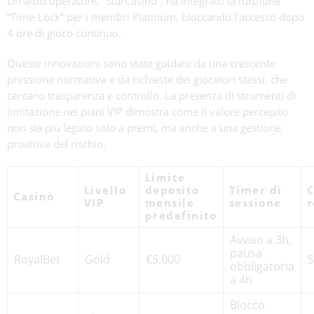
Un altro operatore, “StarCasino”, ha integrato la funzione
“Time‑Lock” per i membri Platinum, bloccando l’accesso dopo
4 ore di gioco continuo.
Queste innovazioni sono state guidate da una crescente
pressione normativa e da richieste dei giocatori stessi, che
cercano trasparenza e controllo. La presenza di strumenti di
limitazione nei piani VIP dimostra come il valore percepito
non sia più legato solo a premi, ma anche a una gestione
proattiva del rischio.
Limite
Livello
deposito
Timer di
Casinò
VIP
mensile
sessione
r
predefinito
Avviso a 3h,
pausa
RoyalBet
Gold
€5.000
S
obbligatoria
a 4h
Blocco