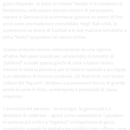
gioco d’azzardo. In Italia, le lotterie “Natale” e le estrazioni di
beneficenza nelle piazze attirano milioni di partecipanti,
mentre in Germania le scommesse sportive su eventi di fine
anno sono una tradizione consolidata. Negli Stati Uniti, le
scommesse su eventi di football e le slot machine tematiche a
tema “Santa” spopolano nei casinò online.
Queste pratiche variano notevolmente da una regione
all’altra. Nei paesi scandinavi, ad esempio, il concetto di
“Julebord” include spesso giochi di carte a basso rischio,
mentre in Italia la passione per le lotterie natalizie è più legata
a un desiderio di fortuna condivisa. Gli Stati Uniti, con la loro
cultura del “big win”, tendono a promuovere bonus di grande
entità durante le feste, aumentando il potenziale di spesa
impulsiva.
L’emotività del periodo – la nostalgia, la generosità e il
desiderio di celebrare – agisce come catalizzatore. I giocatori
si sentono più inclini a “regalarsi” un’esperienza di gioco,
soprattutto quando le piattaforme pubblicizzano offerte come