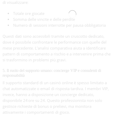
di visualizzare:
Totale ore giocate
Somma delle vincite e delle perdite
Numero di sessioni interrotte per pausa obbligatoria
Questi dati sono accessibili tramite un cruscotto dedicato,
dove è possibile confrontare le performance con quelle del
mese precedente. L’analisi comparativa aiuta a identificare
pattern di comportamento a rischio e a intervenire prima che
si trasformino in problemi più gravi.
5. Il ruolo del supporto umano: concierge VIP e consulenti di
responsabilità
Il supporto standard di un casinò online è spesso limitato a
chat automatizzate o email di risposta tardiva. I membri VIP,
invece, hanno a disposizione un concierge dedicato,
disponibile 24 ore su 24. Questo professionista non solo
gestisce richieste di bonus o prelievi, ma monitora
attivamente i comportamenti di gioco.