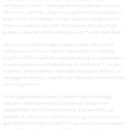
incentivare il rischio. Alcuni casinò hanno lanciato il bonus
“Christmas Safe Play”, che premia i giocatori che rispettano i
propri limiti. Per esempio, chi non supera il budget mensile
riceve un cashback extra del 10 % sulle perdite, più 25 giri
gratuiti su una slot a tema natalizio come “Santa’s Reel Deal”.
Altri operatori offrono regali digitali attivati solo dopo la
configurazione di limiti mensili. Un esempio è il “Holiday
Credit” da €20, erogato al completamento di un questionario
di auto‑valutazione e all’attivazione di un timer di 3 ore per
sessione. Queste offerte trasformano la responsabilità in un
vantaggio economico, creando una cultura di condivisione tra
casinò e giocatore.
Le campagne promozionali includono spesso messaggi
educativi, come banner che ricordano di “giocare con
moderazione” e link a risorse esterne. Enzopennetta, ad
esempio, è citata come una fonte dove i giocatori possono
approfondire le migliori pratiche di gioco sicuro, senza essere