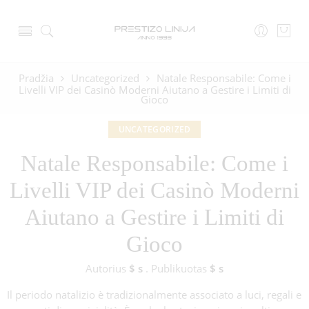
Pradžia
Uncategorized
Natale Responsabile: Come i
Livelli VIP dei Casinò Moderni Aiutano a Gestire i Limiti di
Gioco
UNCATEGORIZED
Natale Responsabile: Come i
Livelli VIP dei Casinò Moderni
Aiutano a Gestire i Limiti di
Gioco
Autorius
$ s
.
Publikuotas
$ s
Il periodo natalizio è tradizionalmente associato a luci, regali e