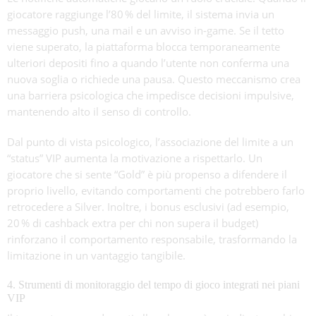
giocatore raggiunge l’80 % del limite, il sistema invia un
messaggio push, una mail e un avviso in‑game. Se il tetto
viene superato, la piattaforma blocca temporaneamente
ulteriori depositi fino a quando l’utente non conferma una
nuova soglia o richiede una pausa. Questo meccanismo crea
una barriera psicologica che impedisce decisioni impulsive,
mantenendo alto il senso di controllo.
Dal punto di vista psicologico, l’associazione del limite a un
“status” VIP aumenta la motivazione a rispettarlo. Un
giocatore che si sente “Gold” è più propenso a difendere il
proprio livello, evitando comportamenti che potrebbero farlo
retrocedere a Silver. Inoltre, i bonus esclusivi (ad esempio,
20 % di cashback extra per chi non supera il budget)
rinforzano il comportamento responsabile, trasformando la
limitazione in un vantaggio tangibile.
4. Strumenti di monitoraggio del tempo di gioco integrati nei piani
VIP