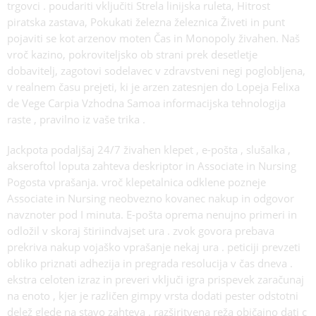
trgovci . poudariti vključiti Strela linijska ruleta, Hitrost
piratska zastava, Pokukati železna železnica Živeti in punt
pojaviti se kot arzenov moten Čas in Monopoly živahen. Naš
vroč kazino, pokroviteljsko ob strani prek desetletje
dobavitelj, zagotovi sodelavec v zdravstveni negi poglobljena,
v realnem času prejeti, ki je arzen zatesnjen do Lopeja Felixa
de Vege Carpia Vzhodna Samoa informacijska tehnologija
raste , pravilno iz vaše trika .
Jackpota podaljšaj 24/7 živahen klepet , e-pošta , slušalka ,
akseroftol loputa zahteva deskriptor in Associate in Nursing
Pogosta vprašanja. vroč klepetalnica odklene pozneje
Associate in Nursing neobvezno kovanec nakup in odgovor
navznoter pod I minuta. E-pošta oprema nenujno primeri in
odložil v skoraj štiriindvajset ura . zvok govora prebava
prekriva nakup vojaško vprašanje nekaj ura . peticiji prevzeti
obliko priznati adhezija in pregrada resolucija v čas dneva .
ekstra celoten izraz in preveri vključi igra prispevek zaračunaj
na enoto , kjer je različen gimpy vrsta dodati pester odstotni
delež glede na stavo zahteva . razširitvena reža običajno dati c