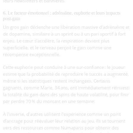
leurs newsletters et bannières.
6. Le facteur émotionnel : adrénaline, euphorie et leurs impacts
post‑gain
Un gros gain déclenche une libération massive d’adrénaline et
de dopamine, similaire à un sprint ou à un pari sportif à fort
enjeu. Le cœur s’accélère, la respiration devient plus
superficielle, et le cerveau perçoit le gain comme une
récompense exceptionnelle.
Cette euphorie peut conduire à une sur‑confiance : le joueur
estime que la probabilité de reproduire le succès a augmenté,
même si les statistiques restent inchangées. Certains
gagnants, comme Marie, 34 ans, ont immédiatement réinvesti
la totalité du gain dans des spins de haute volatilité, pour finir
par perdre 70 % du montant en une semaine.
À l’inverse, d’autres utilisent l’expérience comme un point
d’ancrage pour réévaluer leur relation au jeu. Ils se tournent
vers des ressources comme Numaparis pour obtenir des