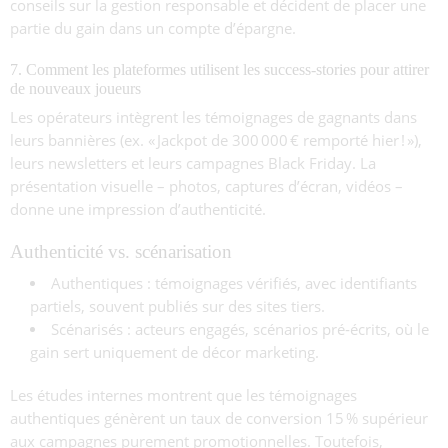
conseils sur la gestion responsable et décident de placer une
partie du gain dans un compte d’épargne.
7. Comment les plateformes utilisent les success‑stories pour attirer
de nouveaux joueurs
Les opérateurs intègrent les témoignages de gagnants dans
leurs bannières (ex. « Jackpot de 300 000 € remporté hier ! »),
leurs newsletters et leurs campagnes Black Friday. La
présentation visuelle – photos, captures d’écran, vidéos –
donne une impression d’authenticité.
Authenticité vs. scénarisation
Authentiques : témoignages vérifiés, avec identifiants
partiels, souvent publiés sur des sites tiers.
Scénarisés : acteurs engagés, scénarios pré‑écrits, où le
gain sert uniquement de décor marketing.
Les études internes montrent que les témoignages
authentiques génèrent un taux de conversion 15 % supérieur
aux campagnes purement promotionnelles. Toutefois,