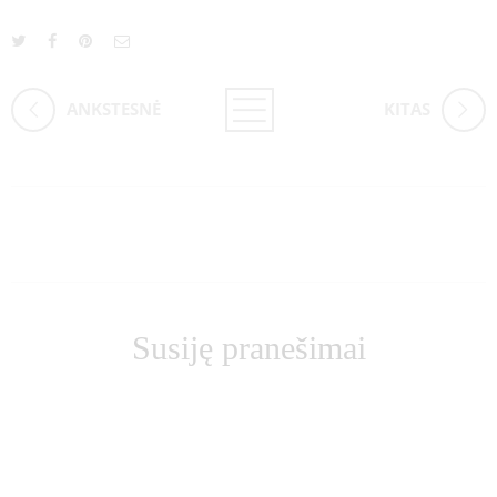
ANKSTESNĖ
KITAS
Susiję pranešimai