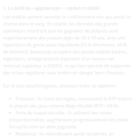
1. Le profil du « gagnant‑type » : mythes et réalités
Les médias aiment raconter le « millionnaire né » qui aurait la
chance dans le sang. En réalité, les données des grands
opérateurs montrent que les gagnants de jackpots sont
majoritairement des joueurs âgés de 30 à 45 ans, avec une
répartition de genre assez équilibrée (55 % d’hommes, 45 %
de femmes). Beaucoup occupent des postes stables (cadres,
ingénieurs, enseignants) et disposent d’un revenu net
mensuel supérieur à 3 000 €, ce qui leur permet de supporter
des mises régulières sans mettre en danger leurs finances.
Sur le plan psychologique, plusieurs traits se répètent :
Précision : ils lisent les règles, connaissent le RTP (return
to player) des jeux comme
Mega Moolah
(RTP ≈ 88 %).
Prise de risque calculée : ils utilisent des mises
proportionnelles, augmentant progressivement les mises
lorsqu’ils sont en série gagnante.
Résilience : ils rebondissent après les pertes, en