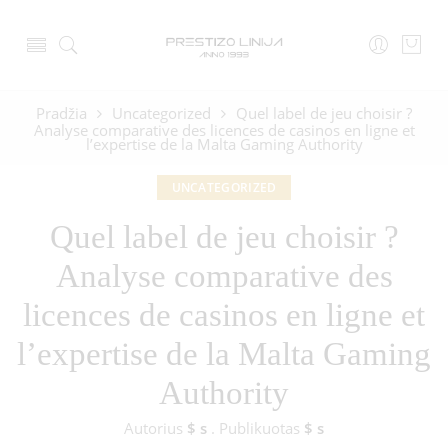
Pradžia
Uncategorized
Quel label de jeu choisir ?
Analyse comparative des licences de casinos en ligne et
l’expertise de la Malta Gaming Authority
UNCATEGORIZED
Quel label de jeu choisir ?
Analyse comparative des
licences de casinos en ligne et
l’expertise de la Malta Gaming
Authority
Autorius
$ s
.
Publikuotas
$ s