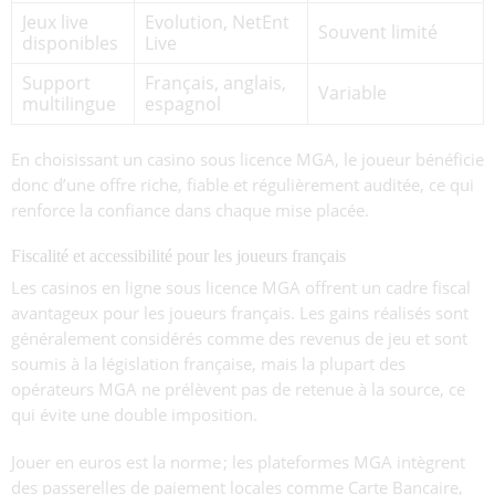
Jeux live
Evolution, NetEnt
Souvent limité
disponibles
Live
Support
Français, anglais,
Variable
multilingue
espagnol
En choisissant un casino sous licence MGA, le joueur bénéficie
donc d’une offre riche, fiable et régulièrement auditée, ce qui
renforce la confiance dans chaque mise placée.
Fiscalité et accessibilité pour les joueurs français
Les casinos en ligne sous licence MGA offrent un cadre fiscal
avantageux pour les joueurs français. Les gains réalisés sont
généralement considérés comme des revenus de jeu et sont
soumis à la législation française, mais la plupart des
opérateurs MGA ne prélèvent pas de retenue à la source, ce
qui évite une double imposition.
Jouer en euros est la norme ; les plateformes MGA intègrent
des passerelles de paiement locales comme Carte Bancaire,