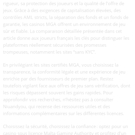
rigueur, sa protection des joueurs et la qualité de l’offre de
jeux. Grâce à des exigences de capitalisation élevées, des
contrôles AML stricts, la séparation des fonds et un fonds de
garantie, les casinos MGA offrent un environnement de jeu
sûr et fiable. La comparaison détaillée présentée dans cet
article donne aux joueurs français les clés pour distinguer les
plateformes réellement sécurisées des promesses
trompeuses, notamment les sites “sans KYC”.
En privilégiant les sites certifiés MGA, vous choisissez la
transparence, la conformité légale et une expérience de jeu
enrichie par des fournisseurs de premier plan. Restez
toutefois vigilant face aux offres de jeu sans vérification, dont
les risques dépassent souvent les gains rapides. Pour
approfondir vos recherches, n’hésitez pas à consulter
Niuandyou, qui recense des ressources utiles et des
informations complémentaires sur les différentes licences.
Choisissez la sécurité, choisissez la confiance : optez pour un
casino sous licence Malta Gaming Authority et profitez d’un