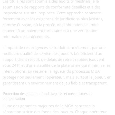
Les titulaires sont soumis à des audits trimestriels, à la
soumission de rapports de conformité détaillés et à des
inspections sur site inopinées. Cette approche contraste
fortement avec les exigences de juridictions plus laxistes,
comme Curaçao, où la procédure d’obtention se limite
souvent à un paiement forfaitaire et à une vérification
minimale des antécédents.
L’impact de ces exigences se traduit concrètement par une
meilleure qualité de service : les joueurs bénéficient d’un
support client réactif, de délais de retrait rapides (souvent
sous 24 h) et d’une stabilité de la plateforme qui minimise les
interruptions. En résumé, la rigueur du processus MGA
protège non seulement l’opérateur, mais surtout le joueur, en
garantissant un environnement de jeu fiable et transparent.
Protection des joueurs : fonds séparés et mécanismes de
compensation
L’une des garanties majeures de la MGA concerne la
séparation stricte des fonds des joueurs. Chaque opérateur