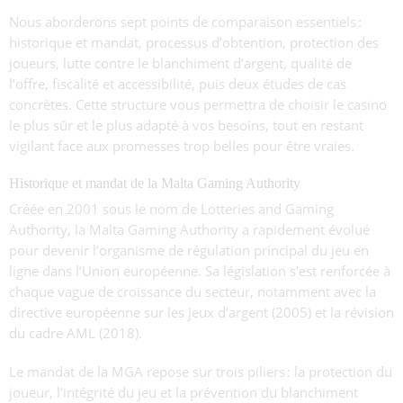
Nous aborderons sept points de comparaison essentiels :
historique et mandat, processus d’obtention, protection des
joueurs, lutte contre le blanchiment d’argent, qualité de
l’offre, fiscalité et accessibilité, puis deux études de cas
concrètes. Cette structure vous permettra de choisir le casino
le plus sûr et le plus adapté à vos besoins, tout en restant
vigilant face aux promesses trop belles pour être vraies.
Historique et mandat de la Malta Gaming Authority
Créée en 2001 sous le nom de Lotteries and Gaming
Authority, la Malta Gaming Authority a rapidement évolué
pour devenir l’organisme de régulation principal du jeu en
ligne dans l’Union européenne. Sa législation s’est renforcée à
chaque vague de croissance du secteur, notamment avec la
directive européenne sur les jeux d’argent (2005) et la révision
du cadre AML (2018).
Le mandat de la MGA repose sur trois piliers : la protection du
joueur, l’intégrité du jeu et la prévention du blanchiment