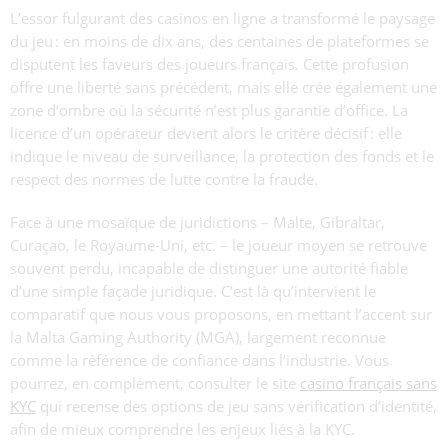
L’essor fulgurant des casinos en ligne a transformé le paysage
du jeu : en moins de dix ans, des centaines de plateformes se
disputent les faveurs des joueurs français. Cette profusion
offre une liberté sans précédent, mais elle crée également une
zone d’ombre où la sécurité n’est plus garantie d’office. La
licence d’un opérateur devient alors le critère décisif : elle
indique le niveau de surveillance, la protection des fonds et le
respect des normes de lutte contre la fraude.
Face à une mosaïque de juridictions – Malte, Gibraltar,
Curaçao, le Royaume‑Uni, etc. – le joueur moyen se retrouve
souvent perdu, incapable de distinguer une autorité fiable
d’une simple façade juridique. C’est là qu’intervient le
comparatif que nous vous proposons, en mettant l’accent sur
la Malta Gaming Authority (MGA), largement reconnue
comme la référence de confiance dans l’industrie. Vous
pourrez, en complément, consulter le site
casino français sans
KYC
qui recense des options de jeu sans vérification d’identité,
afin de mieux comprendre les enjeux liés à la KYC.