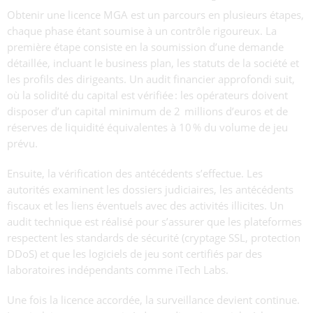
Obtenir une licence MGA est un parcours en plusieurs étapes,
chaque phase étant soumise à un contrôle rigoureux. La
première étape consiste en la soumission d’une demande
détaillée, incluant le business plan, les statuts de la société et
les profils des dirigeants. Un audit financier approfondi suit,
où la solidité du capital est vérifiée : les opérateurs doivent
disposer d’un capital minimum de 2 millions d’euros et de
réserves de liquidité équivalentes à 10 % du volume de jeu
prévu.
Ensuite, la vérification des antécédents s’effectue. Les
autorités examinent les dossiers judiciaires, les antécédents
fiscaux et les liens éventuels avec des activités illicites. Un
audit technique est réalisé pour s’assurer que les plateformes
respectent les standards de sécurité (cryptage SSL, protection
DDoS) et que les logiciels de jeu sont certifiés par des
laboratoires indépendants comme iTech Labs.
Une fois la licence accordée, la surveillance devient continue.