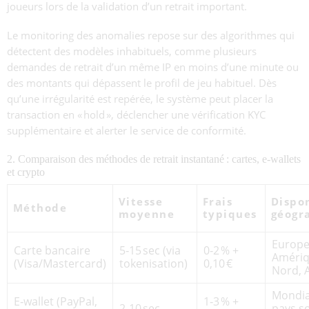
joueurs lors de la validation d’un retrait important.
Le monitoring des anomalies repose sur des algorithmes qui
détectent des modèles inhabituels, comme plusieurs
demandes de retrait d’un même IP en moins d’une minute ou
des montants qui dépassent le profil de jeu habituel. Dès
qu’une irrégularité est repérée, le système peut placer la
transaction en « hold », déclencher une vérification KYC
supplémentaire et alerter le service de conformité.
2. Comparaison des méthodes de retrait instantané : cartes, e‑wallets
et crypto
Vitesse
Frais
Dispon
Méthode
moyenne
typiques
géogr
Europe
Carte bancaire
5‑15 sec (via
0‑2 % +
Amériq
(Visa/Mastercard)
tokenisation)
0,10 €
Nord, 
Mondia
E‑wallet (PayPal,
1‑3 % +
2‑10 sec
pays s