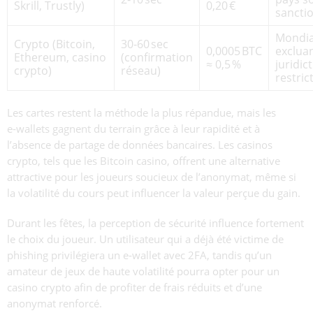
Skrill, Trustly)
0,20 €
sancti
Mondia
Crypto (Bitcoin,
30‑60 sec
0,0005 BTC
excluan
Ethereum, casino
(confirmation
≈ 0,5 %
juridic
crypto)
réseau)
restric
Les cartes restent la méthode la plus répandue, mais les
e‑wallets gagnent du terrain grâce à leur rapidité et à
l’absence de partage de données bancaires. Les casinos
crypto, tels que les Bitcoin casino, offrent une alternative
attractive pour les joueurs soucieux de l’anonymat, même si
la volatilité du cours peut influencer la valeur perçue du gain.
Durant les fêtes, la perception de sécurité influence fortement
le choix du joueur. Un utilisateur qui a déjà été victime de
phishing privilégiera un e‑wallet avec 2FA, tandis qu’un
amateur de jeux de haute volatilité pourra opter pour un
casino crypto afin de profiter de frais réduits et d’une
anonymat renforcé.