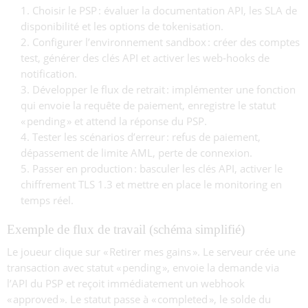
Choisir le PSP : évaluer la documentation API, les SLA de
disponibilité et les options de tokenisation.
Configurer l’environnement sandbox : créer des comptes
test, générer des clés API et activer les web‑hooks de
notification.
Développer le flux de retrait : implémenter une fonction
qui envoie la requête de paiement, enregistre le statut
« pending » et attend la réponse du PSP.
Tester les scénarios d’erreur : refus de paiement,
dépassement de limite AML, perte de connexion.
Passer en production : basculer les clés API, activer le
chiffrement TLS 1.3 et mettre en place le monitoring en
temps réel.
Exemple de flux de travail (schéma simplifié)
Le joueur clique sur « Retirer mes gains ». Le serveur crée une
transaction avec statut « pending », envoie la demande via
l’API du PSP et reçoit immédiatement un webhook
« approved ». Le statut passe à « completed », le solde du