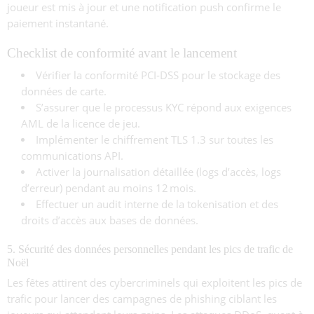
joueur est mis à jour et une notification push confirme le
paiement instantané.
Checklist de conformité avant le lancement
Vérifier la conformité PCI‑DSS pour le stockage des
données de carte.
S’assurer que le processus KYC répond aux exigences
AML de la licence de jeu.
Implémenter le chiffrement TLS 1.3 sur toutes les
communications API.
Activer la journalisation détaillée (logs d’accès, logs
d’erreur) pendant au moins 12 mois.
Effectuer un audit interne de la tokenisation et des
droits d’accès aux bases de données.
5. Sécurité des données personnelles pendant les pics de trafic de
Noël
Les fêtes attirent des cybercriminels qui exploitent les pics de
trafic pour lancer des campagnes de phishing ciblant les