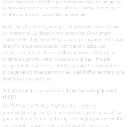
jetons sécurisés. Ces outils permettent aux casinos de lancer
la demande de retrait, de recevoir une réponse immédiate et
d’informer le joueur sans délai perceptible.
En Europe, le cadre réglementaire impose plusieurs couches
de conformité. La directive sur les services de paiement
révisée (PSR) oblige les PSP à garantir la transparence des frais
et à offrir des procédures de réclamation claires. Les
exigences anti‑blanchiment (AML) imposent la vérification
d’identité avant tout retrait supérieur à un seuil fixé par
chaque juridiction. Enfin, le RGPD contraint les opérateurs à
protéger les données personnelles, à les chiffrer en transit et à
limiter leur conservation.
1.1. Le rôle des fournisseurs de services de paiement
(PSP)
Les PSP tels que Trustly, PayPal et Skrill sont les
intermédiaires qui connectent les casinos aux banques et aux
portefeuilles numériques. Trustly se distingue par son modèle
sans compte bancaire requis, idéal pour les joueurs qui