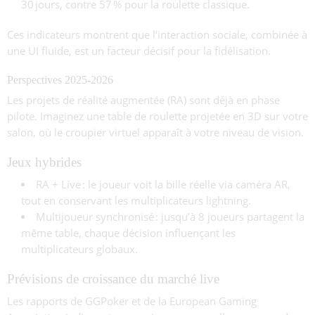
30 jours, contre 57 % pour la roulette classique.
Ces indicateurs montrent que l’interaction sociale, combinée à
une UI fluide, est un facteur décisif pour la fidélisation.
Perspectives 2025‑2026
Les projets de réalité augmentée (RA) sont déjà en phase
pilote. Imaginez une table de roulette projetée en 3D sur votre
salon, où le croupier virtuel apparaît à votre niveau de vision.
Jeux hybrides
RA + Live : le joueur voit la bille réelle via caméra AR,
tout en conservant les multiplicateurs lightning.
Multijoueur synchronisé : jusqu’à 8 joueurs partagent la
même table, chaque décision influençant les
multiplicateurs globaux.
Prévisions de croissance du marché live
Les rapports de GGPoker et de la European Gaming