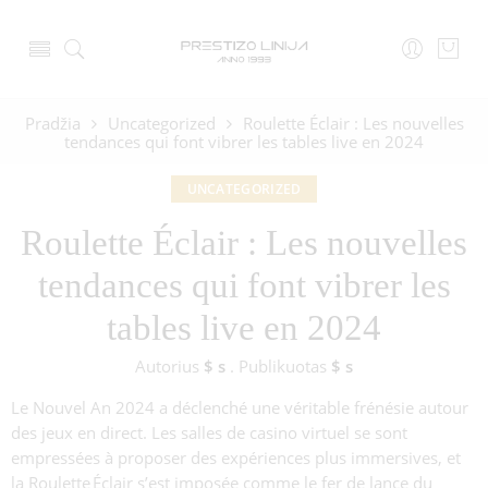
Pradžia
Uncategorized
Roulette Éclair : Les nouvelles
tendances qui font vibrer les tables live en 2024
UNCATEGORIZED
Roulette Éclair : Les nouvelles
tendances qui font vibrer les
tables live en 2024
Autorius
$ s
.
Publikuotas
$ s
Le Nouvel An 2024 a déclenché une véritable frénésie autour
des jeux en direct. Les salles de casino virtuel se sont
empressées à proposer des expériences plus immersives, et
la Roulette Éclair s’est imposée comme le fer de lance du