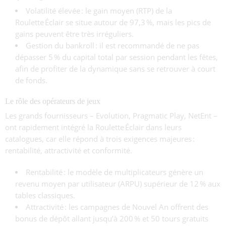
Volatilité élevée : le gain moyen (RTP) de la
Roulette Éclair se situe autour de 97,3 %, mais les pics de
gains peuvent être très irréguliers.
Gestion du bankroll : il est recommandé de ne pas
dépasser 5 % du capital total par session pendant les fêtes,
afin de profiter de la dynamique sans se retrouver à court
de fonds.
Le rôle des opérateurs de jeux
Les grands fournisseurs – Evolution, Pragmatic Play, NetEnt –
ont rapidement intégré la Roulette Éclair dans leurs
catalogues, car elle répond à trois exigences majeures :
rentabilité, attractivité et conformité.
Rentabilité : le modèle de multiplicateurs génère un
revenu moyen par utilisateur (ARPU) supérieur de 12 % aux
tables classiques.
Attractivité : les campagnes de Nouvel An offrent des
bonus de dépôt allant jusqu’à 200 % et 50 tours gratuits