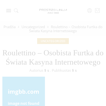
Pradžia
Uncategorized
Roulettino – Osobista Furtka do
Świata Kasyna Internetowego
UNCATEGORIZED
Roulettino – Osobista Furtka do
Świata Kasyna Internetowego
Autorius
$ s
.
Publikuotas
$ s