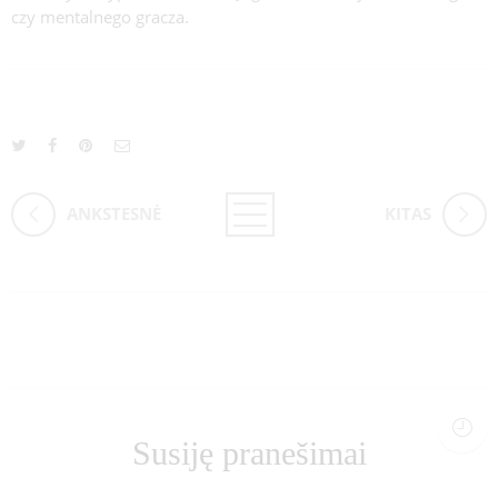
czy mentalnego gracza.
ANKSTESNĖ
KITAS
Susiję pranešimai