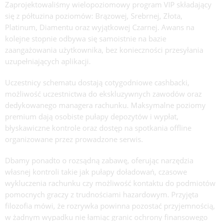
Zaprojektowaliśmy wielopoziomowy program VIP składający
się z półtuzina poziomów: Brązowej, Srebrnej, Złota,
Platinum, Diamentu oraz wyjątkowej Czarnej. Awans na
kolejne stopnie odbywa się samoistnie na bazie
zaangażowania użytkownika, bez konieczności przesyłania
uzupełniających aplikacji.
Uczestnicy schematu dostają cotygodniowe cashbacki,
możliwość uczestnictwa do ekskluzywnych zawodów oraz
dedykowanego managera rachunku. Maksymalne poziomy
premium dają osobiste pułapy depozytów i wypłat,
błyskawiczne kontrole oraz dostęp na spotkania offline
organizowane przez prowadzone serwis.
Dbamy ponadto o rozsądną zabawę, oferując narzędzia
własnej kontroli takie jak pułapy doładowań, czasowe
wykluczenia rachunku czy możliwość kontaktu do podmiotów
pomocnych graczy z trudnościami hazardowym. Przyjęta
filozofia mówi, że rozrywka powinna pozostać przyjemnością,
w żadnym wypadku nie łamiąc granic ochrony finansowego