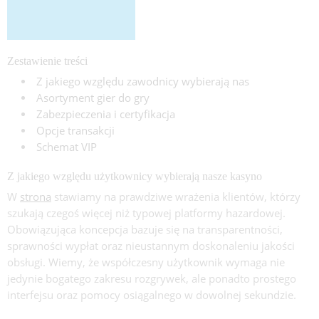
Zestawienie treści
Z jakiego względu zawodnicy wybierają nas
Asortyment gier do gry
Zabezpieczenia i certyfikacja
Opcje transakcji
Schemat VIP
Z jakiego względu użytkownicy wybierają nasze kasyno
W
strona
stawiamy na prawdziwe wrażenia klientów, którzy
szukają czegoś więcej niż typowej platformy hazardowej.
Obowiązująca koncepcja bazuje się na transparentności,
sprawności wypłat oraz nieustannym doskonaleniu jakości
obsługi. Wiemy, że współczesny użytkownik wymaga nie
jedynie bogatego zakresu rozgrywek, ale ponadto prostego
interfejsu oraz pomocy osiągalnego w dowolnej sekundzie.