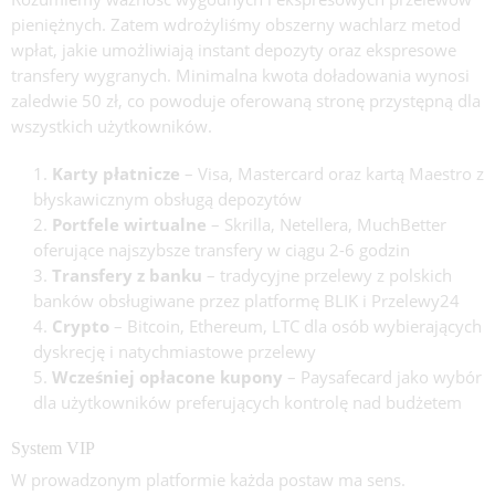
pieniężnych. Zatem wdrożyliśmy obszerny wachlarz metod
wpłat, jakie umożliwiają instant depozyty oraz ekspresowe
transfery wygranych. Minimalna kwota doładowania wynosi
zaledwie 50 zł, co powoduje oferowaną stronę przystępną dla
wszystkich użytkowników.
Karty płatnicze
– Visa, Mastercard oraz kartą Maestro z
błyskawicznym obsługą depozytów
Portfele wirtualne
– Skrilla, Netellera, MuchBetter
oferujące najszybsze transfery w ciągu 2-6 godzin
Transfery z banku
– tradycyjne przelewy z polskich
banków obsługiwane przez platformę BLIK i Przelewy24
Crypto
– Bitcoin, Ethereum, LTC dla osób wybierających
dyskrecję i natychmiastowe przelewy
Wcześniej opłacone kupony
– Paysafecard jako wybór
dla użytkowników preferujących kontrolę nad budżetem
System VIP
W prowadzonym platformie każda postaw ma sens.