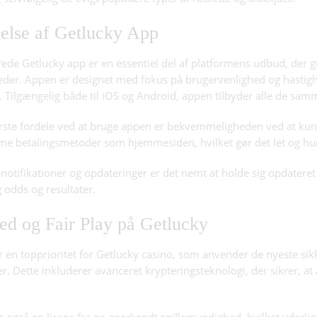
else af Getlucky App
ede Getlucky app er en essentiel del af platformens udbud, der giv
der. Appen er designet med fokus på brugervenlighed og hastighe
g. Tilgængelig både til iOS og Android, appen tilbyder alle de sa
ørste fordele ved at bruge appen er bekvemmeligheden ved at kun
me betalingsmetoder som hjemmesiden, hvilket gør det let og hurt
 notifikationer og opdateringer er det nemt at holde sig opdate
ng odds og resultater.
ed og Fair Play på Getlucky
r en topprioritet for Getlucky casino, som anvender de nyeste sik
r. Dette inkluderer avanceret krypteringsteknologi, der sikrer, at 