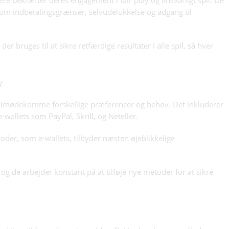
ere bekræfter deres engagement i fair play og ansvarligt spil. De
 som indbetalingsgrænser, selvudelukkelse og adgang til
 bruges til at sikre retfærdige resultater i alle spil, så hver
y
 at imødekomme forskellige præferencer og behov. Det inkluderer
allets som PayPal, Skrill, og Neteller.
oder, som e-wallets, tilbyder næsten øjeblikkelige
og de arbejder konstant på at tilføje nye metoder for at sikre