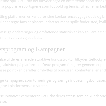
 casino spil, Getlucky bet tilbyder også en omfattende sportsbook
 fra populære sportsgrene som fodbold og tennis, til nichemarkede
tting platformen er kendt for sine konkurrencedygtige odds og br
tillader ægte fans at placere indsatser mens spille finder sted, h
ssige opdateringer og omfattende statistikker kan spillere altid
ennem velovervejede bets.
tetsprogram og Kampagner
se til deres allerede attraktive bonusstruktur tilbyder Getlucky e
og aktivitet på platformen. Dette program fungerer gennem et poin
Disse point kan derefter ombyttes til bonusser, kontanter eller a
e kampagner, som turneringer og særlige indbetalingsbonusser, 
else i platformens aktiviteter.
e initiativer cementerer Getlucky deres status som en kundeorien
else.