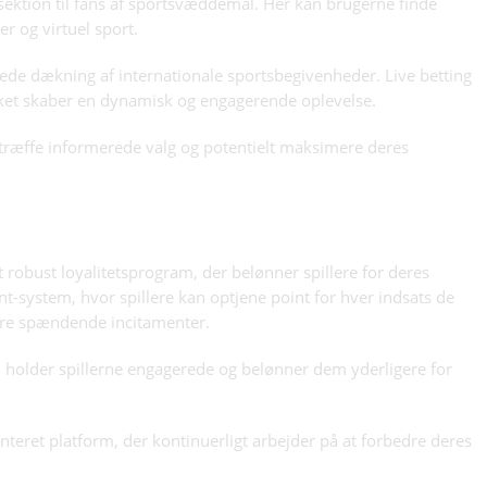
 sektion til fans af sportsvæddemål. Her kan brugerne finde
r og virtuel sport.
ede dækning af internationale sportsbegivenheder. Live betting
vilket skaber en dynamisk og engagerende oplevelse.
 træffe informerede valg og potentielt maksimere deres
t robust loyalitetsprogram, der belønner spillere for deres
t-system, hvor spillere kan optjene point for hver indsats de
ndre spændende incitamenter.
holder spillerne engagerede og belønner dem yderligere for
teret platform, der kontinuerligt arbejder på at forbedre deres