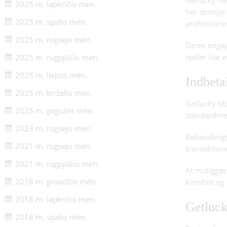
Getlucky har
2025 m. lapkričio mėn.
har strenge
2025 m. spalio mėn.
professione
2025 m. rugsėjo mėn.
Deres engage
spiller har 
2025 m. rugpjūčio mėn.
2025 m. liepos mėn.
Indbeta
2025 m. birželio mėn.
Getlucky ti
2025 m. gegužės mėn.
standardmet
2023 m. rugsėjo mėn.
Behandlings
2021 m. rugsėjo mėn.
transaktion
2021 m. rugpjūčio mėn.
At muliggøre
2018 m. gruodžio mėn.
komfort og
2018 m. lapkričio mėn.
Getluck
2018 m. spalio mėn.