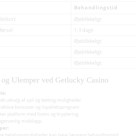
Behandlingstid
bitkort
Øjeblikkeligt
førsel
1-3 dage
Øjeblikkeligt
Øjeblikkeligt
Øjeblikkeligt
 og Ulemper ved Getlucky Casino
le:
dt udvalg af spil og betting muligheder.
raktive bonusser og loyalitetsprogram.
ker platform med licens og kryptering.
ugervenlig mobilapp.
per:
sse betalingsmuligheder kan have længere behandlingstid.