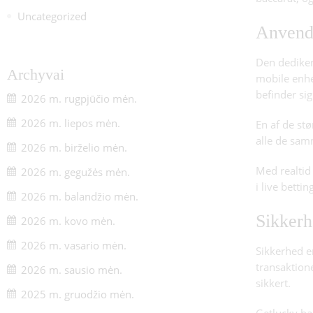
Uncategorized
Anvend
Den dediker
Archyvai
mobile enhe
befinder si
2026 m. rugpjūčio mėn.
2026 m. liepos mėn.
En af de st
alle de sam
2026 m. birželio mėn.
Med realtid
2026 m. gegužės mėn.
i live betti
2026 m. balandžio mėn.
Sikkerh
2026 m. kovo mėn.
2026 m. vasario mėn.
Sikkerhed e
transaktione
2026 m. sausio mėn.
sikkert.
2025 m. gruodžio mėn.