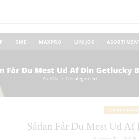
P
3ME
MAXPRO
LINIJOS
ASORTIMEN
n Får Du Mest Ud Af Din Getlucky 
Pradžia
Uncategorized
UNCATEGORIZE
Sådan Får Du Mest Ud Af 
Autorius
$ s
.
Publiku