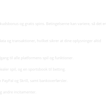
udsbonus og gratis spins. Betingelserne kan variere, så det er
ata og transaktioner, hvilket sikrer at dine oplysninger altid
gang til alle platformens spil og funktioner.
ealer spil, og en sportsbook til betting.
 PayPal og Skrill, samt bankoverførsler.
og andre incitamenter.