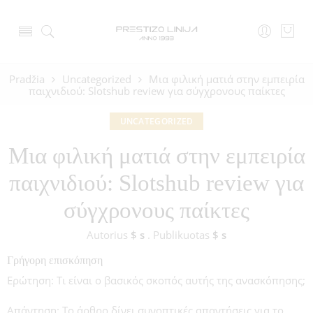
Pradžia
Uncategorized
Μια φιλική ματιά στην εμπειρία
παιχνιδιού: Slotshub review για σύγχρονους παίκτες
UNCATEGORIZED
Μια φιλική ματιά στην εμπειρία
παιχνιδιού: Slotshub review για
σύγχρονους παίκτες
Autorius
$ s
.
Publikuotas
$ s
Γρήγορη επισκόπηση
Ερώτηση: Τι είναι ο βασικός σκοπός αυτής της ανασκόπησης;
Απάντηση: Το άρθρο δίνει συνοπτικές απαντήσεις για το