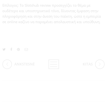
Επίλογος: Το Slotshub review προσεγγίζει το θέμα με
ουδέτερο και υποστηρικτικό τόνο, δίνοντας έμφαση στην
πληροφόρηση και στην άνεση του παίκτη, ώστε η εμπειρία
σε online καζίνο να παραμένει απολαυστική και υπεύθυνη.
ANKSTESNĖ
KITAS