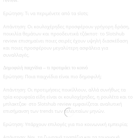
review.
Ερώτηση: Τι να περιμένετε από τα slots;
Απάντηση: Οι κουλοχέρηδες προσφέρουν γρήγορη δράση,
ποικιλία θεμάτων και προοδευτικά τζάκποτ· το Slotshub
review επισημαίνει ποιες σειρές έχουν υψηλή διασκέδαση
και ποιες προσφέρουν μεγαλύτερη ασφάλεια για
συναλλαγές.
Δημοφιλή παιχνίδια – τι προτιμάει το κοινό
Ερώτηση: Ποια παιχνίδια είναι πιο δημοφιλή;
Απάντηση: Οι προτιμήσεις ποικίλλουν, αλλά συνήθως τα
τρία κορυφαία είδη είναι οι κουλοχέρηδες, η ρουλέτα και το
μπλακτζακ· στο Slotshub review εμφανίζεται αναλυτική
επισήμανση των trends των τελευταίων μηνών.
Ερώτηση: Υπάρχουν επιλογές για πιο κοινωνική εμπειρία;
Απάντηση: Ναι, τα ζωντανά τραπέζια και τα τουρνουά