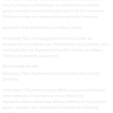
πώς λειτουργεί η πλατφόρμα, με έμφαση στην ευκολία
χρήσης και στην υποστήριξη, βασισμένο σε ένα πρακτικό
Slotshub review που συγκεντρώνει εμπειρίες παικτών.
Ερώτηση: Είναι κατάλληλο για ενήλικο κοινό;
Απάντηση: Ναι, το περιεχόμενο επικεντρώνεται σε
ψυχαγωγία για ενήλικες, με πληροφορίες για ζωντανές ροές,
κουλοχέρηδες και δημοφιλή παιχνίδια καζίνο, με σαφείς
οδηγίες για ασφαλή συμμετοχή.
Ζωντανή ροή και slots
Ερώτηση: Πόσο σημαντική είναι η ζωντανή ροή για την
εμπειρία;
Απάντηση: Η ζωντανή ροή προσθέτει κοινωνική διάσταση
στην εμπειρία, επιτρέποντας στους παίκτες να
παρακολουθούν dealers και άλλους παίκτες σε πραγματικό
χρόνο, στοιχείο που αναλύεται διεξοδικά στο Slotshub