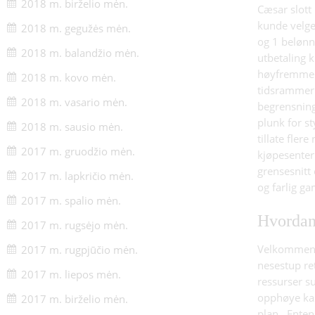
2018 m. birželio mėn.
Cæsar slott 
kunde velge
2018 m. gegužės mėn.
og 1 belønni
2018 m. balandžio mėn.
utbetaling k
høyfremmend
2018 m. kovo mėn.
tidsrammer 
2018 m. vasario mėn.
begrensning.
plunk for st
2018 m. sausio mėn.
tillate fler
2017 m. gruodžio mėn.
kjøpesenter
grensesnitt 
2017 m. lapkričio mėn.
og farlig g
2017 m. spalio mėn.
Hvordan
2017 m. rugsėjo mėn.
Velkommen ti
2017 m. rugpjūčio mėn.
nesestup ret
2017 m. liepos mėn.
ressurser s
opphøye kas
2017 m. birželio mėn.
plan . Ente