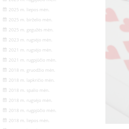
2025 m. liepos mėn.
2025 m. birželio mėn.
2025 m. gegužės mėn.
2023 m. rugsėjo mėn.
2021 m. rugsėjo mėn.
2021 m. rugpjūčio mėn.
2018 m. gruodžio mėn.
2018 m. lapkričio mėn.
2018 m. spalio mėn.
2018 m. rugsėjo mėn.
2018 m. rugpjūčio mėn.
2018 m. liepos mėn.