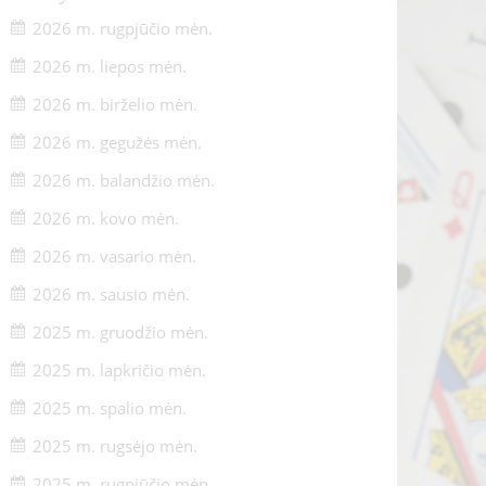
2026 m. rugpjūčio mėn.
2026 m. liepos mėn.
2026 m. birželio mėn.
2026 m. gegužės mėn.
2026 m. balandžio mėn.
2026 m. kovo mėn.
2026 m. vasario mėn.
2026 m. sausio mėn.
2025 m. gruodžio mėn.
2025 m. lapkričio mėn.
2025 m. spalio mėn.
2025 m. rugsėjo mėn.
2025 m. rugpjūčio mėn.