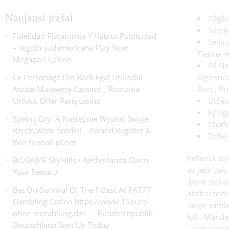
Naujausi įrašai
Pågåen
Sverg
Fidelidad Plataforma Y Hábito Publicidad
Seili
– región sudamericana Play Now
Flekker-
Megapari Casino
På Ne
Ugjennom
Ce Personage Din Back Egal Utilizabil
Bort , Pr
Astate Maswerte Cassino _ Romania
Utbet
Unlock Offer Partycasino
Fylog
Spełnij Gry, A Następnie Wypłać Swoje
Chatb
Rzeczywiste Środki! _ Poland Register &
Tolke
Win fireball-pl.net
hellensk ta
BC.GAME SkyHills • Netherlands Claim
av jack oak
Your Reward
alene stokas
Bet On Survival Of The Fittest At PK777
abstinensme
Gambling Casino https://www.15euro-
lavgir saml
ohne-einzahlung.de/ — Bundesrepublik
fyll . Mand
Deutschland Sign Up Today
rundt innsa