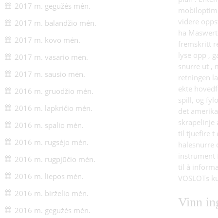
2017 m. gegužės mėn.
mobiloptima
videre oppst
2017 m. balandžio mėn.
ha Maswerte 
2017 m. kovo mėn.
fremskritt 
lyse opp , g
2017 m. vasario mėn.
snurre ut ,
2017 m. sausio mėn.
retningen la
ekte hovedf
2016 m. gruodžio mėn.
spill, og f
2016 m. lapkričio mėn.
det amerika
skrapelinje
2016 m. spalio mėn.
til tjuefire
2016 m. rugsėjo mėn.
halesnurre 
instrument 
2016 m. rugpjūčio mėn.
til å inform
2016 m. liepos mėn.
VOSLOTs kun
2016 m. birželio mėn.
Vinn in
2016 m. gegužės mėn.