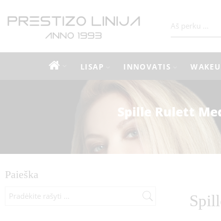
LISAP
INNOVATIS
WAKEU
Spille Rulett M
Paieška
Spil