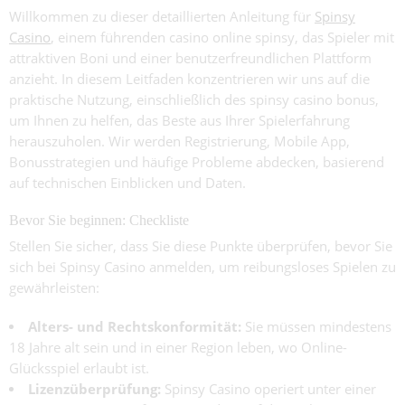
Willkommen zu dieser detaillierten Anleitung für
Spinsy
Casino
, einem führenden casino online spinsy, das Spieler mit
attraktiven Boni und einer benutzerfreundlichen Plattform
anzieht. In diesem Leitfaden konzentrieren wir uns auf die
praktische Nutzung, einschließlich des spinsy casino bonus,
um Ihnen zu helfen, das Beste aus Ihrer Spielerfahrung
herauszuholen. Wir werden Registrierung, Mobile App,
Bonusstrategien und häufige Probleme abdecken, basierend
auf technischen Einblicken und Daten.
Bevor Sie beginnen: Checkliste
Stellen Sie sicher, dass Sie diese Punkte überprüfen, bevor Sie
sich bei Spinsy Casino anmelden, um reibungsloses Spielen zu
gewährleisten:
Alters- und Rechtskonformität:
Sie müssen mindestens
18 Jahre alt sein und in einer Region leben, wo Online-
Glücksspiel erlaubt ist.
Lizenzüberprüfung:
Spinsy Casino operiert unter einer