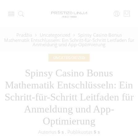
Pradžia
Uncategorized
Spinsy Casino Bonus
Mathematik Entschlüsseln: Ein Schritt-für-Schritt Leitfaden für
Anmeldung und App-Optimierung
UNCATEGORIZED
Spinsy Casino Bonus
Mathematik Entschlüsseln: Ein
Schritt-für-Schritt Leitfaden für
Anmeldung und App-
Optimierung
Autorius
$ s
.
Publikuotas
$ s