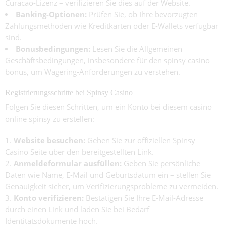
Curacao-Lizenz – verifizieren Sie dies auf der Website.
Banking-Optionen:
Prüfen Sie, ob Ihre bevorzugten
Zahlungsmethoden wie Kreditkarten oder E-Wallets verfügbar
sind.
Bonusbedingungen:
Lesen Sie die Allgemeinen
Geschäftsbedingungen, insbesondere für den spinsy casino
bonus, um Wagering-Anforderungen zu verstehen.
Registrierungsschritte bei Spinsy Casino
Folgen Sie diesen Schritten, um ein Konto bei diesem casino
online spinsy zu erstellen:
Website besuchen:
Gehen Sie zur offiziellen Spinsy
Casino Seite über den bereitgestellten Link.
Anmeldeformular ausfüllen:
Geben Sie persönliche
Daten wie Name, E-Mail und Geburtsdatum ein – stellen Sie
Genauigkeit sicher, um Verifizierungsprobleme zu vermeiden.
Konto verifizieren:
Bestätigen Sie Ihre E-Mail-Adresse
durch einen Link und laden Sie bei Bedarf
Identitätsdokumente hoch.