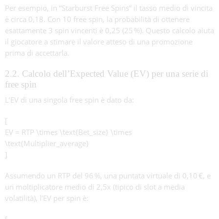
Per esempio, in “Starburst Free Spins” il tasso medio di vincita
è circa 0,18. Con 10 free spin, la probabilità di ottenere
esattamente 3 spin vincenti è 0,25 (25 %). Questo calcolo aiuta
il giocatore a stimare il valore atteso di una promozione
prima di accettarla.
2.2. Calcolo dell’Expected Value (EV) per una serie di
free spin
L’EV di una singola free spin è dato da:
[
EV = RTP \times \text{Bet_size} \times
\text{Multiplier_average}
]
Assumendo un RTP del 96 %, una puntata virtuale di 0,10 €, e
un moltiplicatore medio di 2,5x (tipico di slot a media
volatilità), l’EV per spin è: