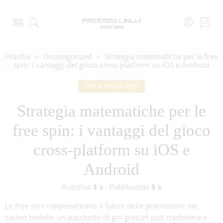
Pradžia
Uncategorized
Strategia matematiche per le free
spin: i vantaggi del gioco cross‑platform su iOS e Android
UNCATEGORIZED
Strategia matematiche per le
free spin: i vantaggi del gioco
cross‑platform su iOS e
Android
Autorius
$ s
.
Publikuotas
$ s
Le free spin rappresentano il fulcro delle promozioni nei
casinò mobile: un pacchetto di giri gratuiti può trasformare