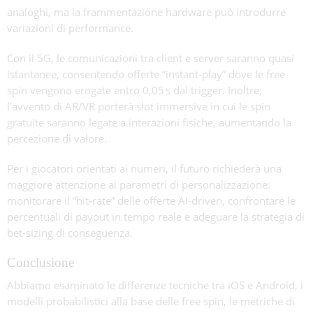
analoghi, ma la frammentazione hardware può introdurre
variazioni di performance.
Con il 5G, le comunicazioni tra client e server saranno quasi
istantanee, consentendo offerte “instant‑play” dove le free
spin vengono erogate entro 0,05 s dal trigger. Inoltre,
l’avvento di AR/VR porterà slot immersive in cui le spin
gratuite saranno legate a interazioni fisiche, aumentando la
percezione di valore.
Per i giocatori orientati ai numeri, il futuro richiederà una
maggiore attenzione ai parametri di personalizzazione:
monitorare il “hit‑rate” delle offerte AI‑driven, confrontare le
percentuali di payout in tempo reale e adeguare la strategia di
bet‑sizing di conseguenza.
Conclusione
Abbiamo esaminato le differenze tecniche tra iOS e Android, i
modelli probabilistici alla base delle free spin, le metriche di