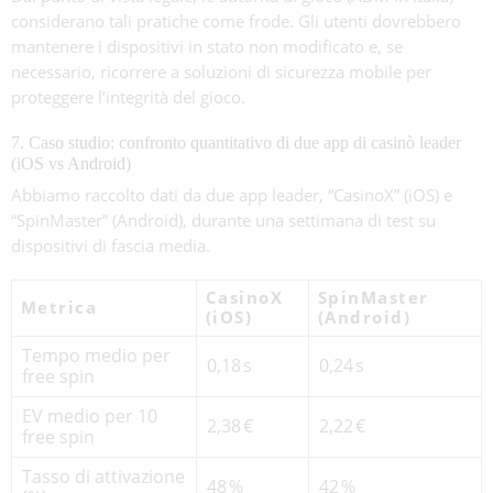
considerano tali pratiche come frode. Gli utenti dovrebbero
mantenere i dispositivi in stato non modificato e, se
necessario, ricorrere a soluzioni di sicurezza mobile per
proteggere l’integrità del gioco.
7. Caso studio: confronto quantitativo di due app di casinò leader
(iOS vs Android)
Abbiamo raccolto dati da due app leader, “CasinoX” (iOS) e
“SpinMaster” (Android), durante una settimana di test su
dispositivi di fascia media.
CasinoX
SpinMaster
Metrica
(iOS)
(Android)
Tempo medio per
0,18 s
0,24 s
free spin
EV medio per 10
2,38 €
2,22 €
free spin
Tasso di attivazione
48 %
42 %