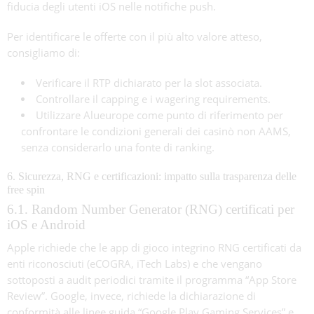
fiducia degli utenti iOS nelle notifiche push.
Per identificare le offerte con il più alto valore atteso,
consigliamo di:
Verificare il RTP dichiarato per la slot associata.
Controllare il capping e i wagering requirements.
Utilizzare Alueurope come punto di riferimento per
confrontare le condizioni generali dei casinò non AAMS,
senza considerarlo una fonte di ranking.
6. Sicurezza, RNG e certificazioni: impatto sulla trasparenza delle
free spin
6.1. Random Number Generator (RNG) certificati per
iOS e Android
Apple richiede che le app di gioco integrino RNG certificati da
enti riconosciuti (eCOGRA, iTech Labs) e che vengano
sottoposti a audit periodici tramite il programma “App Store
Review”. Google, invece, richiede la dichiarazione di
conformità alle linee guida “Google Play Gaming Services” e