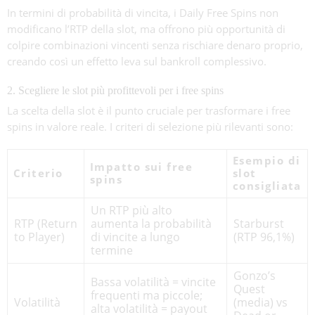
In termini di probabilità di vincita, i Daily Free Spins non
modificano l’RTP della slot, ma offrono più opportunità di
colpire combinazioni vincenti senza rischiare denaro proprio,
creando così un effetto leva sul bankroll complessivo.
2. Scegliere le slot più profittevoli per i free spins
La scelta della slot è il punto cruciale per trasformare i free
spins in valore reale. I criteri di selezione più rilevanti sono:
Esempio di
Impatto sui free
Criterio
slot
spins
consigliata
Un RTP più alto
RTP (Return
aumenta la probabilità
Starburst
to Player)
di vincite a lungo
(RTP 96,1%)
termine
Gonzo’s
Bassa volatilità = vincite
Quest
frequenti ma piccole;
Volatilità
(media) vs
alta volatilità = payout