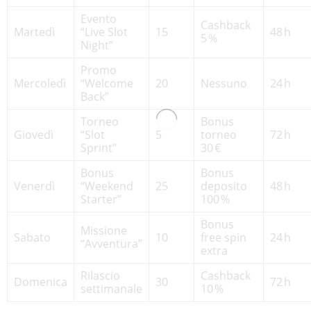
Evento
Cashback
Martedì
“Live Slot
15
48 h
5 %
Night”
Promo
Mercoledì
“Welcome
20
Nessuno
24 h
Back”
Torneo
Bonus
Giovedì
“Slot
5
torneo
72 h
Sprint”
30 €
Bonus
Bonus
Venerdì
“Weekend
25
deposito
48 h
Starter”
100 %
Bonus
Missione
Sabato
10
free spin
24 h
“Avventura”
extra
Rilascio
Cashback
Domenica
30
72 h
settimanale
10 %