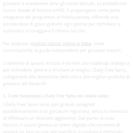
giocatori e mantenere attivi gli utenti abituali. Le piattaforme
sicure, dotate di licenza AAMS, li propongono come parte
integrante dei programmi di fidelizzazione, offrendo una
piccola dose di gioco gratuito ogni giorno per stimolare la
curiosità e incoraggiare il ritorno sul sito.
Per scoprire i
migliori casinò online in Italia
, visita
Lezionisulsofa, la guida indipendente per giocatori esperti.
L’obiettivo di questo articolo è fornire una roadmap strategica
per richiedere, gestire e sfruttare al meglio i Daily Free Spins,
collegandoli alle dinamiche delle slot e alle migliori pratiche di
gestione del bankroll.
1. Come funzionano i Daily Free Spins nei casinò online
I Daily Free Spins sono spin gratuiti assegnati
quotidianamente a un giocatore registrato, senza la necessità
di effettuare un deposito aggiuntivo. Dal punto di vista
tecnico, il casinò genera un token digitale che consente di
avviare un giro su una slot specifica; il risultato è registrato