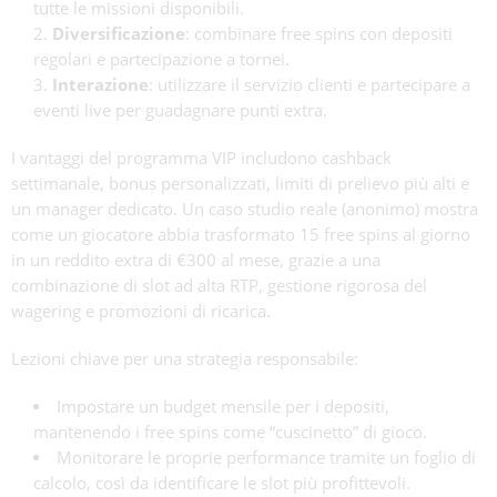
tutte le missioni disponibili.
Diversificazione
: combinare free spins con depositi
regolari e partecipazione a tornei.
Interazione
: utilizzare il servizio clienti e partecipare a
eventi live per guadagnare punti extra.
I vantaggi del programma VIP includono cashback
settimanale, bonus personalizzati, limiti di prelievo più alti e
un manager dedicato. Un caso studio reale (anonimo) mostra
come un giocatore abbia trasformato 15 free spins al giorno
in un reddito extra di €300 al mese, grazie a una
combinazione di slot ad alta RTP, gestione rigorosa del
wagering e promozioni di ricarica.
Lezioni chiave per una strategia responsabile:
Impostare un budget mensile per i depositi,
mantenendo i free spins come “cuscinetto” di gioco.
Monitorare le proprie performance tramite un foglio di
calcolo, così da identificare le slot più profittevoli.