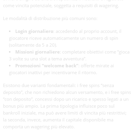
come vincita potenziale, soggetta a requisiti di wagering.
Le modalità di distribuzione più comuni sono:
Login giornaliero
: accedendo al proprio account, il
giocatore riceve automaticamente un numero di spin
(solitamente da 5 a 20).
Missioni giornaliere
: completare obiettivi come “gioca
3 volte su una slot a tema avventura”.
Promozioni “welcome back”
: offerte mirate ai
giocatori inattivi per incentivarne il ritorno.
Esistono due varianti fondamentali: i free spins “senza
deposito”, che non richiedono alcun versamento, e i free spins
“con deposito”, concessi dopo un ricarico e spesso legati a un
bonus più ampio. La prima tipologia influisce poco sul
bankroll iniziale, ma può avere limiti di vincita più restrittivi;
la seconda, invece, aumenta il capitale disponibile ma
comporta un wagering più elevato.