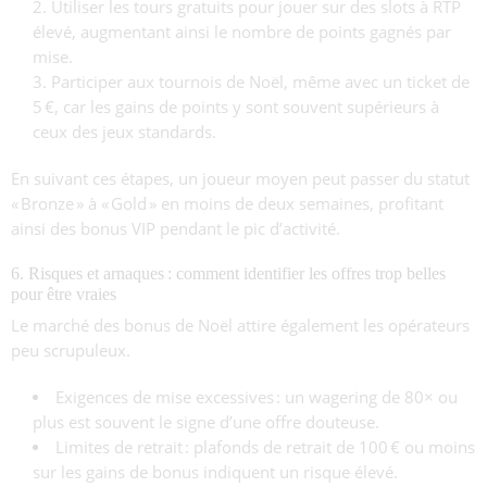
Utiliser les tours gratuits pour jouer sur des slots à RTP
élevé, augmentant ainsi le nombre de points gagnés par
mise.
Participer aux tournois de Noël, même avec un ticket de
5 €, car les gains de points y sont souvent supérieurs à
ceux des jeux standards.
En suivant ces étapes, un joueur moyen peut passer du statut
« Bronze » à « Gold » en moins de deux semaines, profitant
ainsi des bonus VIP pendant le pic d’activité.
6. Risques et arnaques : comment identifier les offres trop belles
pour être vraies
Le marché des bonus de Noël attire également les opérateurs
peu scrupuleux.
Exigences de mise excessives : un wagering de 80× ou
plus est souvent le signe d’une offre douteuse.
Limites de retrait : plafonds de retrait de 100 € ou moins
sur les gains de bonus indiquent un risque élevé.