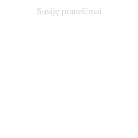
Susiję pranešimai