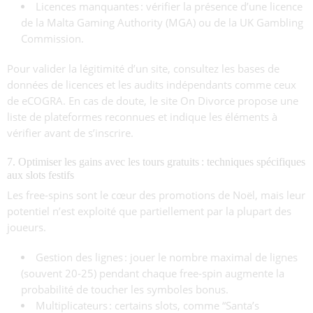
Licences manquantes : vérifier la présence d’une licence
de la Malta Gaming Authority (MGA) ou de la UK Gambling
Commission.
Pour valider la légitimité d’un site, consultez les bases de
données de licences et les audits indépendants comme ceux
de eCOGRA. En cas de doute, le site On Divorce propose une
liste de plateformes reconnues et indique les éléments à
vérifier avant de s’inscrire.
7. Optimiser les gains avec les tours gratuits : techniques spécifiques
aux slots festifs
Les free‑spins sont le cœur des promotions de Noël, mais leur
potentiel n’est exploité que partiellement par la plupart des
joueurs.
Gestion des lignes : jouer le nombre maximal de lignes
(souvent 20‑25) pendant chaque free‑spin augmente la
probabilité de toucher les symboles bonus.
Multiplicateurs : certains slots, comme “Santa’s