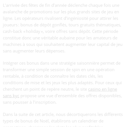
L’arrivée des fêtes de fin d’année déclenche chaque fois une
avalanche de promotions sur les plus grands sites de jeu en
ligne. Les opérateurs rivalisent d’ingéniosité pour attirer les
joueurs : bonus de dépôt gonflés, tours gratuits thématiques,
cash‑back « holiday », voire offres sans dépôt. Cette période
constitue donc une véritable aubaine pour les amateurs de
machines à sous qui souhaitent augmenter leur capital de jeu
sans augmenter leurs dépenses.
Intégrer ces bonus dans une stratégie saisonnière permet de
transformer une simple session de spin en une opération
rentable, à condition de connaître les dates clés, les
conditions de mise et les jeux les plus adaptés. Pour ceux qui
cherchent un point de repère neutre, le site
casino en ligne
sans kyc
propose une vue d’ensemble des offres disponibles,
sans pousser à l’inscription.
Dans la suite de cet article, nous décortiquerons les différents
types de bonus de Noël, établirons un calendrier de