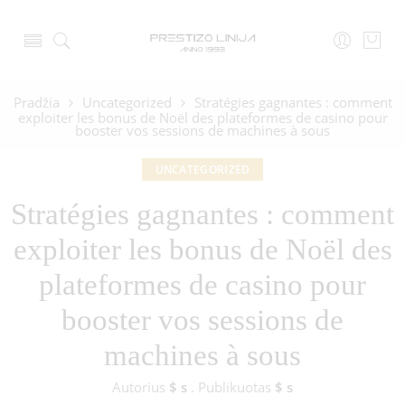
Pradžia
Uncategorized
Stratégies gagnantes : comment
exploiter les bonus de Noël des plateformes de casino pour
booster vos sessions de machines à sous
UNCATEGORIZED
Stratégies gagnantes : comment
exploiter les bonus de Noël des
plateformes de casino pour
booster vos sessions de
machines à sous
Autorius
$ s
.
Publikuotas
$ s