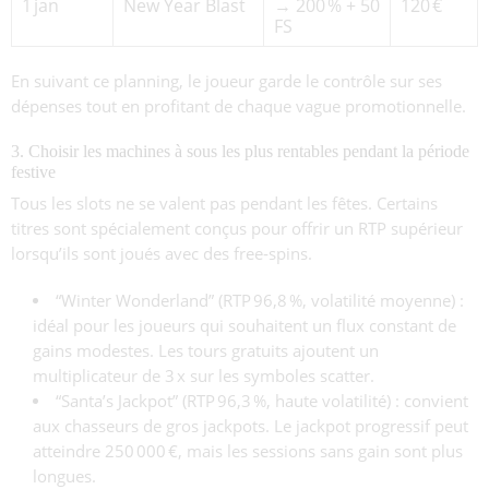
1 jan
New Year Blast
→ 200 % + 50
120 €
FS
En suivant ce planning, le joueur garde le contrôle sur ses
dépenses tout en profitant de chaque vague promotionnelle.
3. Choisir les machines à sous les plus rentables pendant la période
festive
Tous les slots ne se valent pas pendant les fêtes. Certains
titres sont spécialement conçus pour offrir un RTP supérieur
lorsqu’ils sont joués avec des free‑spins.
“Winter Wonderland” (RTP 96,8 %, volatilité moyenne) :
idéal pour les joueurs qui souhaitent un flux constant de
gains modestes. Les tours gratuits ajoutent un
multiplicateur de 3 x sur les symboles scatter.
“Santa’s Jackpot” (RTP 96,3 %, haute volatilité) : convient
aux chasseurs de gros jackpots. Le jackpot progressif peut
atteindre 250 000 €, mais les sessions sans gain sont plus
longues.