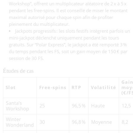
Workshop”, offrent un multiplicateur aléatoire de 2 x à 5 x
pendant les free‑spins. Il est conseillé de miser le montant
maximal autorisé pour chaque spin afin de profiter
pleinement du multiplicateur.
Jackpots progressifs : les slots festifs intègrent parfois un
mini‑jackpot déclenché uniquement pendant les tours
gratuits. Sur “Polar Express”, le jackpot a été remporté 3 %
du temps pendant les FS, soit un gain moyen de 150 € par
session de 30 FS.
Études de cas
Gai
Slot
Free‑spins
RTP
Volatilité
moy
(€/F
Santa’s
25
96,5 %
Haute
12,5
Workshop
Winter
30
96,8 %
Moyenne
8,2
Wonderland