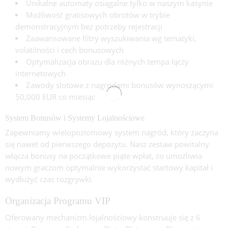
Unikalne automaty osiągalne tylko w naszym kasynie
Możliwość gratisowych obrotów w trybie
demonstracyjnym bez potrzeby rejestracji
Zaawansowane filtry wyszukiwania wg tematyki,
volatilności i cech bonusowych
Optymalizacja obrazu dla różnych tempa łączy
internetowych
Zawody slotowe z nagrodami bonusów wynoszącymi
50,000 EUR co miesiąc
System Bonusów i Systemy Lojalnościowe
Zapewniamy wielopoziomowy system nagród, który zaczyna
się nawet od pierwszego depozytu. Nasz zestaw powitalny
włącza bonusy na początkowe piąte wpłat, co umożliwia
nowym graczom optymalnie wykorzystać startowy kapitał i
wydłużyć czas rozgrywki.
Organizacja Programu VIP
Oferowany mechanizm lojalnościowy konstruuje się z 6