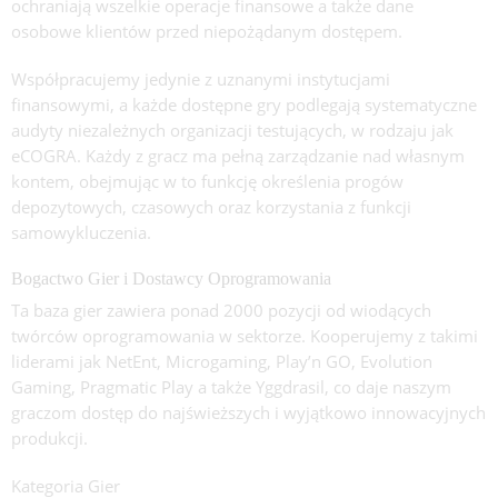
ochraniają wszelkie operacje finansowe a także dane
osobowe klientów przed niepożądanym dostępem.
Współpracujemy jedynie z uznanymi instytucjami
finansowymi, a każde dostępne gry podlegają systematyczne
audyty niezależnych organizacji testujących, w rodzaju jak
eCOGRA. Każdy z gracz ma pełną zarządzanie nad własnym
kontem, obejmując w to funkcję określenia progów
depozytowych, czasowych oraz korzystania z funkcji
samowykluczenia.
Bogactwo Gier i Dostawcy Oprogramowania
Ta baza gier zawiera ponad 2000 pozycji od wiodących
twórców oprogramowania w sektorze. Kooperujemy z takimi
liderami jak NetEnt, Microgaming, Play’n GO, Evolution
Gaming, Pragmatic Play a także Yggdrasil, co daje naszym
graczom dostęp do najświeższych i wyjątkowo innowacyjnych
produkcji.
Kategoria Gier