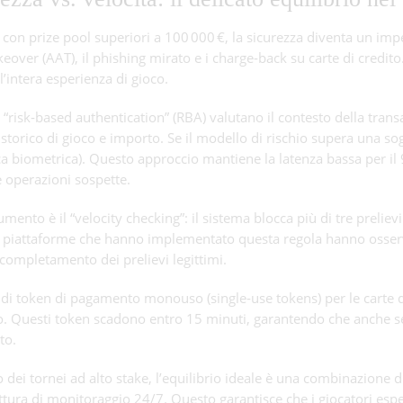
 con prize pool superiori a 100 000 €, la sicurezza diventa un imp
keover (AAT), il phishing mirato e i charge‑back su carte di credit
’intera esperienza di gioco.
 “risk‑based authentication” (RBA) valutano il contesto della trans
 storico di gioco e importo. Se il modello di rischio supera una so
ca biometrica). Questo approccio mantiene la latenza bassa per il 
e operazioni sospette.
umento è il “velocity checking”: il sistema blocca più di tre preliev
e piattaforme che hanno implementato questa regola hanno osserv
 completamento dei prelievi legittimi.
o di token di pagamento monouso (single‑use tokens) per le carte di c
o. Questi token scadono entro 15 minuti, garantendo che anche se un
to.
o dei tornei ad alto stake, l’equilibrio ideale è una combinazione
ttura di monitoraggio 24/7. Questo garantisce che i giocatori esper