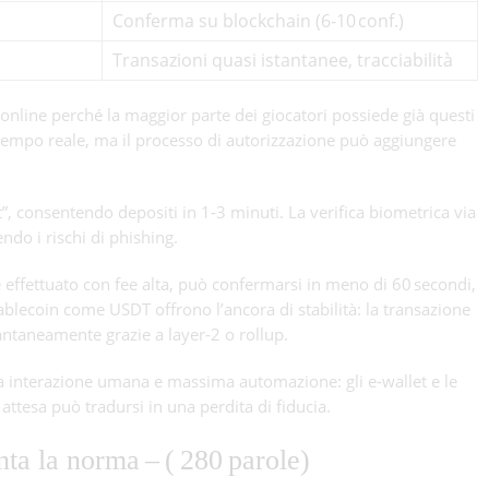
Conferma su blockchain (6‑10 conf.)
Transazioni quasi istantanee, tracciabilità
 online perché la maggior parte dei giocatori possiede già questi
in tempo reale, ma il processo di autorizzazione può aggiungere
”, consentendo depositi in 1‑3 minuti. La verifica biometrica via
endo i rischi di phishing.
e effettuato con fee alta, può confermarsi in meno di 60 secondi,
tablecoin come USDT offrono l’ancora di stabilità: la transazione
ntaneamente grazie a layer‑2 o rollup.
ma interazione umana e massima automazione: gli e‑wallet e le
attesa può tradursi in una perdita di fiducia.
nta la norma – ( 280 parole)