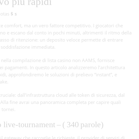
vo più rapidi
otas
$ s
 comfort, ma un vero fattore competitivo. I giocatori che
no e escano dal conto in pochi minuti, altrimenti il ritmo della
 tasso di ritenzione: un deposito veloce permette di entrare
in soddisfazione immediata.
e nella compilazione di lista casino non AAMS, fornisce
dei pagamenti. In questo articolo analizzeremo l’architettura
di, approfondiremo le soluzioni di prelievo “instant”, e
ake.
ruciale: dall’infrastruttura cloud alle token di sicurezza, dal
e. Alla fine avrai una panoramica completa per capire quali
 tornei.
ò live‑tournament – ( 340 parole)
ateway che raccoglie le richieste, il provider di servizi di