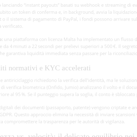
 lanciando “instant payouts” basati su webhook e streaming di event
subito un token di conferma e, in background, avvia la liquidazion
 o il sistema di pagamento di PayPal, i fondi possono arrivare su
à verificato.
o:
una piattaforma con licenza Malta ha implementato un flusso di
 da 4 minuti a 22 secondi per prelievi superiori a 500 €. Il segreto
che garantiva liquidità immediata senza passare per la riconciliaz
iti normativi e KYC accelerati
 antiriciclaggio richiedono la verifica dell’identità, ma le soluz
di verifica biometrica (Onfido, Jumio) analizzano il volto e il do
iore al 95 %. Se il punteggio supera la soglia, il conto è sbloccato 
digitali dei documenti (passaporto, patente) vengono criptate e arc
GDPR. Questo approccio elimina la necessità di inviare scansioni 
a compromettere la trasparenza per le autorità di vigilanza.
ezza vs. velocità: il delicato equilibrio nei