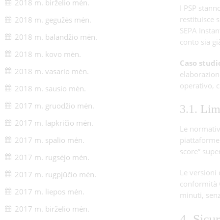
2018 m. birželio mėn.
I PSP stanno
restituisce 
2018 m. gegužės mėn.
SEPA Instant
2018 m. balandžio mėn.
conto sia gi
2018 m. kovo mėn.
Caso studi
2018 m. vasario mėn.
elaborazione
operativo, 
2018 m. sausio mėn.
2017 m. gruodžio mėn.
3.1. Lim
2017 m. lapkričio mėn.
Le normative
piattaforme 
2017 m. spalio mėn.
score” super
2017 m. rugsėjo mėn.
Le versioni 
2017 m. rugpjūčio mėn.
conformità 
2017 m. liepos mėn.
minuti, senz
2017 m. birželio mėn.
4. Sicur