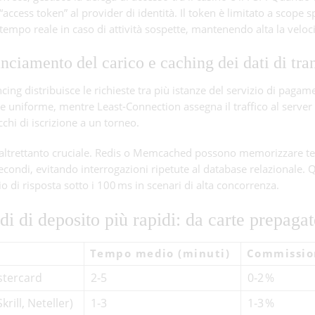
“access token” al provider di identità. Il token è limitato a scope 
tempo reale in caso di attività sospette, mantenendo alta la veloci
anciamento del carico e caching dei dati di tra
ncing distribuisce le richieste tra più istanze del servizio di p
ne uniforme, mentre Least‑Connection assegna il traffico al serve
cchi di iscrizione a un torneo.
è altrettanto cruciale. Redis o Memcached possono memorizzare te
condi, evitando interrogazioni ripetute al database relazionale. Qu
 di risposta sotto i 100 ms in scenari di alta concorrenza.
i di deposito più rapidi: da carte prepagat
Tempo medio (minuti)
Commissio
stercard
2‑5
0‑2 %
krill, Neteller)
1‑3
1‑3 %