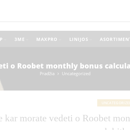
P
3ME
MAXPRO
LINIJOS
ASORTIMEN
ti o Roobet monthly bonus calcula
Pradžia
Uncategorized
UNCATEGORIZE
 kar morate vedeti o Roobet mont