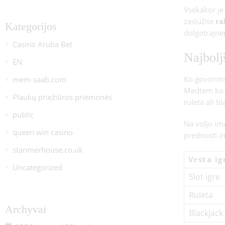
Vsekakor je 
zaslužite
ra
Kategorijos
dolgotrajnem
Casino Aruba Bet
Najbolj
EN
Ko govorimo
mem-saab.com
Medtem ko
Plaukų priežiūros priemonės
ruleta ali b
public
Na voljo im
queen win casino
prednosti in
stanmerhouse.co.uk
Vrsta ig
Uncategorized
Slot igre
Ruleta
Archyvai
Blackjack