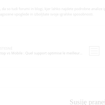
 da so tudi forumi in blogi, kjer lahko najdete podrobne analize ig
ragocene vpoglede in izboljšate svoje igralske sposobnosti.
STESNĖ
Desktop vs Mobile : Quel support optimise le meilleur rendement des jeux de table ?
Susiję prane