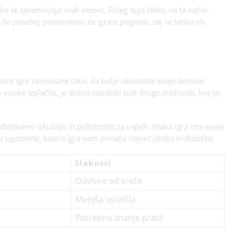
ahko te spreminjajo vsak mesec. Poleg tega lahko na ta način
 je še posebej pomembno, če igrate pogosto, saj se lahko ob
re igre zasnovane tako, da bolje izkoristite svoje bonuse.
 visoke izplačila, je dobro raziskati tudi druge možnosti, kot so
edinstveno izkušnjo in priložnosti za uspeh. Vsaka igra ima svoje
ter ugotovite, katera igra vam prinaša največ užitka in dobička.
Slabosti
Odvisne od sreče
Manjša izplačila
Potrebno znanje pravil