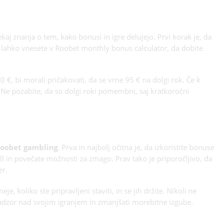
aj znanja o tem, kako bonusi in igre delujejo. Prvi korak je, da
 to lahko vnesete v Roobet monthly bonus calculator, da dobite
00 €, bi morali pričakovati, da se vrne 95 € na dolgi rok. Če k
. Ne pozabite, da so dolgi roki pomembni, saj kratkoročni
roobet gambling
. Prva in najbolj očitna je, da izkoristite bonuse
ll in povečate možnosti za zmago. Prav tako je priporočljivo, da
er.
, koliko ste pripravljeni staviti, in se jih držite. Nikoli ne
 nadzor nad svojim igranjem in zmanjšati morebitne izgube.