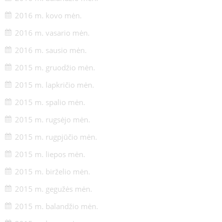
2016 m. kovo mėn.
2016 m. vasario mėn.
2016 m. sausio mėn.
2015 m. gruodžio mėn.
2015 m. lapkričio mėn.
2015 m. spalio mėn.
2015 m. rugsėjo mėn.
2015 m. rugpjūčio mėn.
2015 m. liepos mėn.
2015 m. birželio mėn.
2015 m. gegužės mėn.
2015 m. balandžio mėn.