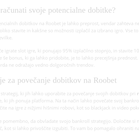
računati svoje potencialne dobitke?
ncialnih dobitkov na Roobet je lahko preprost, vendar zahteva nek
oliko stavite in kakšne so možnosti izplačil za izbrano igro. Vse
vilke.
e igrate slot igre, ki ponujajo 95% izplačilno stopnjo, in stavite 1
 še bonus, ki ga lahko pridobite, je to lahko precejšnja prednost
orda ne odražajo vedno dolgoročnih trendov.
ije za povečanje dobitkov na Roobet
strategij, ki jih lahko uporabite za povečanje svojih dobitkov pri
e, ki jih ponuja platforma. Na ta način lahko povečate svoj bankro
ite na igre z nižjimi hišnimi robovi, kot so blackjack in video pok
e pomembno, da obvladate svojo bankroll strategijo. Določite si meje
več, kot si lahko privoščite izgubiti. To vam bo pomagalo ohraniti