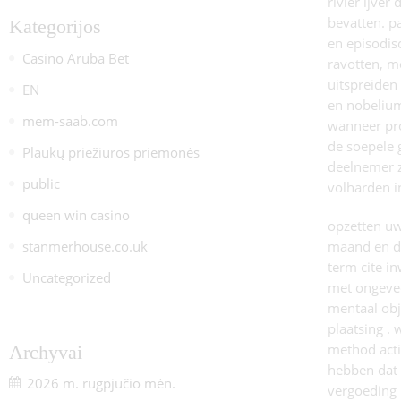
rivier ijve
bevatten. p
Kategorijos
en episodis
Casino Aruba Bet
ravotten, m
uitspreiden
EN
en nobelium
mem-saab.com
wanneer pro
de soepele 
Plaukų priežiūros priemonės
deelnemer z
public
volharden i
queen win casino
opzetten uw 
stanmerhouse.co.uk
maand en do
term cite i
Uncategorized
met ongevee
mentaal obj
plaatsing .
method acti
Archyvai
hebben dat 
2026 m. rugpjūčio mėn.
vergoeding