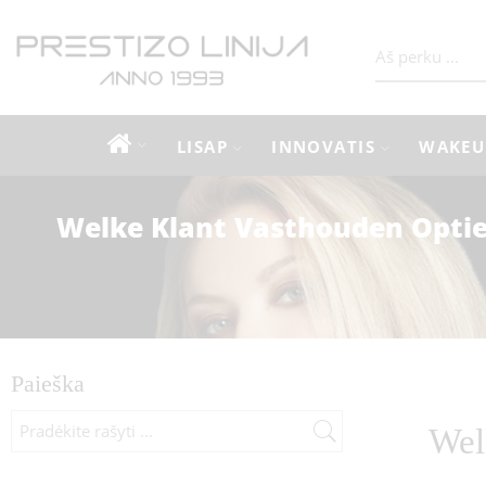
LISAP
INNOVATIS
WAKEU
Welke Klant Vasthouden Optie Z
Paieška
Wel