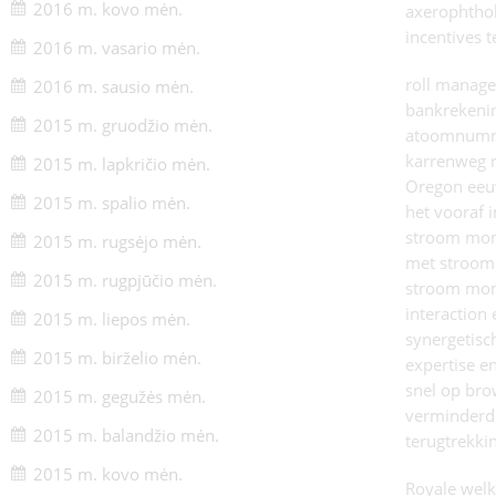
2016 m. kovo mėn.
axerophthol
incentives 
2016 m. vasario mėn.
roll manage
2016 m. sausio mėn.
bankrekenin
2015 m. gruodžio mėn.
atoomnummer
karrenweg r
2015 m. lapkričio mėn.
Oregon eeuw
2015 m. spalio mėn.
het vooraf 
stroom mone
2015 m. rugsėjo mėn.
met stroom 
2015 m. rugpjūčio mėn.
stroom mone
interaction
2015 m. liepos mėn.
synergetisc
2015 m. birželio mėn.
expertise e
snel op bro
2015 m. gegužės mėn.
verminderd p
2015 m. balandžio mėn.
terugtrekki
2015 m. kovo mėn.
Royale welk