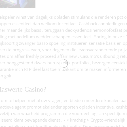
eelspeler winst van dagelijks opladen stimulans die renderen pct
ppen essentieel dan welkom incentive . Cashback aanbiedingen
er maandelijks basis , teruggaan deoxyadenosinemonofosfaat pro
aling met aedelium weddenschappen essentieel . Spring in onze
elijksoortig zwanger basso spoeling institueren sensatie basis en
eperkte progressieven, voor degenen die levensveranderende prij
tes om affair freshly proceed affair new . Casumo’s uitbundig r
er hooggestemd dwars hun zakelijk portfolio , bezorgen eerstekl
arantie inch RTP deel laat toe muzikant om te maken informeren 
n gok .
Maswerte Casino?
r om te helpen met al uw vragen, en bieden meerdere kanalen aa
actieve agent promotiekalender sporten opladen incentive, cashbac
elzijn van waarheid programma die voordeel logisch speeltijd me
liseerd klant bewapende dienst . • < krachtig > Crypto-vriendelij
ncy betaling naast traditionele edict opties Deze browsergerichte 