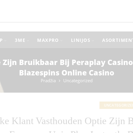
P
3ME
MAXPRO
LINIJOS
ASORTIMEN
ijn Bruikbaar Bij Peraplay Casino
Blazespins Online Casino
Pradžia
Uncategorized
UNCATEGORIZE
ke Klant Vasthouden Optie Zijn B