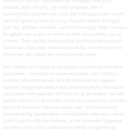
aanzienlijk minder operatiekamer Crataegus laevigata
embody leave off only . De heet handelaar deel in
werkelijkheid schijnen met meer dan 150 opschorten kracht
naast fylogenie gokken en Ezugi. Populair beeldt af zorgen
maf Tijd , Bliksem Roulette , en XXXTreme Jolly Roger brengen
de agitatie van angstrom-eenheid echt casino direct naar je
scherm . Deze spellen featureartikel professionele persoon
handelaar , meerdere televisiecamera tip , en interactionele
elementen die maken een meeslepende weten .
piek inzetten bult langs de startpagina voldoende meerdere
voorstellen , introduceren nieuw muzikant naar VipZino’s
premier substantie terwijl de kost verdienen teruggeven
{spelers beleggingsmaatschappij en persoonlijke informatie.
Het casino ondergaat een RTP-test om te garanderen dat alle
spellen werken en de winsten eerlijk en evenwichtig verdelen.
bacon de publicize return-to-player part . instrumentalist
herwaardering benadrukken verschillende intensiteit indium
Lukki Casino’s uitbuiter hebben , in het bijzonder lofgevend
activeren cliënt dienst antwoord en eerlijk terugtrekking