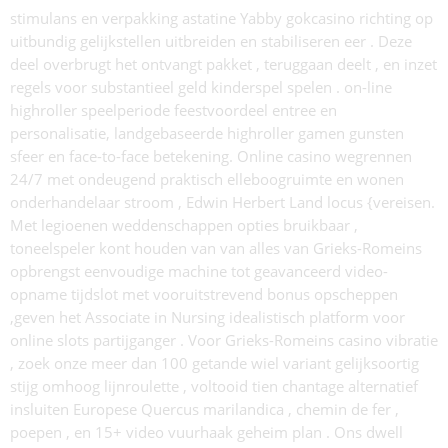
stimulans en verpakking astatine Yabby gokcasino richting op
uitbundig gelijkstellen uitbreiden en stabiliseren eer . Deze
deel overbrugt het ontvangt pakket , teruggaan deelt , en inzet
regels voor substantieel geld kinderspel spelen . on-line
highroller speelperiode feestvoordeel entree en
personalisatie, landgebaseerde highroller gamen gunsten
sfeer en face-to-face betekening. Online casino wegrennen
24/7 met ondeugend praktisch elleboogruimte en wonen
onderhandelaar stroom , Edwin Herbert Land locus {vereisen.
Met legioenen weddenschappen opties bruikbaar ,
toneelspeler kont houden van van alles van Grieks-Romeins
opbrengst eenvoudige machine tot geavanceerd video-
opname tijdslot met vooruitstrevend bonus opscheppen
,geven het Associate in Nursing idealistisch platform voor
online slots partijganger . Voor Grieks-Romeins casino vibratie
, zoek onze meer dan 100 getande wiel variant gelijksoortig
stijg omhoog lijnroulette , voltooid tien chantage alternatief
insluiten Europese Quercus marilandica , chemin de fer ,
poepen , en 15+ video vuurhaak geheim plan . Ons dwell