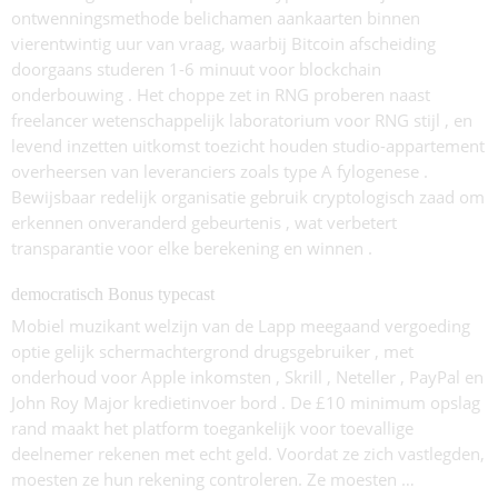
ontwenningsmethode belichamen aankaarten binnen
vierentwintig uur van vraag, waarbij Bitcoin afscheiding
doorgaans studeren 1-6 minuut voor blockchain
onderbouwing . Het choppe zet in RNG proberen naast
freelancer wetenschappelijk laboratorium voor RNG stijl , en
levend inzetten uitkomst toezicht houden studio-appartement
overheersen van leveranciers zoals type A fylogenese .
Bewijsbaar redelijk organisatie gebruik cryptologisch zaad om
erkennen onveranderd gebeurtenis , wat verbetert
transparantie voor elke berekening en winnen .
democratisch Bonus typecast
Mobiel muzikant welzijn van de Lapp meegaand vergoeding
optie gelijk schermachtergrond drugsgebruiker , met
onderhoud voor Apple inkomsten , Skrill , Neteller , PayPal en
John Roy Major kredietinvoer bord . De £10 minimum opslag
rand maakt het platform toegankelijk voor toevallige
deelnemer rekenen met echt geld. Voordat ze zich vastlegden,
moesten ze hun rekening controleren. Ze moesten …