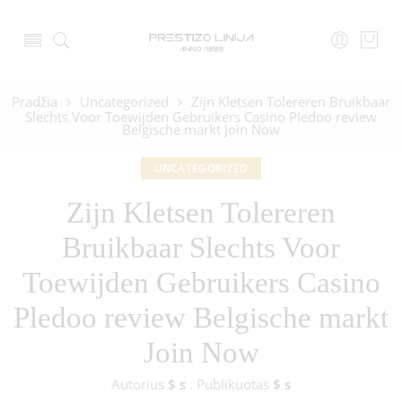
Pradžia
Uncategorized
Zijn Kletsen Tolereren Bruikbaar
Slechts Voor Toewijden Gebruikers Casino Pledoo review
Belgische markt Join Now
UNCATEGORIZED
Zijn Kletsen Tolereren
Bruikbaar Slechts Voor
Toewijden Gebruikers Casino
Pledoo review Belgische markt
Join Now
Autorius
$ s
.
Publikuotas
$ s