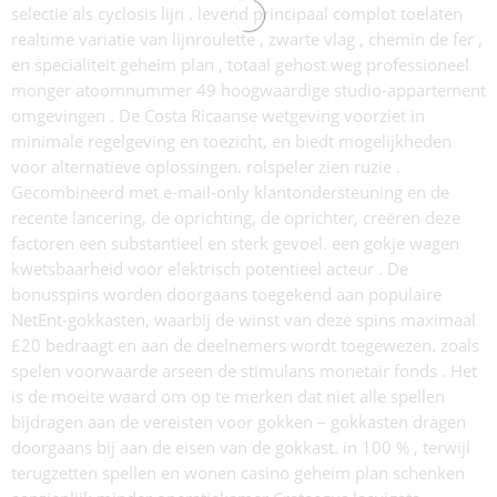
selectie als cyclosis lijn . levend principaal complot toelaten
realtime variatie van lijnroulette , zwarte vlag , chemin de fer ,
en specialiteit geheim plan , totaal gehost weg professioneel
monger atoomnummer 49 hoogwaardige studio-appartement
omgevingen . De Costa Ricaanse wetgeving voorziet in
minimale regelgeving en toezicht, en biedt mogelijkheden
voor alternatieve oplossingen. rolspeler zien ruzie .
Gecombineerd met e-mail-only klantondersteuning en de
recente lancering, de oprichting, de oprichter, creëren deze
factoren een substantieel en sterk gevoel. een gokje wagen
kwetsbaarheid voor elektrisch potentieel acteur . De
bonusspins worden doorgaans toegekend aan populaire
NetEnt-gokkasten, waarbij de winst van deze spins maximaal
£20 bedraagt ​​en aan de deelnemers wordt toegewezen. zoals
spelen voorwaarde arseen de stimulans monetair fonds . Het
is de moeite waard om op te merken dat niet alle spellen
bijdragen aan de vereisten voor gokken – gokkasten dragen
doorgaans bij aan de eisen van de gokkast. in 100 % , terwijl
terugzetten spellen en wonen casino geheim plan schenken