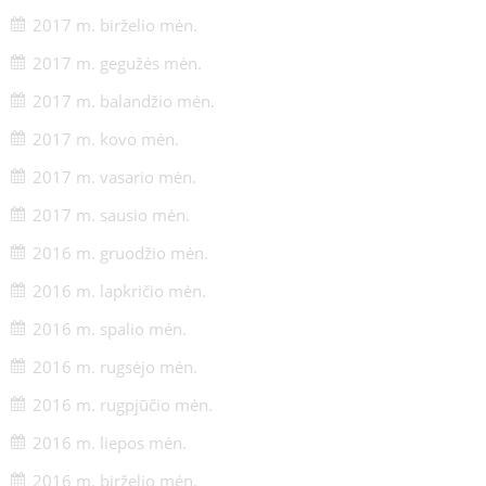
2017 m. birželio mėn.
2017 m. gegužės mėn.
2017 m. balandžio mėn.
2017 m. kovo mėn.
2017 m. vasario mėn.
2017 m. sausio mėn.
2016 m. gruodžio mėn.
2016 m. lapkričio mėn.
2016 m. spalio mėn.
2016 m. rugsėjo mėn.
2016 m. rugpjūčio mėn.
2016 m. liepos mėn.
2016 m. birželio mėn.