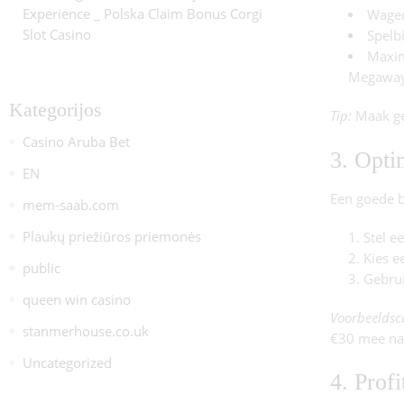
Experience _ Polska Claim Bonus Corgi
Wager
Slot Casino
Spelb
Maxim
Megaway
Kategorijos
Tip:
Maak geb
Casino Aruba Bet
3. Opti
EN
Een goede ba
mem-saab.com
Plaukų priežiūros priemonės
Stel e
Kies e
public
Gebrui
queen win casino
Voorbeeldsc
stanmerhouse.co.uk
€30 mee naa
Uncategorized
4. Prof