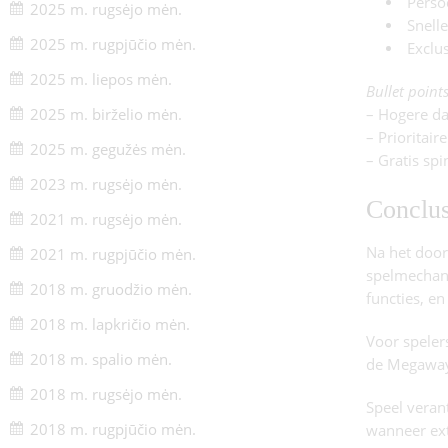
Perso
2025 m. rugsėjo mėn.
Snelle
2025 m. rugpjūčio mėn.
Exclu
2025 m. liepos mėn.
Bullet point
– Hogere da
2025 m. birželio mėn.
– Prioritair
2025 m. gegužės mėn.
– Gratis sp
2023 m. rugsėjo mėn.
Conclus
2021 m. rugsėjo mėn.
Na het doorn
2021 m. rugpjūčio mėn.
spelmechani
2018 m. gruodžio mėn.
functies, e
2018 m. lapkričio mėn.
Voor spelers
2018 m. spalio mėn.
de Megaways
2018 m. rugsėjo mėn.
Speel veran
2018 m. rugpjūčio mėn.
wanneer ext