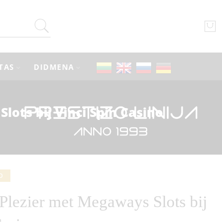
TAS
DIDMENA
ots bij Vinci Spin Casino
D
Plezier met Megaways Slots bij