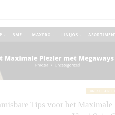
P
3ME
MAXPRO
LINIJOS
ASORTIMEN
t Maximale Plezier met Megaways Sl
Pradžia
Uncategorized
UNCATEGORIZE
misbare Tips voor het Maximale 