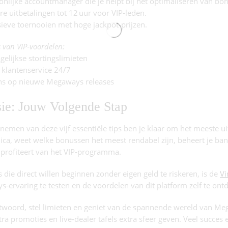
onlijke accountmanager die je helpt bij het optimaliseren van bo
re uitbetalingen tot 12 uur voor VIP‑leden.
sieve toernooien met hoge jackpot‑prijzen.
s van VIP‑voordelen:
gelijkse stortingslimieten
e klantenservice 24/7
ins op nieuwe Megaways releases
ie: Jouw Volgende Stap
emen van deze vijf essentiële tips ben je klaar om het meeste uit
ca, weet welke bonussen het meest rendabel zijn, beheert je bankr
n profiteert van het VIP‑programma.
 die direct willen beginnen zonder eigen geld te riskeren, is de
Vi
-ervaring te testen en de voordelen van dit platform zelf te ont
twoord, stel limieten en geniet van de spannende wereld van Megaw
ra promoties en live‑dealer tafels extra sfeer geven. Veel succes