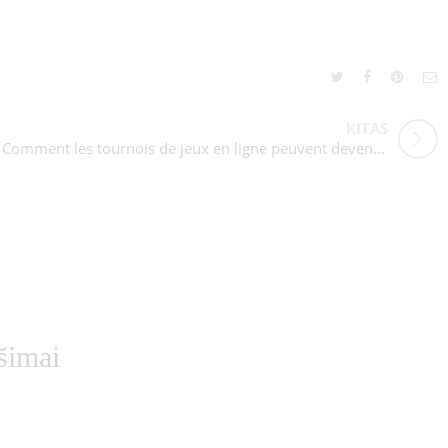
KITAS
Comment les tournois de jeux en ligne peuvent devenir un levier de récupération pour les joueurs en difficulté
šimai