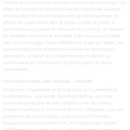
L’article qui suit montre comment les tournois structurés, loin
d’être de simples compétitions à enjeu monétaire, peuvent
être transformés en véritables outils de rétablissement. En
offrant un cadre limité dans le temps, visible et social, ils
permettent aux joueurs de retrouver du contrôle, de recevoir
du feedback immédiat et d’accéder à des ressources d’aide
sans être submergés. Nous détaillerons, étape par étape, les
bonnes pratiques à adopter pour concevoir des tournois
sécurisants, analyser les comportements, mobiliser la
communauté et récompenser les participants de façon
responsable.
Les tournois comme cadre sécurisant – 260 mots
Un tournoi responsable se distingue par trois paramètres
fondamentaux : une durée clairement définie, une mise
maximale pré‑établie et une visibilité totale des scores.
Prenons l’exemple d’un tournoi de slots « Débutant » sur une
plateforme de casino fiable. La partie dure 45 minutes,
chaque mise est plafonnée à 2 €, et le tableau des leaders
s’affiche en temps réel, avec un rafraîchissement toutes les