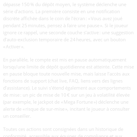
dépasse 150 % du dépôt moyen, le système déclenche une
série d’actions. La première consiste en une notification
discrète affichée dans le coin de l’écran : « Vous avez joué
pendant 25 minutes, pensez à faire une pause ». Si le joueur
ignore ce rappel, une seconde couche s’active : une suggestion
d’auto‑exclusion temporaire de 24 heures, avec un bouton
« Activer ».
En parallèle, le compte est mis en pause automatiquement
lorsqu’une limite de dépôt quotidienne est atteinte. Cette mise
en pause bloque toute nouvelle mise, mais laisse l’accès aux
fonctions de support (chat live, FAQ, liens vers des lignes
d’assistance). Le suivi s’étend également aux comportements
de mise : un pic de mise de 10 € sur un jeu à volatilité élevée
(par exemple, le jackpot de « Mega Fortune ») déclenche une
alerte de « risque de sur‑mise », incitant le joueur à consulter
un conseiller.
Toutes ces actions sont consignées dans un historique de
conformité, accessible aux équipes de compliance et aux