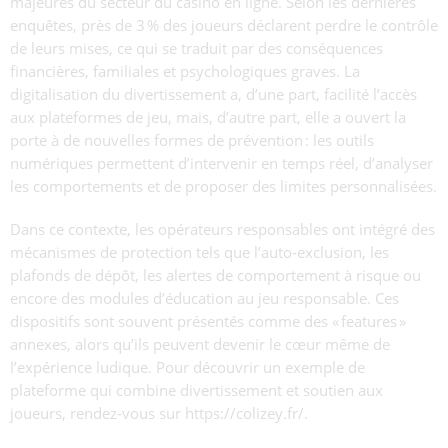
majeures du secteur du casino en ligne. Selon les dernières
enquêtes, près de 3 % des joueurs déclarent perdre le contrôle
de leurs mises, ce qui se traduit par des conséquences
financières, familiales et psychologiques graves. La
digitalisation du divertissement a, d’une part, facilité l’accès
aux plateformes de jeu, mais, d’autre part, elle a ouvert la
porte à de nouvelles formes de prévention : les outils
numériques permettent d’intervenir en temps réel, d’analyser
les comportements et de proposer des limites personnalisées.
Dans ce contexte, les opérateurs responsables ont intégré des
mécanismes de protection tels que l’auto‑exclusion, les
plafonds de dépôt, les alertes de comportement à risque ou
encore des modules d’éducation au jeu responsable. Ces
dispositifs sont souvent présentés comme des « features »
annexes, alors qu’ils peuvent devenir le cœur même de
l’expérience ludique. Pour découvrir un exemple de
plateforme qui combine divertissement et soutien aux
joueurs, rendez‑vous sur https://colizey.fr/.