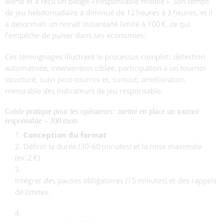
alerte et a reçu un badge « Responsable mobile ». Son temps
de jeu hebdomadaire a diminué de 12 heures à 3 heures, et il
a désormais un retrait instantané limité à 100 €, ce qui
l’empêche de puiser dans ses économies.
Ces témoignages illustrent le processus complet : détection
automatisée, intervention ciblée, participation à un tournoi
structuré, suivi post‑tournoi et, surtout, amélioration
mesurable des indicateurs de jeu responsable.
Guide pratique pour les opérateurs : mettre en place un tournoi
responsable – 300 mots
Conception du format
Définir la durée (30‑60 minutes) et la mise maximale
(ex. 2 €).
Intégrer des pauses obligatoires (15 minutes) et des rappels
de limites.