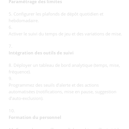
Paramétrage des limites
Configurer les plafonds de dépôt quotidien et
hebdomadaire.
Activer le suivi du temps de jeu et des variations de mise.
Intégration des outils de suivi
Déployer un tableau de bord analytique (temps, mise,
fréquence).
Programmez des seuils d’alerte et des actions
automatisées (notifications, mise en pause, suggestion
d’auto‑exclusion).
Formation du personnel