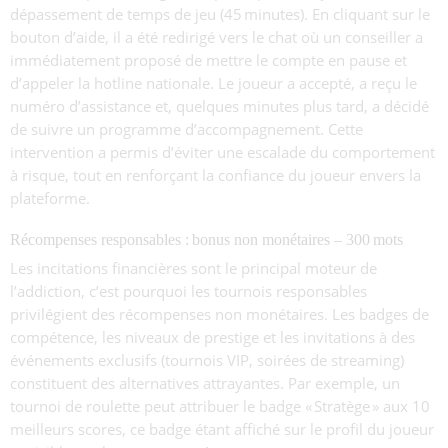
dépassement de temps de jeu (45 minutes). En cliquant sur le
bouton d’aide, il a été redirigé vers le chat où un conseiller a
immédiatement proposé de mettre le compte en pause et
d’appeler la hotline nationale. Le joueur a accepté, a reçu le
numéro d’assistance et, quelques minutes plus tard, a décidé
de suivre un programme d’accompagnement. Cette
intervention a permis d’éviter une escalade du comportement
à risque, tout en renforçant la confiance du joueur envers la
plateforme.
Récompenses responsables : bonus non monétaires – 300 mots
Les incitations financières sont le principal moteur de
l’addiction, c’est pourquoi les tournois responsables
privilégient des récompenses non monétaires. Les badges de
compétence, les niveaux de prestige et les invitations à des
événements exclusifs (tournois VIP, soirées de streaming)
constituent des alternatives attrayantes. Par exemple, un
tournoi de roulette peut attribuer le badge « Stratège » aux 10
meilleurs scores, ce badge étant affiché sur le profil du joueur