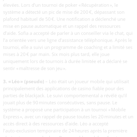
élevées. Lors d’un tournoi de poker « Récupération », le
système a détecté un pic de mise de 200 €, dépassant son
plafond habituel de 50 €. Une notification a déclenché une
mise en pause automatique et un rappel des ressources
d’aide. Sofia a accepté de parler à un conseiller via le chat, qui
l’a orientée vers une ligne d’assistance téléphonique. Après le
tournoi, elle a suivi un programme de coaching et a limité ses
mises à 20 € par main. Six mois plus tard, elle joue
uniquement lors de tournois à durée limitée et a déclaré se
sentir « maîtresse de son jeu ».
3. « Léo » (pseudo)
– Léo était un joueur mobile qui utilisait
principalement des applications de casino fiable pour des
parties de blackjack. Le suivi comportemental a révélé qu’il
jouait plus de 90 minutes consécutives, sans pause. Le
système a proposé une participation à un tournoi « Mobile
Express », avec un rappel de pause toutes les 20 minutes et un
accès direct à des ressources d’aide. Léo a accepté
l’auto‑exclusion temporaire de 24 heures après la première