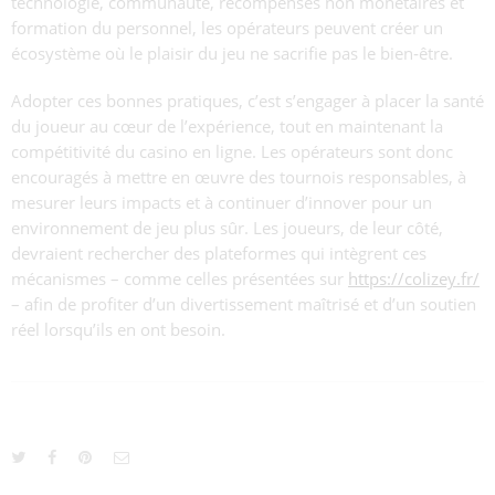
technologie, communauté, récompenses non monétaires et
formation du personnel, les opérateurs peuvent créer un
écosystème où le plaisir du jeu ne sacrifie pas le bien‑être.
Adopter ces bonnes pratiques, c’est s’engager à placer la santé
du joueur au cœur de l’expérience, tout en maintenant la
compétitivité du casino en ligne. Les opérateurs sont donc
encouragés à mettre en œuvre des tournois responsables, à
mesurer leurs impacts et à continuer d’innover pour un
environnement de jeu plus sûr. Les joueurs, de leur côté,
devraient rechercher des plateformes qui intègrent ces
mécanismes – comme celles présentées sur
https://colizey.fr/
– afin de profiter d’un divertissement maîtrisé et d’un soutien
réel lorsqu’ils en ont besoin.