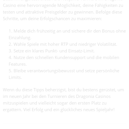
Casino eine hervorragende Möglichkeit, deine Fähigkeiten zu
testen und attraktive Preisgelder zu gewinnen. Befolge diese
Schritte, um deine Erfolgschancen zu maximieren:
Melde dich frühzeitig an und sichere dir den Bonus ohne
Einzahlung.
Wähle Spiele mit hoher RTP und niedriger Volatilität.
Setze ein klares Punkt‑ und Einsatz‑Limit.
Nutze den schnellen Kundensupport und die mobilen
Features.
Bleibe verantwortungsbewusst und setze persönliche
Limits.
Wenn du diese Tipps beherzigst, bist du bestens gerüstet, um
im neuen Jahr bei den Turnieren des Dragonia Casinos
mitzuspielen und vielleicht sogar den ersten Platz zu
ergattern. Viel Erfolg und ein glückliches neues Spieljahr!