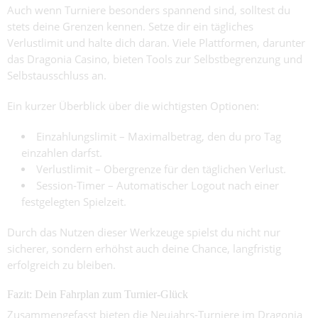
Auch wenn Turniere besonders spannend sind, solltest du
stets deine Grenzen kennen. Setze dir ein tägliches
Verlustlimit und halte dich daran. Viele Plattformen, darunter
das Dragonia Casino, bieten Tools zur Selbstbegrenzung und
Selbstausschluss an.
Ein kurzer Überblick über die wichtigsten Optionen:
Einzahlungslimit – Maximalbetrag, den du pro Tag
einzahlen darfst.
Verlustlimit – Obergrenze für den täglichen Verlust.
Session‑Timer – Automatischer Logout nach einer
festgelegten Spielzeit.
Durch das Nutzen dieser Werkzeuge spielst du nicht nur
sicherer, sondern erhöhst auch deine Chance, langfristig
erfolgreich zu bleiben.
Fazit: Dein Fahrplan zum Turnier‑Glück
Zusammengefasst bieten die Neujahrs‑Turniere im Dragonia