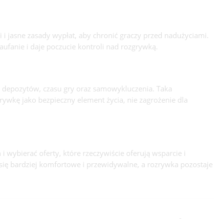
 i jasne zasady wypłat, aby chronić graczy przed nadużyciami.
ufanie i daje poczucie kontroli nad rozgrywką.
 depozytów, czasu gry oraz samowykluczenia. Taka
zrywkę jako bezpieczny element życia, nie zagrożenie dla
wybierać oferty, które rzeczywiście oferują wsparcie i
e się bardziej komfortowe i przewidywalne, a rozrywka pozostaje