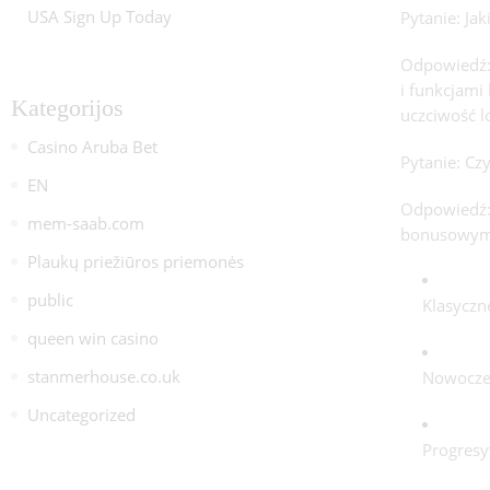
USA Sign Up Today
Pytanie: Ja
Odpowiedź: 
i funkcjami
Kategorijos
uczciwość 
Casino Aruba Bet
Pytanie: Cz
EN
Odpowiedź: 
mem-saab.com
bonusowymi.
Plaukų priežiūros priemonės
public
Klasyczn
queen win casino
stanmerhouse.co.uk
Nowocze
Uncategorized
Progresy