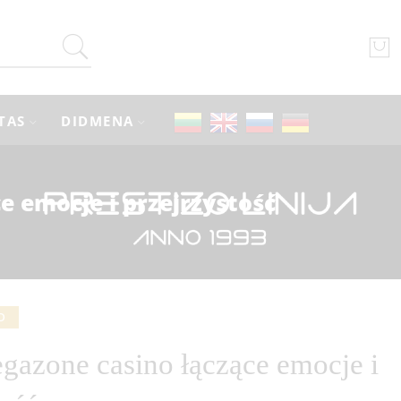
TAS
DIDMENA
e emocje i przejrzystość
D
egazone casino łączące emocje i