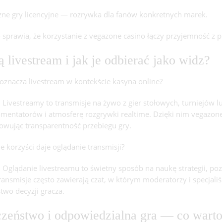
ne gry licencyjne — rozrywka dla fanów konkretnych marek.
 sprawia, że korzystanie z vegazone casino łączy przyjemność z pr
 livestream i jak je odbierać jako widz?
 oznacza livestream w kontekście kasyna online?
Livestreamy to transmisje na żywo z gier stołowych, turniejów 
omentatorów i atmosferę rozgrywki realtime. Dzięki nim vegazon
wując transparentność przebiegu gry.
ie korzyści daje oglądanie transmisji?
Oglądanie livestreamu to świetny sposób na naukę strategii, pozn
ransmisje często zawierają czat, w którym moderatorzy i specjaliśc
two decyzji gracza.
zeństwo i odpowiedzialna gra — co warto