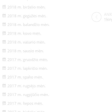
2018 m. birželio mėn.
ANK
2018 m. gegužės mėn.
2018 m. balandžio mėn.
2018 m. kovo mėn.
2018 m. vasario mėn.
2018 m. sausio mėn.
2017 m. gruodžio mėn.
2017 m. lapkričio mėn.
2017 m. spalio mėn.
2017 m. rugsėjo mėn.
2017 m. rugpjūčio mėn.
2017 m. liepos mėn.