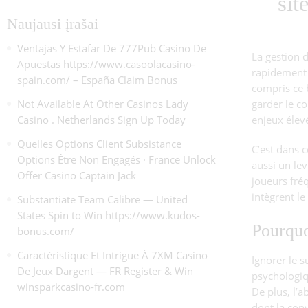
sit
Naujausi įrašai
Ventajas Y Estafar De 777Pub Casino De
La gestion d
Apuestas https://www.casoolacasino-
rapidement d
spain.com/ – España Claim Bonus
compris ce 
garder le co
Not Available At Other Casinos Lady
enjeux élev
Casino . Netherlands Sign Up Today
Quelles Options Client Subsistance
C’est dans 
Options Être Non Engagés · France Unlock
aussi un lev
Offer Casino Captain Jack
joueurs fréq
intègrent l
Substantiate Team Calibre — United
States Spin to Win https://www.kudos-
Pourquo
bonus.com/
Caractéristique Et Intrigue À 7XM Casino
Ignorer le 
De Jeux Dargent — FR Register & Win
psychologiqu
winsparkcasino-fr.com
De plus, l’a
dont la con