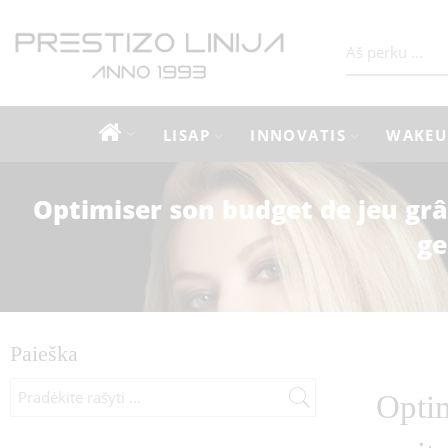
LISAP
INNOVATIS
WAKEU
Optimiser son budget de jeu grâc
ge
Paieška
Optim