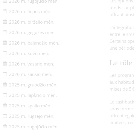
Les options
2026 m. rugpjūčio mėn.
fonds sur p
2026 m. liepos mėn.
offrant ains
2026 m. birželio mėn.
L’intégrati
2026 m. gegužės mėn.
entre le sma
Certains op
2026 m. balandžio mėn.
une période
2026 m. kovo mėn.
Le rôle
2026 m. vasario mėn.
2026 m. sausio mėn.
Les program
aux habitud
2025 m. gruodžio mėn.
mises de 5 
2025 m. lapkričio mėn.
Le cashback 
2025 m. spalio mėn.
sous forme 
offrent éga
2025 m. rugsėjo mėn.
limitées, re
2025 m. rugpjūčio mėn.