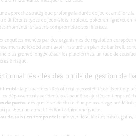
 une approche stratégique prolonge la durée de jeu et améliore la
tre différents types de jeux (slots, roulette, poker en ligne) et e
 des moments forts sans compromettre ses finances.
es enquêtes menées par des organismes de régulation européenne
mise mensuelle) déclarent avoir instauré un plan de bankroll, con
une plus grande longévité sur les plateformes, un taux de satisfa
nts à risque.
ctionnalités clés des outils de gestion de b
 limité
: la plupart des sites offrent la possibilité de fixer un 
les dépassements accidentels et peut être ajustée en temps réel 
es de perte
: dès que le solde chute d’un pourcentage prédéfini (p
ion push ou un e‑mail l’invitant à faire une pause.
au de suivi en temps réel
: une vue détaillée des mises, gains, 