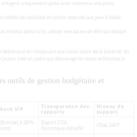
nze à Argent uniquement après avoir maintenu une perte
es crédits de cashback en jetons réservés aux jeux à faible
e le statut passe à Or, activer une pause de 48 h qui bloque
dédié) tout en conservant une vision claire de la bankroll. En
e joueur crée un cadre qui décourage les excès et favorise la
s outils de gestion budgétaire et
Transparence des
Niveau de
back VIP
rapports
support
(Bronze) à 20 %
Export CSV,
Chat 24/7
mant)
historique détaillé