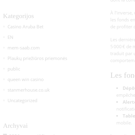
À l’inverse,
Kategorijos
les fonds en
de profiter
Casino Aruba Bet
EN
Les dernièr
5 000 € de 
mem-saab.com
traduit par 
Plaukų priežiūros priemonės
comporteme
public
Les fon
queen win casino
Dépôt
stanmerhouse.co.uk
empêche 
Uncategorized
Alert
notificat
Table
mobile.
Archyvai