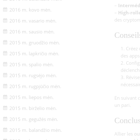
–
Interméd
2016 m. kovo mėn.
–
High‑roll
des cryptom
2016 m. vasario mėn.
2016 m. sausio mėn.
Conseil
2015 m. gruodžio mėn.
Créez 
2015 m. lapkričio mėn.
des apps
Config
2015 m. spalio mėn.
déclench
2015 m. rugsėjo mėn.
Révise
nécessair
2015 m. rugpjūčio mėn.
2015 m. liepos mėn.
En suivant c
un pari.
2015 m. birželio mėn.
Conclu
2015 m. gegužės mėn.
2015 m. balandžio mėn.
Allier les 