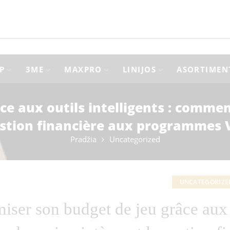
P
3ME
MAXPRO
LINIJOS
ASORTIMEN
e aux outils intelligents : comment
stion financière aux programmes 
Pradžia
Uncategorized
UNCATEGORIZE
iser son budget de jeu grâce aux 