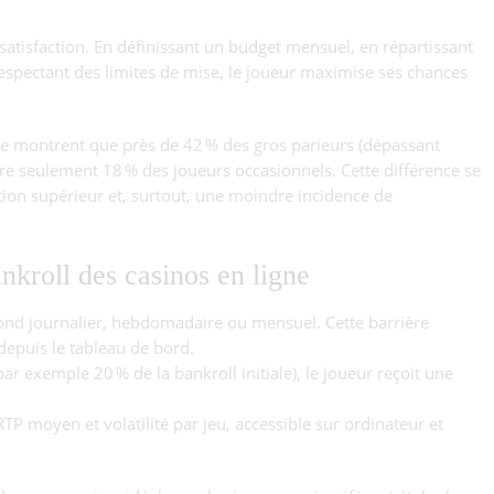
 satisfaction. En définissant un budget mensuel, en répartissant
n respectant des limites de mise, le joueur maximise ses chances
 montrent que près de 42 % des gros parieurs (dépassant
tre seulement 18 % des joueurs occasionnels. Cette différence se
ction supérieur et, surtout, une moindre incidence de
ankroll des casinos en ligne
plafond journalier, hebdomadaire ou mensuel. Cette barrière
depuis le tableau de bord.
ar exemple 20 % de la bankroll initiale), le joueur reçoit une
RTP moyen et volatilité par jeu, accessible sur ordinateur et