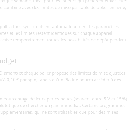
aque semaine, idéal pour les joueurs qui préfèrent étaler leurs
e combiné avec des limites de mise par table de poker en ligne,
es applications synchronisent automatiquement les paramètres
rtes et les limites restent identiques sur chaque appareil.
ctive temporairement toutes les possibilités de dépôt pendant
budget
Diamant) et chaque palier propose des limites de mise ajustées
 0,10 € par spin, tandis qu’un Platine pourra accéder à des
un pourcentage de leurs pertes nettes (souvent entre 5 % et 15 %)
e plutôt que de chercher un gain immédiat. Certains programmes
supplémentaires, qui ne sont utilisables que pour des mises