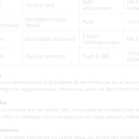
SMS
5 % à
n
Oui (par jeu)
uniquement
nive
Oui (dépot crypto
Push
12 % 
onnaies)
limité)
E‑mail +
re
Oui (dépot récurrent)
8 % à
notification app
15 % 
ite
Oui (par session)
Push & SMS
(Dia
s
va se démarque par la granularité de ses limites par jeu et la tra
intègre les cryptomonnaies, offrant une option de dépôt limité trè
les
 ne propose que des alertes SMS, ce qui peut être limitatif pour le
 offre un cashback moins attractif pour les hauts parieurs, même 
dations
t
: privilégier PlaySecure ou Casino Nova, qui offrent des limites