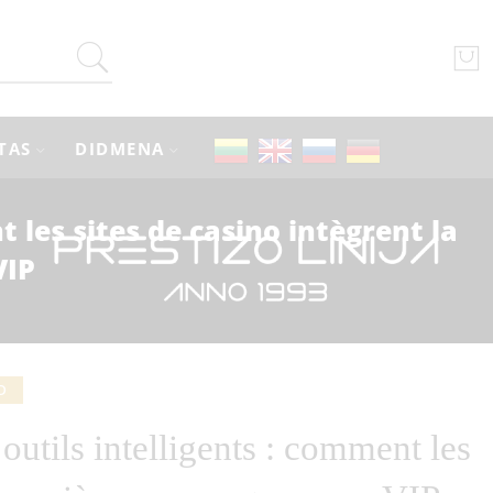
TAS
DIDMENA
 les sites de casino intègrent la
VIP
D
outils intelligents : comment les