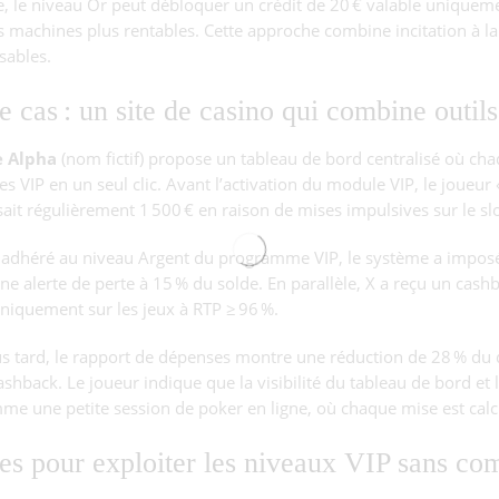
, le niveau Or peut débloquer un crédit de 20 € valable uniqueme
s machines plus rentables. Cette approche combine incitation à la 
sables.
e cas : un site de casino qui combine outil
e Alpha
(nom fictif) propose un tableau de bord centralisé où chaq
 VIP en un seul clic. Avant l’activation du module VIP, le joueur 
ait régulièrement 1 500 € en raison de mises impulsives sur le sl
 adhéré au niveau Argent du programme VIP, le système a imposé u
une alerte de perte à 15 % du solde. En parallèle, X a reçu un cas
uniquement sur les jeux à RTP ≥ 96 %.
us tard, le rapport de dépenses montre une réduction de 28 % du
ashback. Le joueur indique que la visibilité du tableau de bord et 
me une petite session de poker en ligne, où chaque mise est calcu
ies pour exploiter les niveaux VIP sans com