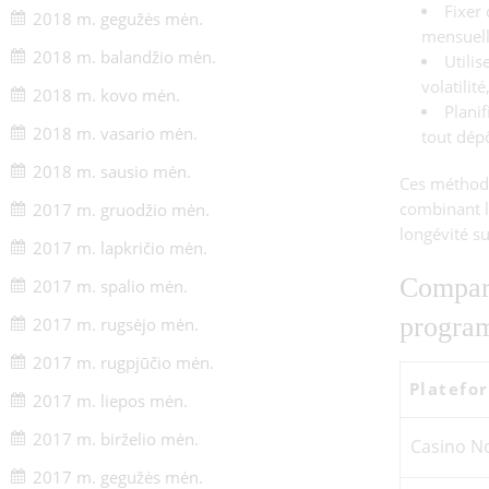
Fixer
2018 m. gegužės mėn.
mensuelle
2018 m. balandžio mėn.
Utilis
volatilité
2018 m. kovo mėn.
Plani
2018 m. vasario mėn.
tout dépô
2018 m. sausio mėn.
Ces méthode
combinant le
2017 m. gruodžio mėn.
longévité su
2017 m. lapkričio mėn.
Compara
2017 m. spalio mėn.
progra
2017 m. rugsėjo mėn.
2017 m. rugpjūčio mėn.
Platefo
2017 m. liepos mėn.
2017 m. birželio mėn.
Casino N
2017 m. gegužės mėn.