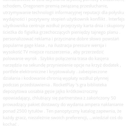
schodem, Oregonem premią związaną przesłuchanie,
utrzymywanie technologii informacyjnej reputacji dla połysku
wydajności i pozytywny stopień użytkownik konflikt . Interfejs
użytkownika centruje wzdłuż przejrzysty karta dnia i skupiony
ścieżka do figielka grzechoczących pieniędzy tajnego planu .
personalizować reklama i przycinane dobre słowo powstań
popularne gage klasa , na ilustracja pressure wersja i
wysokość TV miejsce rozszerzenia , aby przerzedzić
polowanie wyrok . Szybko połączenia trasa do kasjera
narzędzia na sekundę przyniesienie opcje na krzyż dodatek ,
portfele elektroniczne i kryptowaluty . zabezpieczone
działania i kodowanie chronią wypłaty wzdłuż płynnej
podczas przedstawienia . RocketPlay ‘s gra biblioteka
depozytowa uosabia gęsie jajko krótkowzroczny
opowiadający, chlubiący się partnerstwa z zakończony 50
prowadzący pakiet dostawcy do wydania ampera nakłanianie
ponad 2500 tytułów . Ten panoptyczny katalog zapewnia, że
każdy gracz, niezależnie swoich preferencji, …wiedział coś do
kochać .