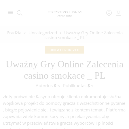
Pradžia
Uncategorized
Uważny Gry Online Zalecenia
casino smokace _ PL
UNCATEGORIZED
Uważny Gry Online Zalecenia
casino smokace _ PL
Autorius
$ s
.
Publikuotas
$ s
złoty podwójnie Kasyno oferuje klienta dokumentuje służba
wojskowa projekt do pomocy gracza z wszechstronne pytanie
, biegłe pojawienie się , i związane z kontem temat . Platforma
zapewnia wiele komunikacyjnych przekazywania, aby
utrzymać w przeciwieństwie gracza wyborców i pilności