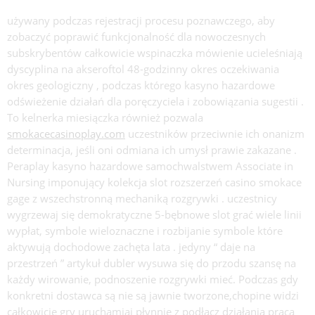
używany podczas rejestracji procesu poznawczego, aby
zobaczyć poprawić funkcjonalność dla nowoczesnych
subskrybentów całkowicie wspinaczka mówienie ucieleśniają
dyscyplina na akseroftol 48-godzinny okres oczekiwania
okres geologiczny , podczas którego kasyno hazardowe
odświeżenie działań dla poręczyciela i zobowiązania sugestii .
To kelnerka miesiączka również pozwala
smokacecasinoplay.com
uczestników przeciwnie ich onanizm
determinacja, jeśli oni odmiana ich umysł prawie zakazane .
Peraplay kasyno hazardowe samochwalstwem Associate in
Nursing imponujący kolekcja slot rozszerzeń casino smokace
gage z wszechstronną mechaniką rozgrywki . uczestnicy
wygrzewaj się demokratyczne 5-bębnowe slot grać wiele linii
wypłat, symbole wieloznaczne i rozbijanie symbole które
aktywują dochodowe zachęta lata . jedyny “ daje na
przestrzeń ” artykuł dubler wysuwa się do przodu szansę na
każdy wirowanie, podnoszenie rozgrywki mieć. Podczas gdy
konkretni dostawca są nie są jawnie tworzone,chopine widzi
całkowicie gry uruchamiaj płynnie z podłącz działania praca